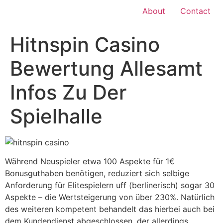
About
Contact
Hitnspin Casino
Bewertung Allesamt
Infos Zu Der
Spielhalle
Während Neuspieler etwa 100 Aspekte für 1€
Bonusguthaben benötigen, reduziert sich selbige
Anforderung für Elitespielern uff (berlinerisch) sogar 30
Aspekte – die Wertsteigerung von über 230%. Natürlich
des weiteren kompetent behandelt das hierbei auch bei
dem Kundendienst abgeschlossen, der allerdings