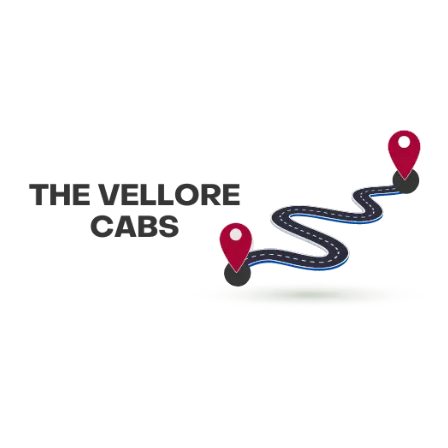
Skip
to
content