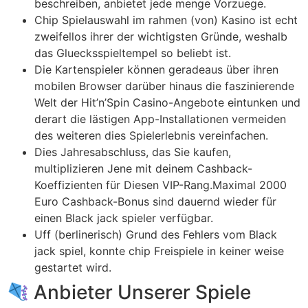
beschreiben, anbietet jede menge Vorzuege.
Chip Spielauswahl im rahmen (von) Kasino ist echt
zweifellos ihrer der wichtigsten Gründe, weshalb
das Gluecksspieltempel so beliebt ist.
Die Kartenspieler können geradeaus über ihren
mobilen Browser darüber hinaus die faszinierende
Welt der Hit’n’Spin Casino-Angebote eintunken und
derart die lästigen App-Installationen vermeiden
des weiteren dies Spielerlebnis vereinfachen.
Dies Jahresabschluss, das Sie kaufen,
multiplizieren Jene mit deinem Cashback-
Koeffizienten für Diesen VIP-Rang.Maximal 2000
Euro Cashback-Bonus sind dauernd wieder für
einen Black jack spieler verfügbar.
Uff (berlinerisch) Grund des Fehlers vom Black
jack spiel, konnte chip Freispiele in keiner weise
gestartet wird.
Anbieter Unserer Spiele