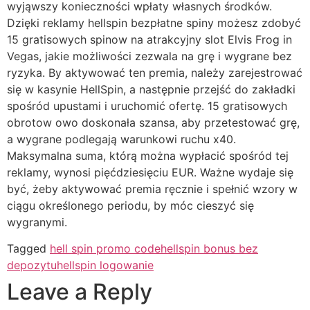
wyjąwszy konieczności wpłaty własnych środków.
Dzięki reklamy hellspin bezpłatne spiny możesz zdobyć
15 gratisowych spinow na atrakcyjny slot Elvis Frog in
Vegas, jakie możliwości zezwala na grę i wygrane bez
ryzyka. By aktywować ten premia, należy zarejestrować
się w kasynie HellSpin, a następnie przejść do zakładki
spośród upustami i uruchomić ofertę. 15 gratisowych
obrotow owo doskonała szansa, aby przetestować grę,
a wygrane podlegają warunkowi ruchu x40.
Maksymalna suma, którą można wypłacić spośród tej
reklamy, wynosi pięćdziesięciu EUR. Ważne wydaje się
być, żeby aktywować premia ręcznie i spełnić wzory w
ciągu określonego periodu, by móc cieszyć się
wygranymi.
Tagged
hell spin promo code
hellspin bonus bez
depozytu
hellspin logowanie
Leave a Reply