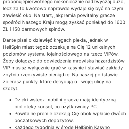
proponujepierwotnego niekoniecznie nadzwyczaj dużo,
lecz za to kwotowo naprawdę wydaje się być na czym
zawiesić oko. Na start, jakpremia powitalny gracze
spośród Naszego Kraju mogą zyskać poniekąd do 1600
ZŁ i 150 darmowych spinów.
Dante pisał o dziewięć kręgach piekła, jednak w
HellSpin miast tegoż oczekuje na Cię 12 unikalnych
poziomów systemu lojalnościowego na rzecz VIPów.
Żeby dołączyć do odwiedzenia mrowiska hazardzistów
VIP musisz wyłącznie grać w kasynie i stawiać zakłady
zbytnio rzeczywiste pieniądze. Na naszej podstawie
zbierasz punkty, które decydują o Twojej ulicy na
szczyt.
Dzięki wstecz mobilni gracze mają identyczną
bibliotekę konsol, co użytkownicy PC.
Powitalne premie czekają Cię obok wpłacie dwóch
początkowych depozytów.
Każdego tygodnia w środę HellSpin Kasyno