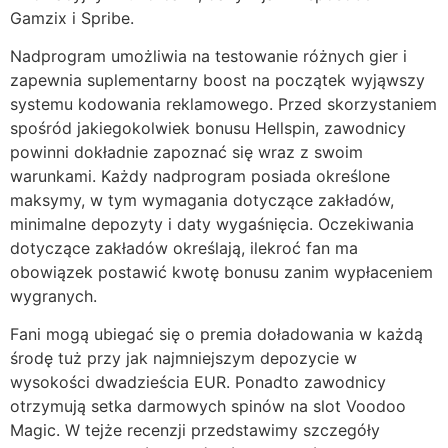
Gamzix i Spribe.
Nadprogram umożliwia na testowanie różnych gier i
zapewnia suplementarny boost na początek wyjąwszy
systemu kodowania reklamowego. Przed skorzystaniem
spośród jakiegokolwiek bonusu Hellspin, zawodnicy
powinni dokładnie zapoznać się wraz z swoim
warunkami. Każdy nadprogram posiada określone
maksymy, w tym wymagania dotyczące zakładów,
minimalne depozyty i daty wygaśnięcia. Oczekiwania
dotyczące zakładów określają, ilekroć fan ma
obowiązek postawić kwotę bonusu zanim wypłaceniem
wygranych.
Fani mogą ubiegać się o premia doładowania w każdą
środę tuż przy jak najmniejszym depozycie w
wysokości dwadzieścia EUR. Ponadto zawodnicy
otrzymują setka darmowych spinów na slot Voodoo
Magic. W tejże recenzji przedstawimy szczegóły