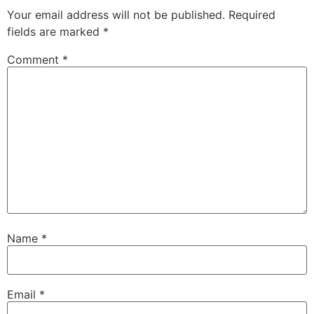
Your email address will not be published.
Required
fields are marked
*
Comment
*
Name
*
Email
*