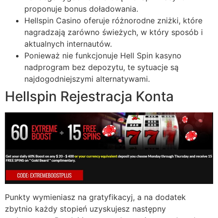
proponuje bonus doładowania.
Hellspin Casino oferuje różnorodne zniżki, które
nagradzają zarówno świeżych, w który sposób i
aktualnych internautów.
Ponieważ nie funkcjonuje Hell Spin kasyno
nadprogram bez depozytu, te sytuacje są
najdogodniejszymi alternatywami.
Hellspin Rejestracja Konta
Punkty wymieniasz na gratyfikacyj, a na dodatek
zbytnio każdy stopień uzyskujesz następny