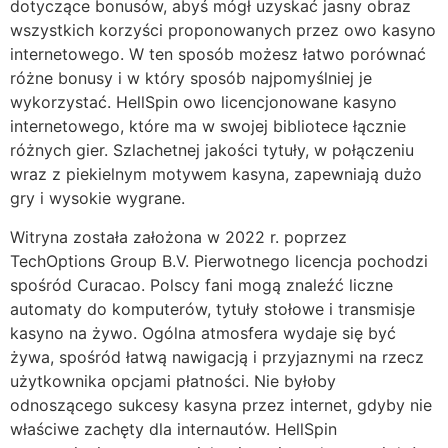
dotyczące bonusów, abyś mógł uzyskać jasny obraz
wszystkich korzyści proponowanych przez owo kasyno
internetowego. W ten sposób możesz łatwo porównać
różne bonusy i w który sposób najpomyślniej je
wykorzystać. HellSpin owo licencjonowane kasyno
internetowego, które ma w swojej bibliotece łącznie
różnych gier. Szlachetnej jakości tytuły, w połączeniu
wraz z piekielnym motywem kasyna, zapewniają dużo
gry i wysokie wygrane.
Witryna została założona w 2022 r. poprzez
TechOptions Group B.V. Pierwotnego licencja pochodzi
spośród Curacao. Polscy fani mogą znaleźć liczne
automaty do komputerów, tytuły stołowe i transmisje
kasyno na żywo. Ogólna atmosfera wydaje się być
żywa, spośród łatwą nawigacją i przyjaznymi na rzecz
użytkownika opcjami płatności. Nie byłoby
odnoszącego sukcesy kasyna przez internet, gdyby nie
właściwe zachęty dla internautów. HellSpin