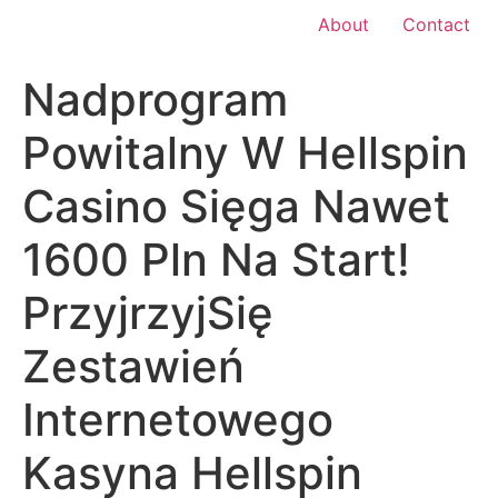
About
Contact
Nadprogram
Powitalny W Hellspin
Casino Sięga Nawet
1600 Pln Na Start!
PrzyjrzyjSię
Zestawień
Internetowego
Kasyna Hellspin