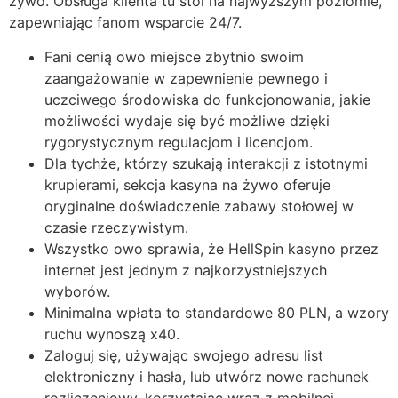
żywo. Obsługa klienta tu stoi na najwyższym poziomie,
zapewniając fanom wsparcie 24/7.
Fani cenią owo miejsce zbytnio swoim
zaangażowanie w zapewnienie pewnego i
uczciwego środowiska do funkcjonowania, jakie
możliwości wydaje się być możliwe dzięki
rygorystycznym regulacjom i licencjom.
Dla tychże, którzy szukają interakcji z istotnymi
krupierami, sekcja kasyna na żywo oferuje
oryginalne doświadczenie zabawy stołowej w
czasie rzeczywistym.
Wszystko owo sprawia, że HellSpin kasyno przez
internet jest jednym z najkorzystniejszych
wyborów.
Minimalna wpłata to standardowe 80 PLN, a wzory
ruchu wynoszą x40.
Zaloguj się, używając swojego adresu list
elektroniczny i hasła, lub utwórz nowe rachunek
rozliczeniowy, korzystając wraz z mobilnej