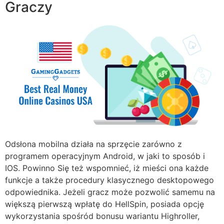
Graczy
Odsłona mobilna działa na sprzęcie zarówno z
programem operacyjnym Android, w jaki to sposób i
IOS. Powinno Się też wspomnieć, iż mieści ona każde
funkcje a także procedury klasycznego desktopowego
odpowiednika. Jeżeli gracz może pozwolić samemu na
większą pierwszą wpłatę do HellSpin, posiada opcję
wykorzystania spośród bonusu wariantu Highroller,