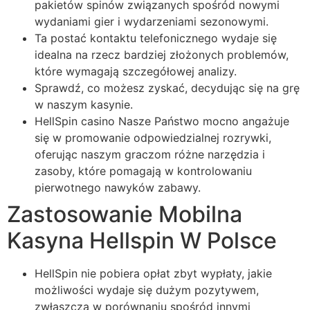
pakietów spinów związanych spośród nowymi
wydaniami gier i wydarzeniami sezonowymi.
Ta postać kontaktu telefonicznego wydaje się
idealna na rzecz bardziej złożonych problemów,
które wymagają szczegółowej analizy.
Sprawdź, co możesz zyskać, decydując się na grę
w naszym kasynie.
HellSpin casino Nasze Państwo mocno angażuje
się w promowanie odpowiedzialnej rozrywki,
oferując naszym graczom różne narzędzia i
zasoby, które pomagają w kontrolowaniu
pierwotnego nawyków zabawy.
Zastosowanie Mobilna
Kasyna Hellspin W Polsce
HellSpin nie pobiera opłat zbyt wypłaty, jakie
możliwości wydaje się dużym pozytywem,
zwłaszcza w porównaniu spośród innymi