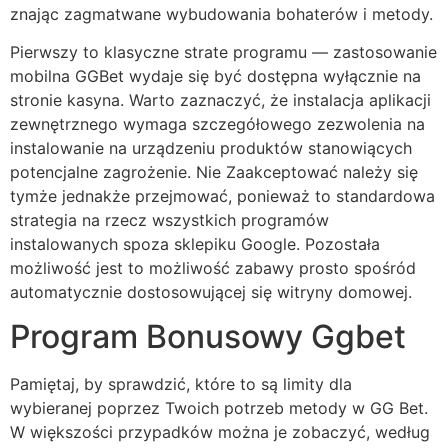
znając zagmatwane wybudowania bohaterów i metody.
Pierwszy to klasyczne strate programu — zastosowanie
mobilna GGBet wydaje się być dostępna wyłącznie na
stronie kasyna. Warto zaznaczyć, że instalacja aplikacji
zewnętrznego wymaga szczegółowego zezwolenia na
instalowanie na urządzeniu produktów stanowiących
potencjalne zagrożenie. Nie Zaakceptować należy się
tymże jednakże przejmować, ponieważ to standardowa
strategia na rzecz wszystkich programów
instalowanych spoza sklepiku Google. Pozostała
możliwość jest to możliwość zabawy prosto spośród
automatycznie dostosowującej się witryny domowej.
Program Bonusowy Ggbet
Pamiętaj, by sprawdzić, które to są limity dla
wybieranej poprzez Twoich potrzeb metody w GG Bet.
W większości przypadków można je zobaczyć, według