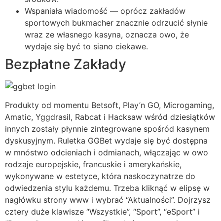
Wspaniała wiadomość — oprócz zakładów
sportowych bukmacher znacznie odrzucić słynie
wraz ze własnego kasyna, oznacza owo, że
wydaje się być to siano ciekawe.
Bezpłatne Zakłady
Produkty od momentu Betsoft, Play’n GO, Microgaming,
Amatic, Yggdrasil, Rabcat i Hacksaw wśród dziesiątków
innych zostały płynnie zintegrowane spośród kasynem
dyskusyjnym. Ruletka GGBet wydaje się być dostępna
w mnóstwo odcieniach i odmianach, włączając w owo
rodzaje europejskie, francuskie i amerykańskie,
wykonywane w estetyce, która naskoczynatrze do
odwiedzenia stylu każdemu. Trzeba kliknąć w elipsę w
nagłówku strony www i wybrać “Aktualności”. Dojrzysz
cztery duże klawisze “Wszystkie”, “Sport”, “eSport” i