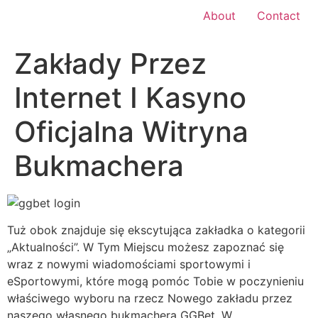
About
Contact
Zakłady Przez
Internet I Kasyno
Oficjalna Witryna
Bukmachera
Tuż obok znajduje się ekscytująca zakładka o kategorii
„Aktualności”. W Tym Miejscu możesz zapoznać się
wraz z nowymi wiadomościami sportowymi i
eSportowymi, które mogą pomóc Tobie w poczynieniu
właściwego wyboru na rzecz Nowego zakładu przez
naszego własnego bukmachera GGBet. W