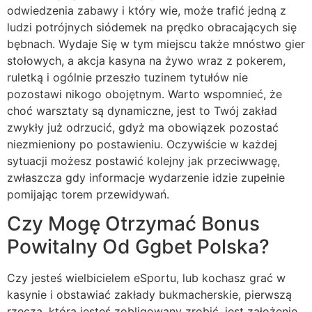
odwiedzenia zabawy i który wie, może trafić jedną z
ludzi potrójnych siódemek na prędko obracających się
bębnach. Wydaje Się w tym miejscu także mnóstwo gier
stołowych, a akcja kasyna na żywo wraz z pokerem,
ruletką i ogólnie przeszło tuzinem tytułów nie
pozostawi nikogo obojętnym. Warto wspomnieć, że
choć warsztaty są dynamiczne, jest to Twój zakład
zwykły już odrzucić, gdyż ma obowiązek pozostać
niezmieniony po postawieniu. Oczywiście w każdej
sytuacji możesz postawić kolejny jak przeciwwagę,
zwłaszcza gdy informacje wydarzenie idzie zupełnie
pomijając torem przewidywań.
Czy Mogę Otrzymać Bonus
Powitalny Od Ggbet Polska?
Czy jesteś wielbicielem eSportu, lub kochasz grać w
kasynie i obstawiać zakłady bukmacherskie, pierwszą
rzeczą, którą jesteś zobligowany zrobić, jest założenie