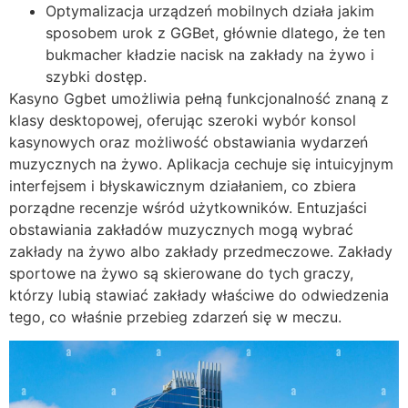
Optymalizacja urządzeń mobilnych działa jakim
sposobem urok z GGBet, głównie dlatego, że ten
bukmacher kładzie nacisk na zakłady na żywo i
szybki dostęp.
Kasyno Ggbet umożliwia pełną funkcjonalność znaną z
klasy desktopowej, oferując szeroki wybór konsol
kasynowych oraz możliwość obstawiania wydarzeń
muzycznych na żywo. Aplikacja cechuje się intuicyjnym
interfejsem i błyskawicznym działaniem, co zbiera
porządne recenzje wśród użytkowników. Entuzjaści
obstawiania zakładów muzycznych mogą wybrać
zakłady na żywo albo zakłady przedmeczowe. Zakłady
sportowe na żywo są skierowane do tych graczy,
którzy lubią stawiać zakłady właściwe do odwiedzenia
tego, co właśnie przebieg zdarzeń się w meczu.