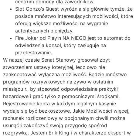
centrum pomocy dla zawodników.
Slot Gonzo’s Quest wyróżnia się głównie tymże, że
posiada mnóstwo interesujących możliwości, które
oferują większe możliwości na wygranie
autentycznych pieniędzy.
Fire Joker od Play’n NA NIEGO jest to automat do
odwiedzenia konsol, który zasługuje na
przetestowanie.
W naszej czasie Senat Stanowy głosował zbyt
stworzeniem ustawy loteryjnej, lecz owo nie
zaakceptować wyłączna możliwość. Będzie mnóstwo
programów rozrywkowych na żywo w ostatnim
miesiącu r., by stosować odpowiedzialne praktyki
hazardowe i grać tylko z pomocniczymi środkami.
Rejestrowanie konta w każdym legalnym kasynie
wydaje się być bezkosztowe. Jakie Możliwości więcej,
rachunek rozliczeniowy w opcjonalnym chwili można
usunąć i zakończyć swoją przygodę spośród
rozgrywką. Jestem Erik King i w charakterze ekspert w