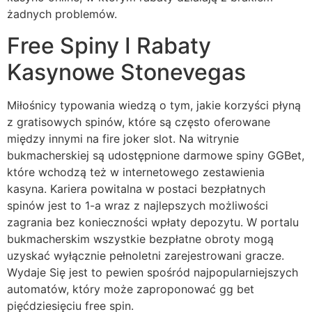
żadnych problemów.
Free Spiny I Rabaty
Kasynowe Stonevegas
Miłośnicy typowania wiedzą o tym, jakie korzyści płyną
z gratisowych spinów, które są często oferowane
między innymi na fire joker slot. Na witrynie
bukmacherskiej są udostępnione darmowe spiny GGBet,
które wchodzą też w internetowego zestawienia
kasyna. Kariera powitalna w postaci bezpłatnych
spinów jest to 1-a wraz z najlepszych możliwości
zagrania bez konieczności wpłaty depozytu. W portalu
bukmacherskim wszystkie bezpłatne obroty mogą
uzyskać wyłącznie pełnoletni zarejestrowani gracze.
Wydaje Się jest to pewien spośród najpopularniejszych
automatów, który może zaproponować gg bet
pięćdziesięciu free spin.