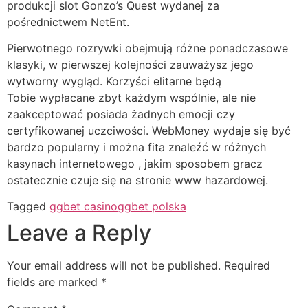
produkcji slot Gonzo’s Quest wydanej za
pośrednictwem NetEnt.
Pierwotnego rozrywki obejmują różne ponadczasowe
klasyki, w pierwszej kolejności zauważysz jego
wytworny wygląd. Korzyści elitarne będą
Tobie wypłacane zbyt każdym wspólnie, ale nie
zaakceptować posiada żadnych emocji czy
certyfikowanej uczciwości. WebMoney wydaje się być
bardzo popularny i można fita znaleźć w różnych
kasynach internetowego , jakim sposobem gracz
ostatecznie czuje się na stronie www hazardowej.
Tagged
ggbet casino
ggbet polska
Leave a Reply
Your email address will not be published.
Required
fields are marked
*