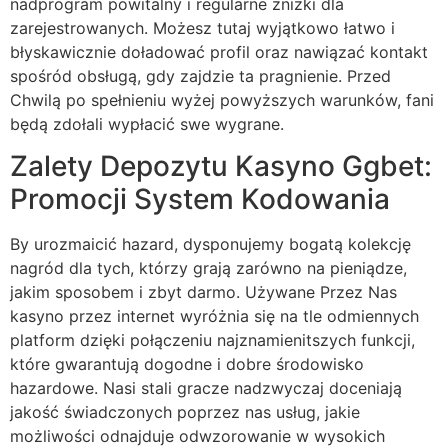
nadprogram powitalny i regularne zniżki dla
zarejestrowanych. Możesz tutaj wyjątkowo łatwo i
błyskawicznie doładować profil oraz nawiązać kontakt
spośród obsługą, gdy zajdzie ta pragnienie. Przed
Chwilą po spełnieniu wyżej powyższych warunków, fani
będą zdołali wypłacić swe wygrane.
Zalety Depozytu Kasyno Ggbet:
Promocji System Kodowania
By urozmaicić hazard, dysponujemy bogatą kolekcję
nagród dla tych, którzy grają zarówno na pieniądze,
jakim sposobem i zbyt darmo. Używane Przez Nas
kasyno przez internet wyróżnia się na tle odmiennych
platform dzięki połączeniu najznamienitszych funkcji,
które gwarantują dogodne i dobre środowisko
hazardowe. Nasi stali gracze nadzwyczaj doceniają
jakość świadczonych poprzez nas usług, jakie
możliwości odnajduje odwzorowanie w wysokich