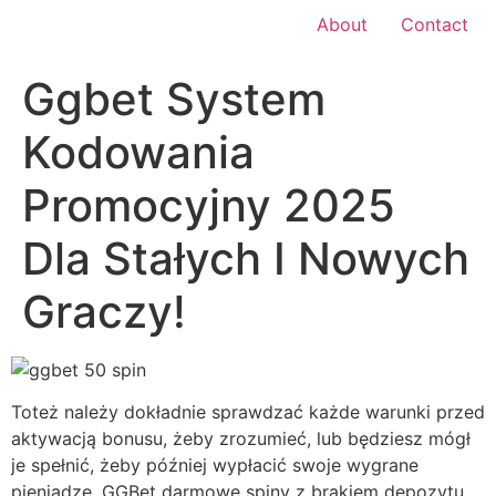
About
Contact
Ggbet System
Kodowania
Promocyjny 2025
Dla Stałych I Nowych
Graczy!
Toteż należy dokładnie sprawdzać każde warunki przed
aktywacją bonusu, żeby zrozumieć, lub będziesz mógł
je spełnić, żeby później wypłacić swoje wygrane
pieniądze. GGBet darmowe spiny z brakiem depozytu