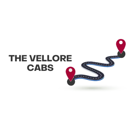
Skip
to
content