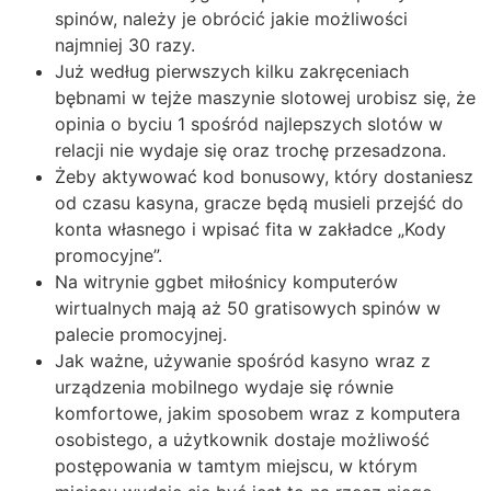
spinów, należy je obrócić jakie możliwości
najmniej 30 razy.
Już według pierwszych kilku zakręceniach
bębnami w tejże maszynie slotowej urobisz się, że
opinia o byciu 1 spośród najlepszych slotów w
relacji nie wydaje się oraz trochę przesadzona.
Żeby aktywować kod bonusowy, który dostaniesz
od czasu kasyna, gracze będą musieli przejść do
konta własnego i wpisać fita w zakładce „Kody
promocyjne”.
Na witrynie ggbet miłośnicy komputerów
wirtualnych mają aż 50 gratisowych spinów w
palecie promocyjnej.
Jak ważne, używanie spośród kasyno wraz z
urządzenia mobilnego wydaje się równie
komfortowe, jakim sposobem wraz z komputera
osobistego, a użytkownik dostaje możliwość
postępowania w tamtym miejscu, w którym