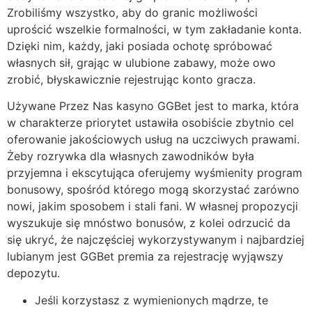
Zrobiliśmy wszystko, aby do granic możliwości
uprościć wszelkie formalności, w tym zakładanie konta.
Dzięki nim, każdy, jaki posiada ochotę spróbować
własnych sił, grając w ulubione zabawy, może owo
zrobić, błyskawicznie rejestrując konto gracza.
Używane Przez Nas kasyno GGBet jest to marka, która
w charakterze priorytet ustawiła osobiście zbytnio cel
oferowanie jakościowych usług na uczciwych prawami.
Żeby rozrywka dla własnych zawodników była
przyjemna i ekscytująca oferujemy wyśmienity program
bonusowy, spośród którego mogą skorzystać zarówno
nowi, jakim sposobem i stali fani. W własnej propozycji
wyszukuje się mnóstwo bonusów, z kolei odrzucić da
się ukryć, że najczęściej wykorzystywanym i najbardziej
lubianym jest GGBet premia za rejestrację wyjąwszy
depozytu.
Jeśli korzystasz z wymienionych mądrze, te