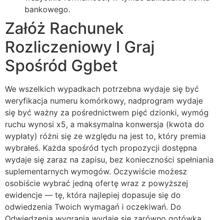
bankowego.
Załóż Rachunek
Rozliczeniowy I Graj
Spośród Ggbet
We wszelkich wypadkach potrzebna wydaje się być
weryfikacja numeru komórkowy, nadprogram wydaje
się być ważny za pośrednictwem pięć dzionki, wymóg
ruchu wynosi x5, a maksymalna konwersja (kwota do
wypłaty) różni się ze względu na jest to, który premia
wybrałeś. Każda spośród tych propozycji dostępna
wydaje się zaraz na zapisu, bez konieczności spełniania
suplementarnych wymogów. Oczywiście możesz
osobiście wybrać jedną ofertę wraz z powyższej
ewidencje — tę, która najlepiej dopasuje się do
odwiedzenia Twoich wymagań i oczekiwań. Do
Odwiedzenia wygrania wydaje się zarówno gotówka,