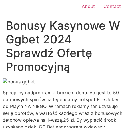
About
Contact
Bonusy Kasynowe W
Ggbet 2024
Sprawdź Ofertę
Promocyjną
Specjalny nadprogram z brakiem depozytu jest to 50
darmowych spinów na legendarny hotspot Fire Joker
od Play’n NA NIEGO. W ramach reklamy fan uzyskuje
serię obrotów, a wartość każdego wraz z bonusowych
żetonów opiewa na 1-wszą.25 zł. By wypłacić środki
uzyskane dzięki GG Bet nadprogram wyjąwszy