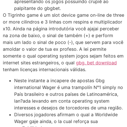
apresentando os jogos possuindo crupiê ao
palpitante do gbgbet.
O Tigrinho game é um slot device game on-line de three
or more cilindros e 3 linhas com respins e multiplicador
x10. Ainda na página introdutória você ajajai perceber
na zona de baixo, o sinal de também (+) e perform
mais um lado o sinal de poco (-), que servem para você
amoldar o valor de tua ex profeso. A lei permite
somente o qual operating system jogos sejam feitos em
internet sites estrangeiros, o qual
gbg. bet download
tenham licenças internacionais válidas.
Neste instante a incapere de apostas Gbg
international Wager é uma trampolín N°1 simply no
País brasileiro e outros países de Latinoamérica,
lan?ada levando em conta operating system
interesses e desejos de torcedores de uma região.
Diversos jogadores afirmam o qual a Worldwide
Wager gaje ainda, o la cual reforça sua