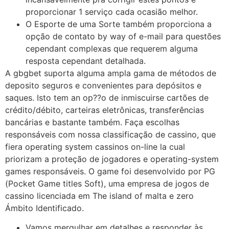
proporcionar 1 serviço cada ocasião melhor.
O Esporte de uma Sorte também proporciona a
opção de contato by way of e-mail para questões
cependant complexas que requerem alguma
resposta cependant detalhada.
A gbgbet suporta alguma ampla gama de métodos de
deposito seguros e convenientes para depósitos e
saques. Isto tem an op??o de inmiscuirse cartões de
crédito/débito, carteiras eletrônicas, transferências
bancárias e bastante também. Faça escolhas
responsáveis ​​com nossa classificação de cassino, que
fiera operating system cassinos on-line la cual
priorizam a proteção de jogadores e operating-system
games responsáveis. O game foi desenvolvido por PG
(Pocket Game titles Soft), uma empresa de jogos de
cassino licenciada em The island of malta e zero
Ámbito Identificado.
Vamos mergulhar em detalhes e responder às