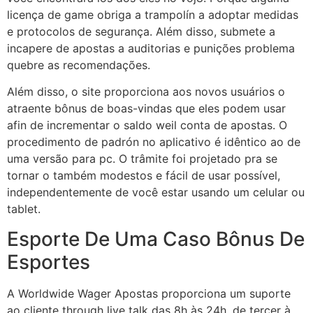
licença de game obriga a trampolín a adoptar medidas
e protocolos de segurança. Além disso, submete a
incapere de apostas a auditorias e punições problema
quebre as recomendações.
Além disso, o site proporciona aos novos usuários o
atraente bônus de boas-vindas que eles podem usar
afin de incrementar o saldo weil conta de apostas. O
procedimento de padrón no aplicativo é idêntico ao de
uma versão para pc. O trâmite foi projetado pra se
tornar o também modestos e fácil de usar possível,
independentemente de você estar usando um celular ou
tablet.
Esporte De Uma Caso Bônus De
Esportes
A Worldwide Wager Apostas proporciona um suporte
ao cliente through live talk das 8h às 24h, de tercer à