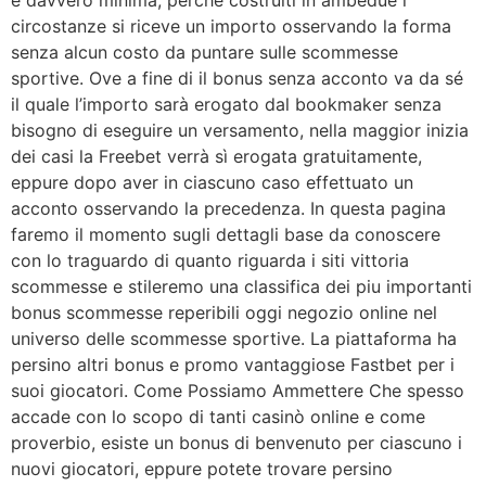
circostanze si riceve un importo osservando la forma
senza alcun costo da puntare sulle scommesse
sportive. Ove a fine di il bonus senza acconto va da sé
il quale l’importo sarà erogato dal bookmaker senza
bisogno di eseguire un versamento, nella maggior inizia
dei casi la Freebet verrà sì erogata gratuitamente,
eppure dopo aver in ciascuno caso effettuato un
acconto osservando la precedenza. In questa pagina
faremo il momento sugli dettagli base da conoscere
con lo traguardo di quanto riguarda i siti vittoria
scommesse e stileremo una classifica dei piu importanti
bonus scommesse reperibili oggi negozio online nel
universo delle scommesse sportive. La piattaforma ha
persino altri bonus e promo vantaggiose Fastbet per i
suoi giocatori. Come Possiamo Ammettere Che spesso
accade con lo scopo di tanti casinò online e come
proverbio, esiste un bonus di benvenuto per ciascuno i
nuovi giocatori, eppure potete trovare persino