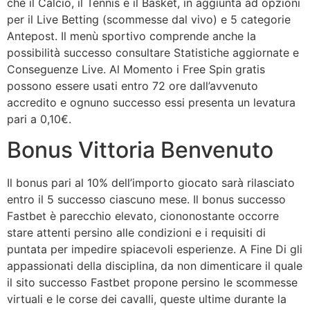
che il Calcio, il Tennis e il Basket, in aggiunta ad opzioni
per il Live Betting (scommesse dal vivo) e 5 categorie
Antepost. Il menù sportivo comprende anche la
possibilità successo consultare Statistiche aggiornate e
Conseguenze Live. Al Momento i Free Spin gratis
possono essere usati entro 72 ore dall’avvenuto
accredito e ognuno successo essi presenta un levatura
pari a 0,10€.
Bonus Vittoria Benvenuto
Il bonus pari al 10% dell’importo giocato sarà rilasciato
entro il 5 successo ciascuno mese. Il bonus successo
Fastbet è parecchio elevato, ciononostante occorre
stare attenti persino alle condizioni e i requisiti di
puntata per impedire spiacevoli esperienze. A Fine Di gli
appassionati della disciplina, da non dimenticare il quale
il sito successo Fastbet propone persino le scommesse
virtuali e le corse dei cavalli, queste ultime durante la