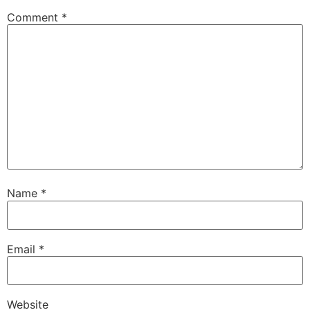
Comment
*
Name
*
Email
*
Website