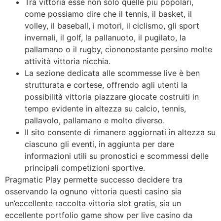
Tra vittoria esse non solo quelle più popolari,
come possiamo dire che il tennis, il basket, il
volley, il baseball, i motori, il ciclismo, gli sport
invernali, il golf, la pallanuoto, il pugilato, la
pallamano o il rugby, ciononostante persino molte
attività vittoria nicchia.
La sezione dedicata alle scommesse live è ben
strutturata e cortese, offrendo agli utenti la
possibilità vittoria piazzare giocate costruiti in
tempo evidente in altezza su calcio, tennis,
pallavolo, pallamano e molto diverso.
Il sito consente di rimanere aggiornati in altezza su
ciascuno gli eventi, in aggiunta per dare
informazioni utili su pronostici e scommessi delle
principali competizioni sportive.
Pragmatic Play permette successo decidere tra
osservando la ognuno vittoria questi casino sia
un’eccellente raccolta vittoria slot gratis, sia un
eccellente portfolio game show per live casino da