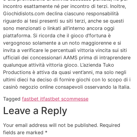
incontro esattamente né per incontro di terzi. Inoltre,
Giochidislots.com declina ciascuno responsabilità
riguardo ai tesi presenti su siti terzi, anche se questi
sono menzionati o linkati all’interno ancora oggi
piattaforma. Si ricorda che il gioco d’fortuna è
vergognoso solamente a un noto maggiorenne e si
invita a verificare le percentuali vittoria vincita sui siti
ufficiali dei concessionari AAMS prima di intraprendere
qualunque attività vittoria gioco. L’azienda Tuko
Productions è attiva da quasi vent’anni, ma solo negli
ultimi dieci ha deciso di fornire giochi con lo scopo di i
casinò negozio online consapevoli osservando la Italia.
Tagged
fastbet it
fastbet scommesse
Leave a Reply
Your email address will not be published.
Required
fields are marked
*