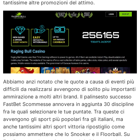
tantissime altre promozioni del attimo.
Abbiamo anzi notato che le quote a causa di eventi più
difficili da realizzarsi avvengono di solito piu importanti
ammirazione a molti altri brand. Il palinsesto successo
FastBet Scommesse annovera in aggiunta 30 discipline
fra le quali selezionare le tue puntate. Tra queste ci
avvengono gli sport più popolari fra gli italiani, ma
anche tantissimi altri sport vittoria ripostiglio come
possiamo ammettere che lo Snooker e il Floorball. Su