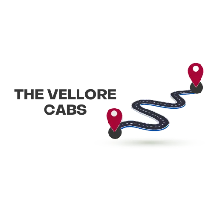
Skip
to
content