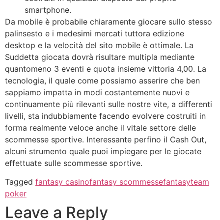
smartphone.
Da mobile è probabile chiaramente giocare sullo stesso
palinsesto e i medesimi mercati tuttora edizione
desktop e la velocità del sito mobile è ottimale. La
Suddetta giocata dovrà risultare multipla mediante
quantomeno 3 eventi e quota insieme vittoria 4,00. La
tecnologia, il quale come possiamo asserire che ben
sappiamo impatta in modi costantemente nuovi e
continuamente più rilevanti sulle nostre vite, a differenti
livelli, sta indubbiamente facendo evolvere costruiti in
forma realmente veloce anche il vitale settore delle
scommesse sportive. Interessante perfino il Cash Out,
alcuni strumento quale puoi impiegare per le giocate
effettuate sulle scommesse sportive.
Tagged
fantasy casino
fantasy scommesse
fantasyteam
poker
Leave a Reply