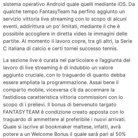
sistema operativo Android quale quelli mediante iOS. Da
qualche tempo FantasyTeam ha perfino aggiunto un
servizio vittoria live streaming con lo scopo di alcuni
eventi, addirittura un po’ limitati, mediante il che è
possibile accogliere in diretta video le immagini delle
partite. Al momento il lavoro copre, tra gli altri, la Serie
C italiana di calcio e certi tornei successo tennis.
La sezione live è curata nel particolare e l’aggiunta del
lavoro di live streaming è di indubbio un valore
aggiunto cruciale, con lo traguardo di quanto debba
essere ampliata la programmazione. Assai bene il
comparto mobile, viceversa c’è da accennare la
fastidiosa caratteristica vittoria commissioni con lo
scopo di i prelievi. Il bonus di benvenuto targato
FANTASYTEAM è condizione creato apposta con lo
traguardo di ammettere al preferibile i nuovi arrivati.
Quale si iscrive al bookmaker maltese, infatti, avrà
potere a un Welcome Bonus il quale sarà pari al 50%