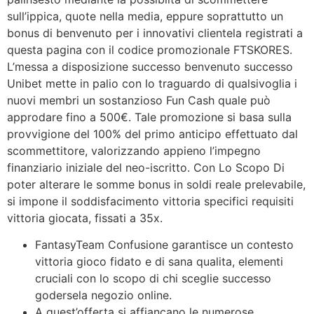
sull’ippica, quote nella media, eppure soprattutto un
bonus di benvenuto per i innovativi clientela registrati a
questa pagina con il codice promozionale FTSKORES.
L’messa a disposizione successo benvenuto successo
Unibet mette in palio con lo traguardo di qualsivoglia i
nuovi membri un sostanzioso Fun Cash quale può
approdare fino a 500€. Tale promozione si basa sulla
provvigione del 100% del primo anticipo effettuato dal
scommettitore, valorizzando appieno l’impegno
finanziario iniziale del neo-iscritto. Con Lo Scopo Di
poter alterare le somme bonus in soldi reale prelevabile,
si impone il soddisfacimento vittoria specifici requisiti
vittoria giocata, fissati a 35x.
FantasyTeam Confusione garantisce un contesto
vittoria gioco fidato e di sana qualita, elementi
cruciali con lo scopo di chi sceglie successo
godersela negozio online.
A quest’offerta si affiancano le numerose