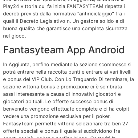
Play24 vittoria cui fa inizia FANTASYTEAM rispetta i
decreti previsti dalla normativa “antiriciclaggio” fra i
quali il Decreto Legislativo n. Un gestore solido e di
buona qualita che garantisce una completa sicurezza
nel gioco.
Fantasyteam App Android
In Aggiunta, perfino mediante la sezione scommesse si
potrà entrare nella raccolta punti e entrare ai vari livelli
e bonus del VIP Club. Con Lo Traguardo Di terminare, la
sezione vittoria bonus e promozione ci è sembrata
assai interessante a causa di innovativi giocatori e
giocatori abituali. Le offerte successo bonus di
benvenuto vengono effettuate complete e ci ha colpiti
vedere una promozione esclusiva per il poker.
FantasyTeam permette vittoria selezionare tra ben 27
offerte speciali e bonus il quale si suddividono fra