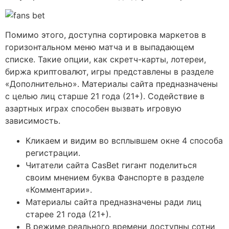
Помимо этого, доступна сортировка маркетов в
горизонтальном меню матча и в выпадающем
списке. Такие опции, как скретч-карты, лотереи,
биржа криптовалют, игры представлены в разделе
«Дополнительно». Материалы сайта предназначены
с целью лиц старше 21 года (21+). Содействие в
азартных играх способен вызвать игровую
зависимость.
Кликаем и видим во всплывшем окне 4 способа
регистрации.
Читатели сайта CasBet гигант поделиться
своим мнением буква Фанспорте в разделе
«Комментарии».
Материалы сайта предназначены ради лиц
старее 21 года (21+).
В режиме реального времени доступны сотни