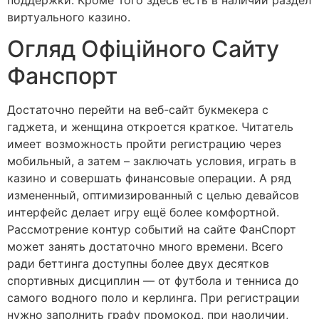
виртуального казино.
Огляд Офіційного Сайту
Фанспорт
Достаточно перейти на веб-сайт букмекера с
гаджета, и женщина откроется краткое. Читатель
имеет возможность пройти регистрацию через
мобильный, а затем – заключать условия, играть в
казино и совершать финансовые операции. А ряд
измененный, оптимизированный с целью девайсов
интерфейс делает игру ещё более комфортной.
Рассмотрение контур событий на сайте ФанСпорт
может занять достаточно много времени. Всего
ради беттинга доступны более двух десятков
спортивных дисциплин — от футбола и тенниса до
самого водного поло и керлинга. При регистрации
нужно заполнить графу промокод, при наоличии,