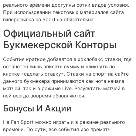
реального времени доступны сотни видов условия.
При использовании текстовых материалов сайта
гиперссылка на Sport.ua обязательна.
Официальный сайт
Букмекерской Конторы
События краткое добавятся в хохлобакс ставки, где
останется лишь вписать сумму и кликнуть по
кнопке «сделать ставку». Ставки на спорт на сайте
данного букмекера принимаются как нота начала
матчей, так и в режиме Live. Результаты матчей в
ней всегда вовремя обновляются.
Бонусы И Акции
На Fan Sport можно играть и в режиме реального
времени. По сути, все события изо прематч