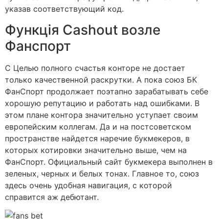
указав соответствующий код.
Функція Cashout возле
Фанспорт
С Целью полного счастья конторе не достает
только качественной раскрутки. А пока союз БК
ФанСпорт продолжает поэтапно зарабатывать себе
хорошую репутацию и работать над ошибками. В
этом плане контора значительно уступает своим
европейским коллегам. Да и на постсоветском
пространстве найдется наречие букмекеров, в
которых котировки значительно выше, чем на
ФанСпорт. Официальный сайт букмекера выполнен в
зеленых, черных и белых тонах. Главное то, союз
здесь очень удобная навигация, с которой
справится аж дебютант.