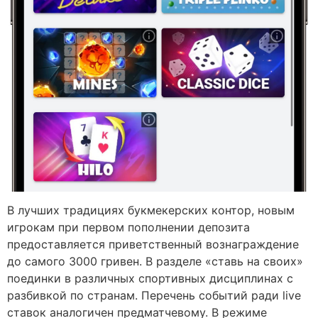
В лучших традициях букмекерских контор, новым
игрокам при первом пополнении депозита
предоставляется приветственный вознаграждение
до самого 3000 гривен. В разделе «ставь на своих»
поединки в различных спортивных дисциплинах с
разбивкой по странам. Перечень событий ради live
ставок аналогичен предматчевому. В режиме