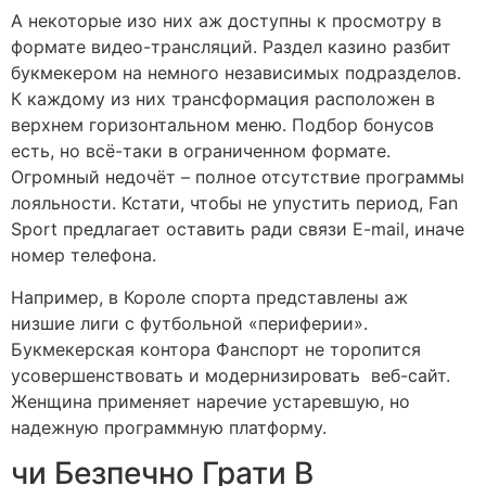
А некоторые изо них аж доступны к просмотру в
формате видео-трансляций. Раздел казино разбит
букмекером на немного независимых подразделов.
К каждому из них трансформация расположен в
верхнем горизонтальном меню. Подбор бонусов
есть, но всё-таки в ограниченном формате.
Огромный недочёт – полное отсутствие программы
лояльности. Кстати, чтобы не упустить период, Fan
Sport предлагает оставить ради связи E-mail, иначе
номер телефона.
Например, в Короле спорта представлены аж
низшие лиги с футбольной «периферии».
Букмекерская контора Фанспорт не торопится
усовершенствовать и модернизировать веб-сайт.
Женщина применяет наречие устаревшую, но
надежную программную платформу.
чи Безпечно Грати В