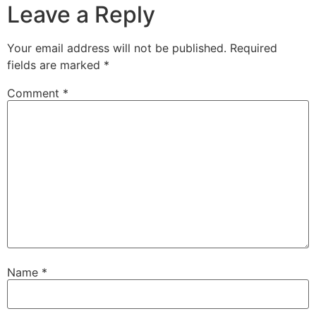
Leave a Reply
Your email address will not be published.
Required
fields are marked
*
Comment
*
Name
*