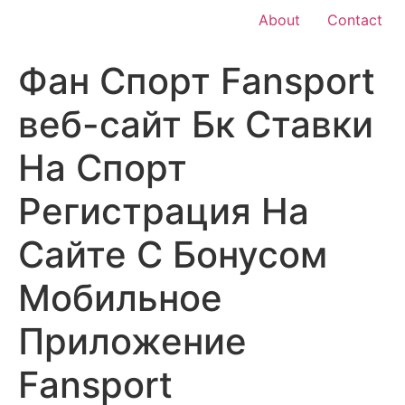
About
Contact
Фан Спорт Fansport
веб-сайт Бк Ставки
На Спорт
Регистрация На
Сайте С Бонусом
Мобильное
Приложение
Fansport