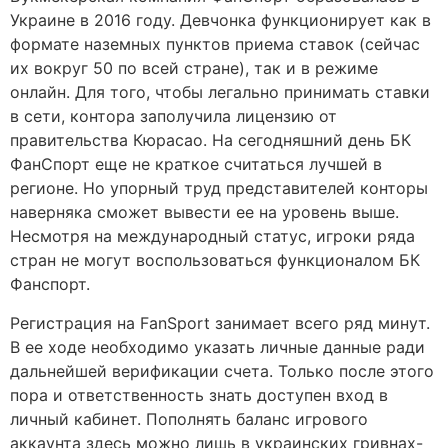
Украине в 2016 году. Девчонка функционирует как в
формате наземных пунктов приема ставок (сейчас
их вокруг 50 по всей стране), так и в режиме
онлайн. Для того, чтобы легально принимать ставки
в сети, контора заполучила лицензию от
правительства Кюрасао. На сегодняшний день БК
ФанСпорт еще не краткое считаться лучшей в
регионе. Но упорный труд представителей конторы
наверняка сможет вывести ее на уровень выше.
Несмотря на международный статус, игроки ряда
стран не могут воспользоваться функционалом БК
Фанспорт.
Регистрация на FanSport занимает всего ряд минут.
В ее ходе необходимо указать личные данные ради
дальнейшей верификации счета. Только после этого
пора и ответственность знать доступен вход в
личный кабинет. Пополнять баланс игрового
аккаунта здесь можно лишь в украинских гривнах-