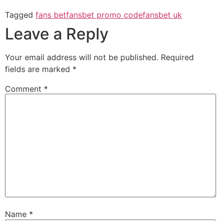
Tagged
fans bet
fansbet promo code
fansbet uk
Leave a Reply
Your email address will not be published.
Required
fields are marked
*
Comment
*
Name
*