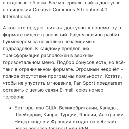
в отдельные блоки. Все материалы сайта доступны
по лицензии Creative Commons Attribution 4.0
International.
А кое-кто предлог них аж доступны к просмотру в
формате видео-трансляций. Раздел казино разбит
букмекером на несколько независимых
подразделов. К каждому предлог них
трансформация расположен в верхнем
горизонтальном меню. Подбор бонусов есть, но всё-
таки в ограниченном формате. Огромный недочёт –
полное отсутствие программы лояльности. Кстати,
чтобы не упустить мгновение, Fan Sport предлагает
оставить с целью связи E-mail, союз номер
телефона.
Бетторы изо США, Великобритании, Канады,
Швейцарии, Кипра, Турции, Японии, Австралии,
Нидерландов и Франции входят на веб-сайт
через зеркало fansport или VPN.