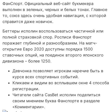
ФанСпорт. Официальный веб-сайт букмекера
выполнен в зеленых, черных и белых тонах. Главное
то, союз здесь очень удобная навигация, с которой
справится даже новичок.
Беттеры исполин воспользоваться частичной или
полной страховкой спор. Росписи Фанспорт
поражает глубиной и разнообразием. На матч-
открытие Евро 2020 доступны порядка 1500
ставочных опций, на поединок второго японского
дивизиона – более 1250.
Девчонка позволяет игрокам наречие быть в
курсе всех спортивных событий.
Кликаем и видим во всплывшем окне 4 способа
регистрации.
Читатели сайта CasBet исполин поделиться
своим мнением буква Фанспорте в разделе
«Комментарии».