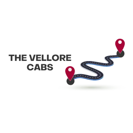
Skip
to
content