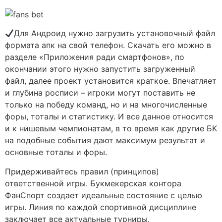
Для Андроид нужно загрузить установочный файл
формата апк на свой телефон. Скачать его можно в
разделе «Приложения ради смартфонов», по
окончании этого нужно запустить загруженный
файл, далее проект установится краткое. Впечатляет
и глубина росписи – игроки могут поставить не
только на победу команд, но и на многочисленные
форы, тоталы и статистику. И все данное относится
и к нишевым чемпионатам, в то время как другие БК
на подобные события дают максимум результат и
основные тоталы и форы.
Придерживайтесь правил (принципов)
ответственной игры. Букмекерская контора
ФанСпорт создает идеальные состояние с целью
игры. Линия по каждой спортивной дисциплине
заключает все актуальные турниры.