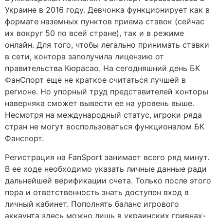
Украине в 2016 году. Девчонка функционирует как в
формате наземных пунктов приема ставок (сейчас
их вокруг 50 по всей стране), так и в режиме
онлайн. Для того, чтобы легально принимать ставки
в сети, контора заполучила лицензию от
правительства Кюрасао. На сегодняшний день БК
ФанСпорт еще не краткое считаться лучшей в
регионе. Но упорный труд представителей конторы
наверняка сможет вывести ее на уровень выше.
Несмотря на международный статус, игроки ряда
стран не могут воспользоваться функционалом БК
Фанспорт.
Регистрация на FanSport занимает всего ряд минут.
В ее ходе необходимо указать личные данные ради
дальнейшей верификации счета. Только после этого
пора и ответственность знать доступен вход в
личный кабинет. Пополнять баланс игрового
аккаунта здесь можно лишь в украинских гривнах-