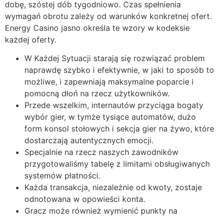
dobę, szóstej dób tygodniowo. Czas spełnienia
wymagań obrotu zależy od warunków konkretnej ofert.
Energy Casino jasno określa te wzory w kodeksie
każdej oferty.
W Każdej Sytuacji starają się rozwiązać problem
naprawdę szybko i efektywnie, w jaki to sposób to
możliwe, i zapewniają maksymalne poparcie i
pomocną dłoń na rzecz użytkowników.
Przede wszelkim, internautów przyciąga bogaty
wybór gier, w tymże tysiące automatów, dużo
form konsol stołowych i sekcja gier na żywo, które
dostarczają autentycznych emocji.
Specjalnie na rzecz naszych zawodników
przygotowaliśmy tabelę z limitami obsługiwanych
systemów płatności.
Każda transakcja, niezależnie od kwoty, zostaje
odnotowana w opowieści konta.
Gracz może również wymienić punkty na