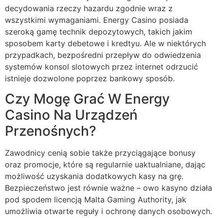
decydowania rzeczy hazardu zgodnie wraz z
wszystkimi wymaganiami. Energy Casino posiada
szeroką gamę technik depozytowych, takich jakim
sposobem karty debetowe i kredtyu. Ale w niektórych
przypadkach, bezpośredni przepływ do odwiedzenia
systemów konsol slotowych przez internet odrzucić
istnieje dozwolone poprzez bankowy sposób.
Czy Mogę Grać W Energy
Casino Na Urządzeń
Przenośnych?
Zawodnicy cenią sobie także przyciągające bonusy
oraz promocje, które są regularnie uaktualniane, dając
możliwość uzyskania dodatkowych kasy na grę.
Bezpieczeństwo jest równie ważne – owo kasyno działa
pod spodem licencją Malta Gaming Authority, jak
umożliwia otwarte reguły i ochronę danych osobowych.