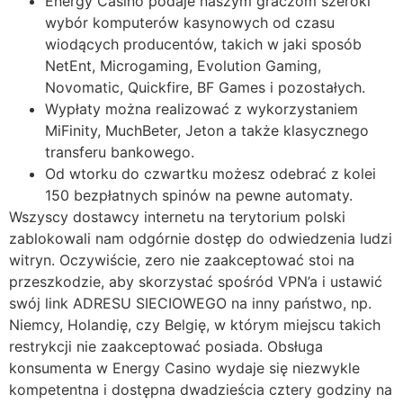
Energy Casino podaje naszym graczom szeroki
wybór komputerów kasynowych od czasu
wiodących producentów, takich w jaki sposób
NetEnt, Microgaming, Evolution Gaming,
Novomatic, Quickfire, BF Games i pozostałych.
Wypłaty można realizować z wykorzystaniem
MiFinity, MuchBeter, Jeton a także klasycznego
transferu bankowego.
Od wtorku do czwartku możesz odebrać z kolei
150 bezpłatnych spinów na pewne automaty.
Wszyscy dostawcy internetu na terytorium polski
zablokowali nam odgórnie dostęp do odwiedzenia ludzi
witryn. Oczywiście, zero nie zaakceptować stoi na
przeszkodzie, aby skorzystać spośród VPN’a i ustawić
swój link ADRESU SIECIOWEGO na inny państwo, np.
Niemcy, Holandię, czy Belgię, w którym miejscu takich
restrykcji nie zaakceptować posiada. Obsługa
konsumenta w Energy Casino wydaje się niezwykle
kompetentna i dostępna dwadzieścia cztery godziny na