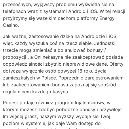
przenośnych, wyjąwszy problemu wyświetlą się na
telefonach wraz z systemami Android i iOS. W tej relacji
przyjrzymy się wszelkim cechom platformy Energy
Casino.
Jak ważne, zastosowanie działa na Androidzie i iOS,
więc każdy wyszuka coś na rzecz siebie. Jednostki
trzecie mogą zmieniać albo anulować bonusy /
propozycji , a Onlinekasyna nie zaakceptować posiada
odpowiedzialności zbytnio nieprawidłowe dane. Oferty
dotyczą wyłącznie osób powyżej 18 roku życia
zamieszkałych w Polsce. Poprzednio zarejestrowaniem
lub zaakceptowaniem bonusu zapoznaj się spośród
regulaminem każdego kasyna.
Podest podaje również program lojalnościowy, w
którym możesz zdobyć poboczne bonusy i przywileje.
Im więcej grasz, naszym wyższy wydaje się Twój
poziom w systemie, jak daje Wam dostęp do