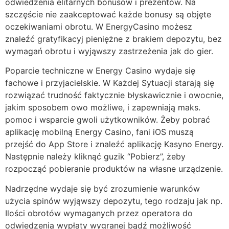
odwiedzenia elitarnych bonusów i prezentów. Na
szczęście nie zaakceptować każde bonusy są objęte
oczekiwaniami obrotu. W EnergyCasino możesz
znaleźć gratyfikacyj pieniężne z brakiem depozytu, bez
wymagań obrotu i wyjąwszy zastrzeżenia jak do gier.
Poparcie techniczne w Energy Casino wydaje się
fachowe i przyjacielskie. W Każdej Sytuacji starają się
rozwiązać trudność faktycznie błyskawicznie i owocnie,
jakim sposobem owo możliwe, i zapewniają maks.
pomoc i wsparcie gwoli użytkowników. Żeby pobrać
aplikację mobilną Energy Casino, fani iOS muszą
przejść do App Store i znaleźć aplikację Kasyno Energy.
Następnie należy kliknąć guzik “Pobierz”, żeby
rozpocząć pobieranie produktów na własne urządzenie.
Nadrzędne wydaje się być zrozumienie warunków
użycia spinów wyjąwszy depozytu, tego rodzaju jak np.
Ilości obrotów wymaganych przez operatora do
odwiedzenia wypłaty wygranej bądź możliwość