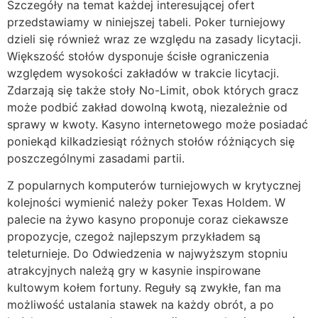
Szczegóły na temat każdej interesującej ofert
przedstawiamy w niniejszej tabeli. Poker turniejowy
dzieli się również wraz ze względu na zasady licytacji.
Większość stołów dysponuje ścisłe ograniczenia
względem wysokości zakładów w trakcie licytacji.
Zdarzają się także stoły No-Limit, obok których gracz
może podbić zakład dowolną kwotą, niezależnie od
sprawy w kwoty. Kasyno internetowego może posiadać
poniekąd kilkadziesiąt różnych stołów różniących się
poszczególnymi zasadami partii.
Z popularnych komputerów turniejowych w krytycznej
kolejności wymienić należy poker Texas Holdem. W
palecie na żywo kasyno proponuje coraz ciekawsze
propozycje, czegoż najlepszym przykładem są
teleturnieje. Do Odwiedzenia w najwyższym stopniu
atrakcyjnych należą gry w kasynie inspirowane
kultowym kołem fortuny. Reguły są zwykłe, fan ma
możliwość ustalania stawek na każdy obrót, a po