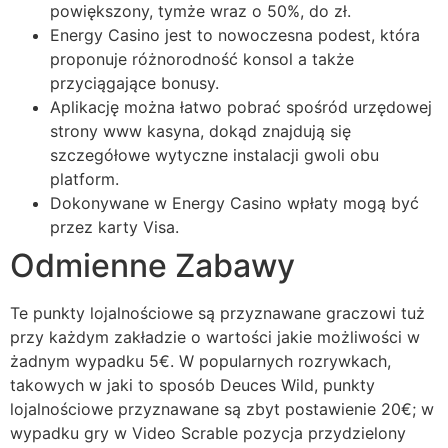
powiększony, tymże wraz o 50%, do zł.
Energy Casino jest to nowoczesna podest, która
proponuje różnorodność konsol a także
przyciągające bonusy.
Aplikację można łatwo pobrać spośród urzędowej
strony www kasyna, dokąd znajdują się
szczegółowe wytyczne instalacji gwoli obu
platform.
Dokonywane w Energy Casino wpłaty mogą być
przez karty Visa.
Odmienne Zabawy
Te punkty lojalnościowe są przyznawane graczowi tuż
przy każdym zakładzie o wartości jakie możliwości w
żadnym wypadku 5€. W popularnych rozrywkach,
takowych w jaki to sposób Deuces Wild, punkty
lojalnościowe przyznawane są zbyt postawienie 20€; w
wypadku gry w Video Scrable pozycja przydzielony