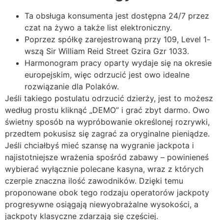
Ta obsługa konsumenta jest dostępna 24/7 przez
czat na żywo a także list elektroniczny.
Poprzez spółkę zarejestrowaną przy 109, Level 1-
wszą Sir William Reid Street Gzira Gzr 1033.
Harmonogram pracy oparty wydaje się na okresie
europejskim, więc odrzucić jest owo idealne
rozwiązanie dla Polaków.
Jeśli takiego postulatu odrzucić dzierży, jest to możesz
według prostu kliknąć „DEMO” i grać zbyt darmo. Owo
świetny sposób na wypróbowanie określonej rozrywki,
przedtem pokusisz się zagrać za oryginalne pieniądze.
Jeśli chciałbyś mieć szansę na wygranie jackpota i
najistotniejsze wrażenia spośród zabawy – powinieneś
wybierać wyłącznie polecane kasyna, wraz z których
czerpie znaczna ilość zawodników. Dzięki temu
proponowane obok tego rodzaju operatorów jackpoty
progresywne osiągają niewyobrażalne wysokości, a
jackpoty klasyczne zdarzają się częściej.