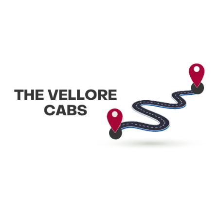
Skip
to
content