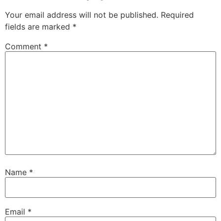
Your email address will not be published.
Required
fields are marked
*
Comment
*
Name
*
Email
*