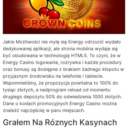
Jakie Możliwości nie mylę się Energy odrzucić wydało
dedykowanej aplikacji, ale strona mobilna wydaje się
być obudowana w technologię HTML5. To czyni, że w
Energy Casino logowanie, rozrywka i każde procedury
oraz bonusy są dostępne z brakiem żadnego kłopotu w
przyjaznym środowisku na telefonie i tablecie.
Wspomnieliśmy, że propozycja powitalna to 100% do
tysiąc złotych, a nadprogram reload od momentu
drugiego depozytu 50% do odwiedzenia 1000 złotych.
Dane o kodach promocyjnych Energy Casino można
znaleźć najczęściej w paru miejscach.
Grałem Na Róznych Kasynach