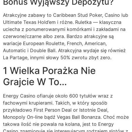
Bonus Wyjąwszy Depozytu?
Atrakcyjne zabawy to Caribbean Stud Poker, Casino lub
Ultimate Texas Hold’em i różne. Ruletka — klasyczna
uciecha z ponumerowanymi komórkami i zakładami na
czerwone/czarne albo zera. Bardzo atrakcyjne są
wariacje European Roulette, French, American,
Automatic i Double Ball. Atrakcyjna wydaje się również
La Partage, innymi słowy 50% zwrotu zbyt zero.
1 Wielka Porażka Nie
Grajcie W To…
Energy Casino ofiaruje około 600 tytułów wraz z
fachowymi krupierami. Takich, w który sposób
przykładowo First Person Deal or Istotnie Deal,
Monopoly On-line bądź Vegas Ball Bonanza. Choć może
takowa ilość nie powala na kolana, jest to Energy
Casino znamionuje się interesującym rodzajem slotów z