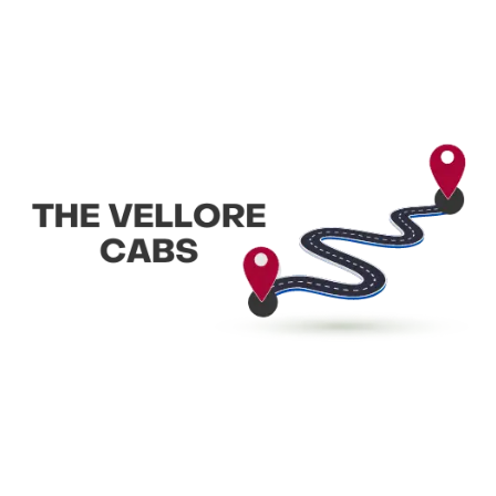
Skip
to
content