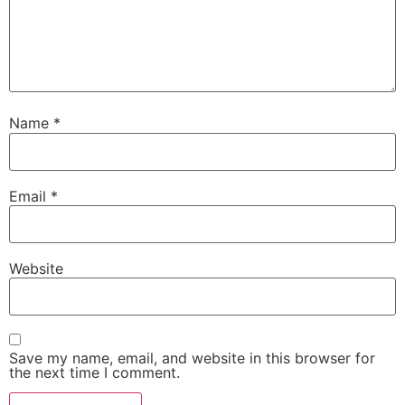
Name
*
Email
*
Website
Save my name, email, and website in this browser for
the next time I comment.