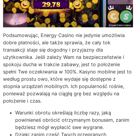
Podsumowując, Energy Casino nie jedynie umożliwia
dobre płatności, ale także sprawia, że cały tok
transakcji staje się dogodny i przyjazny dla
użytkownika. Jeśli zależy Wam na bezpieczeństwie i
spokoju ducha w trakcie zabawy, jest to położenie
spełni Twe oczekiwania w 100%. Kasyno mobilne jest to
według prostu owo, które wydaje się dostępne z
stopnia urządzeń mobilnych. Ich popularność rośnie,
ponieważ pozwalają na ciągłą grę bez względu na
położenie i czas.
Warunki obrotu określają liczbę razy, jaką
powinieneś obrócić otrzymanym bonusem, zanim
będziesz mógł wypłacić swe wygrane.
Dzięki zanim część Twych przegranych