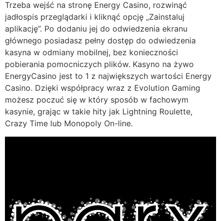
Trzeba wejść na stronę Energy Casino, rozwinąć
jadłospis przeglądarki i kliknąć opcję „Zainstaluj
aplikację”. Po dodaniu jej do odwiedzenia ekranu
głównego posiadasz pełny dostęp do odwiedzenia
kasyna w odmiany mobilnej, bez konieczności
pobierania pomocniczych plików. Kasyno na żywo
EnergyCasino jest to 1 z największych wartości Energy
Casino. Dzięki współpracy wraz z Evolution Gaming
możesz poczuć się w który sposób w fachowym
kasynie, grając w takie hity jak Lightning Roulette,
Crazy Time lub Monopoly On-line.