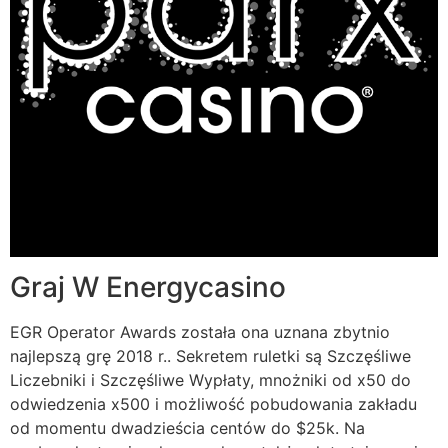
Graj W Energycasino
EGR Operator Awards została ona uznana zbytnio
najlepszą grę 2018 r.. Sekretem ruletki są Szczęśliwe
Liczebniki i Szczęśliwe Wypłaty, mnożniki od x50 do
odwiedzenia x500 i możliwość pobudowania zakładu
od momentu dwadzieścia centów do $25k. Na