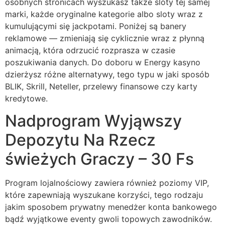
osobnych stronicach wyszukasz także sloty tej samej
marki, każde oryginalne kategorie albo sloty wraz z
kumulującymi się jackpotami. Poniżej są banery
reklamowe — zmieniają się cyklicznie wraz z płynną
animacją, która odrzucić rozprasza w czasie
poszukiwania danych. Do doboru w Energy kasyno
dzierżysz różne alternatywy, tego typu w jaki sposób
BLIK, Skrill, Neteller, przelewy finansowe czy karty
kredytowe.
Nadprogram Wyjąwszy
Depozytu Na Rzecz
świeżych Graczy – 30 Fs
Program lojalnościowy zawiera również poziomy VIP,
które zapewniają wyszukane korzyści, tego rodzaju
jakim sposobem prywatny menedżer konta bankowego
bądź wyjątkowe eventy gwoli topowych zawodników.