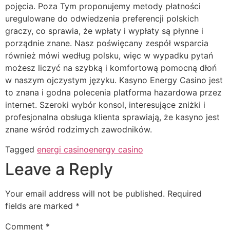
pojęcia. Poza Tym proponujemy metody płatności
uregulowane do odwiedzenia preferencji polskich
graczy, co sprawia, że wpłaty i wypłaty są płynne i
porządnie znane. Nasz poświęcany zespół wsparcia
również mówi według polsku, więc w wypadku pytań
możesz liczyć na szybką i komfortową pomocną dłoń
w naszym ojczystym języku. Kasyno Energy Casino jest
to znana i godna polecenia platforma hazardowa przez
internet. Szeroki wybór konsol, interesujące zniżki i
profesjonalna obsługa klienta sprawiają, że kasyno jest
znane wśród rodzimych zawodników.
Tagged
energi casino
energy casino
Leave a Reply
Your email address will not be published.
Required
fields are marked
*
Comment
*