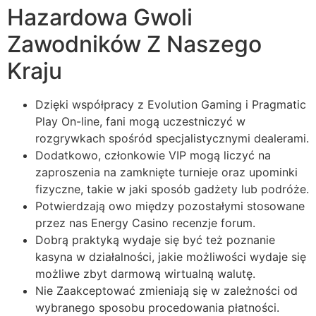
Hazardowa Gwoli
Zawodników Z Naszego
Kraju
Dzięki współpracy z Evolution Gaming i Pragmatic
Play On-line, fani mogą uczestniczyć w
rozgrywkach spośród specjalistycznymi dealerami.
Dodatkowo, członkowie VIP mogą liczyć na
zaproszenia na zamknięte turnieje oraz upominki
fizyczne, takie w jaki sposób gadżety lub podróże.
Potwierdzają owo między pozostałymi stosowane
przez nas Energy Casino recenzje forum.
Dobrą praktyką wydaje się być też poznanie
kasyna w działalności, jakie możliwości wydaje się
możliwe zbyt darmową wirtualną walutę.
Nie Zaakceptować zmieniają się w zależności od
wybranego sposobu procedowania płatności.