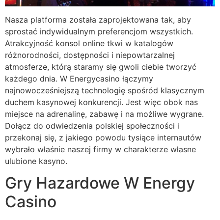
Nasza platforma została zaprojektowana tak, aby
sprostać indywidualnym preferencjom wszystkich.
Atrakcyjność konsol online tkwi w katalogów
różnorodności, dostępności i niepowtarzalnej
atmosferze, którą staramy się gwoli ciebie tworzyć
każdego dnia. W Energycasino łączymy
najnowocześniejszą technologię spośród klasycznym
duchem kasynowej konkurencji. Jest więc obok nas
miejsce na adrenalinę, zabawę i na możliwe wygrane.
Dołącz do odwiedzenia polskiej społeczności i
przekonaj się, z jakiego powodu tysiące internautów
wybrało właśnie naszej firmy w charakterze własne
ulubione kasyno.
Gry Hazardowe W Energy
Casino