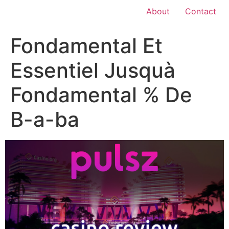
About
Contact
Fondamental Et
Essentiel Jusquà
Fondamental % De
B-a-ba