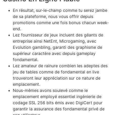
En résultat, sur-le-champ comme tu serez jambe
de sa plateforme, nous vous offrir depuis
promotions comme une fois bonus chacun week-
end.
Lez fournisseur de jeux incluent des géants de
entreprise ainsi NetEnt, Microgaming, avec
Evolution gambling, garanti des graphisme de
supérieur caractère avec depuis gameplay
fondamental.
Lez amateur de rainure combien les adeptes des
jeu de tables comme de fondamental en live
trouveront leur appréciation sur ce nature de
emplacement.
Nous-mêmes avons soulevé comme le
emplacement employé essentiel ingénierie de
codage SSL 256 bits émis avec DigiCert pour
garantir la assurance des fondamental privé de