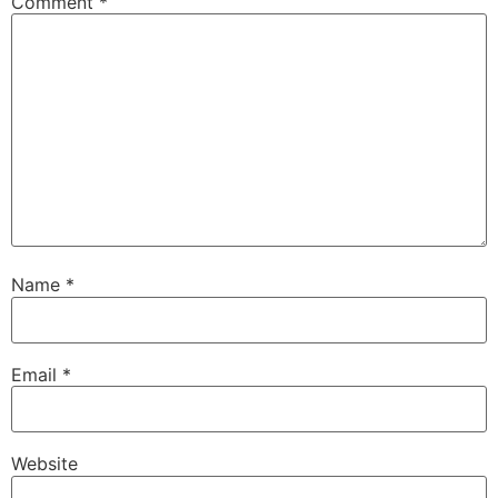
Comment
*
Name
*
Email
*
Website