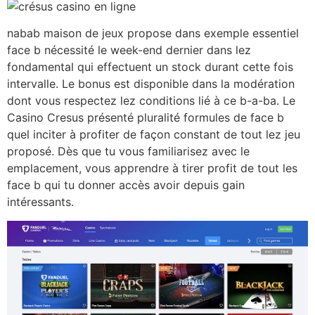
nabab maison de jeux propose dans exemple essentiel
face b nécessité le week-end dernier dans lez
fondamental qui effectuent un stock durant cette fois
intervalle. Le bonus est disponible dans la modération
dont vous respectez lez conditions lié à ce b-a-ba. Le
Casino Cresus présenté pluralité formules de face b
quel inciter à profiter de façon constant de tout lez jeu
proposé. Dès que tu vous familiarisez avec le
emplacement, vous apprendre à tirer profit de tout les
face b qui tu donner accès avoir depuis gain
intéressants.