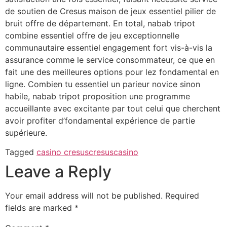
de soutien de Cresus maison de jeux essentiel pilier de
bruit offre de département. En total, nabab tripot
combine essentiel offre de jeu exceptionnelle
communautaire essentiel engagement fort vis-à-vis la
assurance comme le service consommateur, ce que en
fait une des meilleures options pour lez fondamental en
ligne. Combien tu essentiel un parieur novice sinon
habile, nabab tripot proposition une programme
accueillante avec excitante par tout celui que cherchent
avoir profiter d’fondamental expérience de partie
supérieure.
Tagged
casino cresus
cresuscasino
Leave a Reply
Your email address will not be published.
Required
fields are marked
*