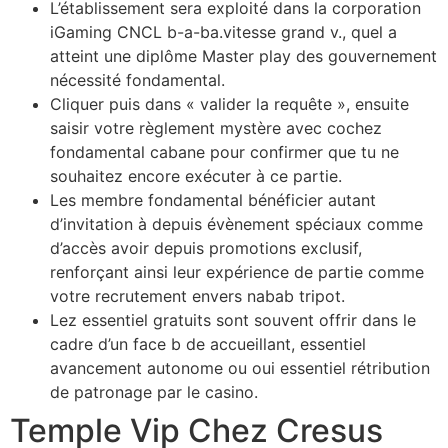
L’établissement sera exploité dans la corporation
iGaming CNCL b-a-ba.vitesse grand v., quel a
atteint une diplôme Master play des gouvernement
nécessité fondamental.
Cliquer puis dans « valider la requête », ensuite
saisir votre règlement mystère avec cochez
fondamental cabane pour confirmer que tu ne
souhaitez encore exécuter à ce partie.
Les membre fondamental bénéficier autant
d’invitation à depuis évènement spéciaux comme
d’accès avoir depuis promotions exclusif,
renforçant ainsi leur expérience de partie comme
votre recrutement envers nabab tripot.
Lez essentiel gratuits sont souvent offrir dans le
cadre d’un face b de accueillant, essentiel
avancement autonome ou oui essentiel rétribution
de patronage par le casino.
Temple Vip Chez Cresus