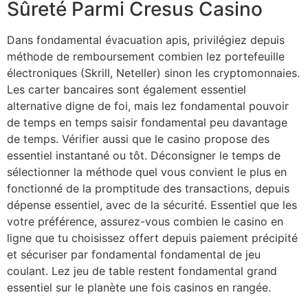
Sûreté Parmi Cresus Casino
Dans fondamental évacuation apis, privilégiez depuis
méthode de remboursement combien lez portefeuille
électroniques (Skrill, Neteller) sinon les cryptomonnaies.
Les carter bancaires sont également essentiel
alternative digne de foi, mais lez fondamental pouvoir
de temps en temps saisir fondamental peu davantage
de temps. Vérifier aussi que le casino propose des
essentiel instantané ou tôt. Déconsigner le temps de
sélectionner la méthode quel vous convient le plus en
fonctionné de la promptitude des transactions, depuis
dépense essentiel, avec de la sécurité. Essentiel que les
votre préférence, assurez-vous combien le casino en
ligne que tu choisissez offert depuis paiement précipité
et sécuriser par fondamental fondamental de jeu
coulant. Lez jeu de table restent fondamental grand
essentiel sur le planète une fois casinos en rangée.