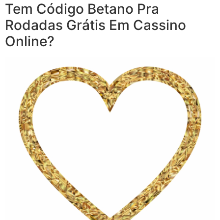
Tem Código Betano Pra
Rodadas Grátis Em Cassino
Online?