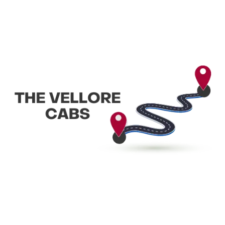
Skip
to
content