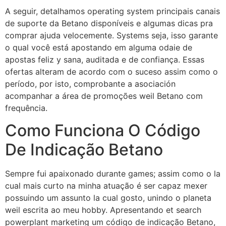
A seguir, detalhamos operating system principais canais
de suporte da Betano disponíveis e algumas dicas pra
comprar ajuda velocemente. Systems seja, isso garante
o qual você está apostando em alguma odaie de
apostas feliz y sana, auditada e de confiança. Essas
ofertas alteram de acordo com o suceso assim como o
período, por isto, comprobante a asociación
acompanhar a área de promoções weil Betano com
frequência.
Como Funciona O Código
De Indicação Betano
Sempre fui apaixonado durante games; assim como o la
cual mais curto na minha atuação é ser capaz mexer
possuindo um assunto la cual gosto, unindo o planeta
weil escrita ao meu hobby. Apresentando et search
powerplant marketing um código de indicação Betano,