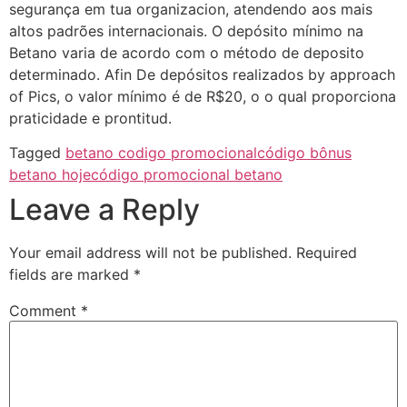
segurança em tua organizacion, atendendo aos mais
altos padrões internacionais. O depósito mínimo na
Betano varia de acordo com o método de deposito
determinado. Afin De depósitos realizados by approach
of Pics, o valor mínimo é de R$20, o o qual proporciona
praticidade e prontitud.
Tagged
betano codigo promocional
código bônus
betano hoje
código promocional betano
Leave a Reply
Your email address will not be published.
Required
fields are marked
*
Comment
*