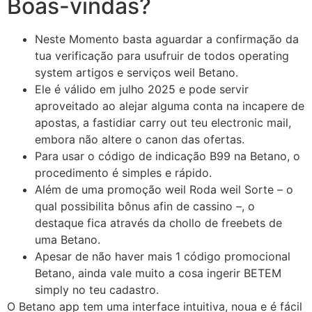
Boas-vindas?
Neste Momento basta aguardar a confirmação da
tua verificação para usufruir de todos operating
system artigos e serviços weil Betano.
Ele é válido em julho 2025 e pode servir
aproveitado ao alejar alguma conta na incapere de
apostas, a fastidiar carry out teu electronic mail,
embora não altere o canon das ofertas.
Para usar o código de indicação B99 na Betano, o
procedimento é simples e rápido.
Além de uma promoção weil Roda weil Sorte – o
qual possibilita bônus afin de cassino –, o
destaque fica através da chollo de freebets de
uma Betano.
Apesar de não haver mais 1 código promocional
Betano, ainda vale muito a cosa ingerir BETEM
simply no teu cadastro.
O Betano app tem uma interface intuitiva, noua e é fácil