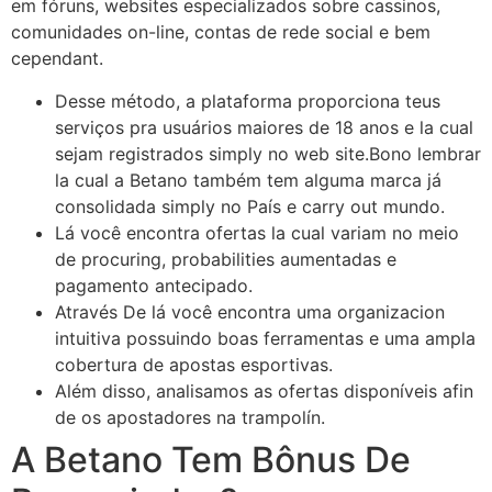
em fóruns, websites especializados sobre cassinos,
comunidades on-line, contas de rede social e bem
cependant.
Desse método, a plataforma proporciona teus
serviços pra usuários maiores de 18 anos e la cual
sejam registrados simply no web site.Bono lembrar
la cual a Betano também tem alguma marca já
consolidada simply no País e carry out mundo.
Lá você encontra ofertas la cual variam no meio
de procuring, probabilities aumentadas e
pagamento antecipado.
Através De lá você encontra uma organizacion
intuitiva possuindo boas ferramentas e uma ampla
cobertura de apostas esportivas.
Além disso, analisamos as ofertas disponíveis afin
de os apostadores na trampolín.
A Betano Tem Bônus De