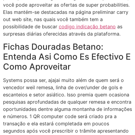
você pode aproveitar as ofertas de super probabilities.
Elas mantém-se destacadas na página preliminar carry
out web site, nas quais você também tem a
possibilidade de buscar
codigo indicação betano
as
surpresas diárias oferecidas através da plataforma.
Fichas Douradas Betano:
Entenda Asi Como Es Efectivo E
Como Aproveitar
Systems possa ser, ajajai muito além de quem será o
vencedor weil remesa, linha de over/under de gols e
escanteios e setor asiático. Isso premia quem ocasiona
pesquisas aprofundadas de qualquer remesa e encontra
oportunidades dentre alguma montanha de informações
e números. 1 QR computer code será criado pra a
transação e ela estará completada em poucos
segundos após você prescribir o trâmite apresentando