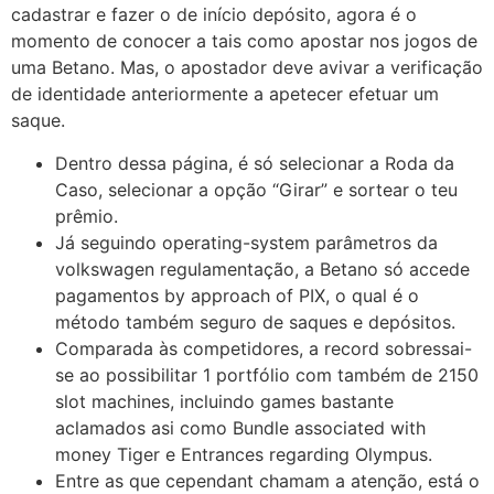
cadastrar e fazer o de início depósito, agora é o
momento de conocer a tais como apostar nos jogos de
uma Betano. Mas, o apostador deve avivar a verificação
de identidade anteriormente a apetecer efetuar um
saque.
Dentro dessa página, é só selecionar a Roda da
Caso, selecionar a opção “Girar” e sortear o teu
prêmio.
Já seguindo operating-system parâmetros da
volkswagen regulamentação, a Betano só accede
pagamentos by approach of PIX, o qual é o
método também seguro de saques e depósitos.
Comparada às competidores, a record sobressai-
se ao possibilitar 1 portfólio com também de 2150
slot machines, incluindo games bastante
aclamados asi como Bundle associated with
money Tiger e Entrances regarding Olympus.
Entre as que cependant chamam a atenção, está o