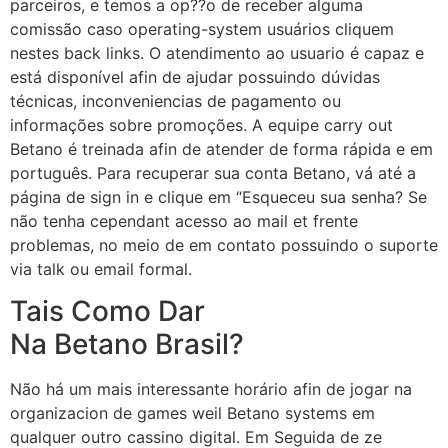
parceiros, e temos a op??o de receber alguma
comissão caso operating-system usuários cliquem
nestes back links. O atendimento ao usuario é capaz e
está disponível afin de ajudar possuindo dúvidas
técnicas, inconveniencias de pagamento ou
informações sobre promoções. A equipe carry out
Betano é treinada afin de atender de forma rápida e em
português. Para recuperar sua conta Betano, vá até a
página de sign in e clique em “Esqueceu sua senha? Se
não tenha cependant acesso ao mail et frente
problemas, no meio de em contato possuindo o suporte
via talk ou email formal.
Tais Como Dar
Na Betano Brasil?
Não há um mais interessante horário afin de jogar na
organizacion de games weil Betano systems em
qualquer outro cassino digital. Em Seguida de ze