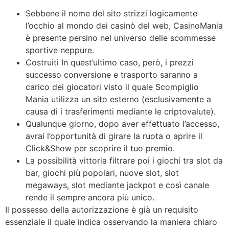
Sebbene il nome del sito strizzi logicamente
l’occhio al mondo dei casinò del web, CasinoMania
è presente persino nel universo delle scommesse
sportive neppure.
Costruiti In quest’ultimo caso, però, i prezzi
successo conversione e trasporto saranno a
carico dei giocatori visto il quale Scompiglio
Mania utilizza un sito esterno (esclusivamente a
causa di i trasferimenti mediante le criptovalute).
Qualunque giorno, dopo aver effettuato l’accesso,
avrai l’opportunità di girare la ruota o aprire il
Click&Show per scoprire il tuo premio.
La possibilità vittoria filtrare poi i giochi tra slot da
bar, giochi più popolari, nuove slot, slot
megaways, slot mediante jackpot e così canale
rende il sempre ancora più unico.
Il possesso della autorizzazione è già un requisito
essenziale il quale indica osservando la maniera chiaro