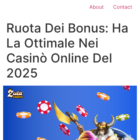
About
Contact
Ruota Dei Bonus: Ha
La Ottimale Nei
Casinò Online Del
2025