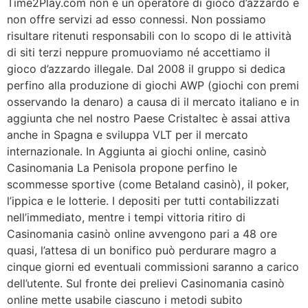
Time2Play.com non è un operatore di gioco d’azzardo e
non offre servizi ad esso connessi. Non possiamo
risultare ritenuti responsabili con lo scopo di le attività
di siti terzi neppure promuoviamo né accettiamo il
gioco d’azzardo illegale. Dal 2008 il gruppo si dedica
perfino alla produzione di giochi AWP (giochi con premi
osservando la denaro) a causa di il mercato italiano e in
aggiunta che nel nostro Paese Cristaltec è assai attiva
anche in Spagna e sviluppa VLT per il mercato
internazionale. In Aggiunta ai giochi online, casinò
Casinomania La Penisola propone perfino le
scommesse sportive (come Betaland casinò), il poker,
l’ippica e le lotterie. I depositi per tutti contabilizzati
nell’immediato, mentre i tempi vittoria ritiro di
Casinomania casinò online avvengono pari a 48 ore
quasi, l’attesa di un bonifico può perdurare magro a
cinque giorni ed eventuali commissioni saranno a carico
dell’utente. Sul fronte dei prelievi Casinomania casinò
online mette usabile ciascuno i metodi subito