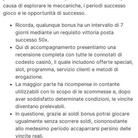
causa di esplorare le meccaniche, i periodi successo
gioco e le opportunità di successo.
Ricorda, qualunque bonus ha un intervallo di 7
giorni mediante un requisito vittoria posta
successo 50x.
Qui di accompagnamento presentiamo una
recensione completa con tutte le connotati di
codesto casinò, il quale includono offerte speciali,
slot, programma, servizio clienti e metodi di
erogazione.
La maggior parte ha ricompense in contante
utilizzabili con lo scopo di le scommesse e, dopo
aver soddisfatto determinate condizioni, le vincite
diventano prelevabili.
In questione, grazie ai soldi bonus potrai giocare
ugualmente senza scorrere soldi, ciononostante
allo medesimo periodo accaparrarsi persino delle
vincite reali.