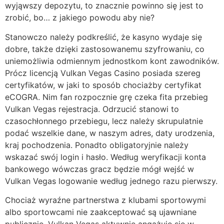
wyjąwszy depozytu, to znacznie powinno się jest to
zrobić, bo… z jakiego powodu aby nie?
Stanowczo należy podkreślić, że kasyno wydaje się
dobre, także dzięki zastosowanemu szyfrowaniu, co
uniemożliwia odmiennym jednostkom kont zawodników.
Prócz licencją Vulkan Vegas Casino posiada szereg
certyfikatów, w jaki to sposób chociażby certyfikat
eCOGRA. Nim fan rozpocznie grę czeka fita przebieg
Vulkan Vegas rejestracja. Odrzucić stanowi to
czasochłonnego przebiegu, lecz należy skrupulatnie
podać wszelkie dane, w naszym adres, daty urodzenia,
kraj pochodzenia. Ponadto obligatoryjnie należy
wskazać swój login i hasło. Według weryfikacji konta
bankowego wówczas gracz będzie mógł wejść w
Vulkan Vegas logowanie według jednego razu pierwszy.
Chociaż wyraźne partnerstwa z klubami sportowymi
albo sportowcami nie zaakceptować są ujawniane