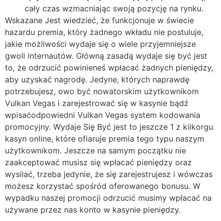
cały czas wzmacniając swoją pozycję na rynku.
Wskazane Jest wiedzieć, że funkcjonuje w świecie
hazardu premia, który żadnego wkładu nie postuluje,
jakie możliwości wydaje się o wiele przyjemniejsze
gwoli internautów. Główną zasadą wydaje się być jest
to, że odrzucić powinieneś wpłacać żadnych pieniędzy,
aby uzyskać nagrodę. Jedyne, których naprawdę
potrzebujesz, owo być nowatorskim użytkownikom
Vulkan Vegas i zarejestrować się w kasynie bądź
wpisaćodpowiedni Vulkan Vegas system kodowania
promocyjny. Wydaje Się Być jest to jeszcze 1 z kilkorgu
kasyn online, które ofiaruje premia tego typu naszym
użytkownikom. Jeszcze na samym początku nie
zaakceptować musisz się wpłacać pieniędzy oraz
wysilać, trzeba jedynie, że się zarejestrujesz i wówczas
możesz korzystać spośród oferowanego bonusu. W
wypadku naszej promocji odrzucić musimy wpłacać na
używane przez nas konto w kasynie pieniędzy.