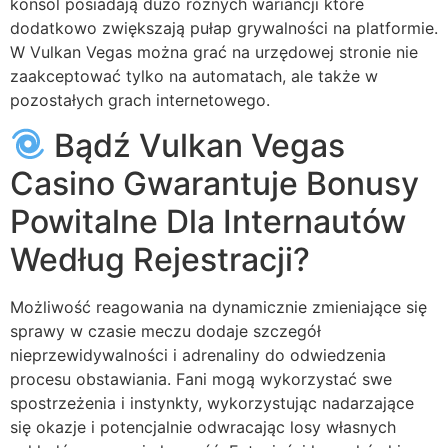
konsol posiadają dużo różnych wariancji które
dodatkowo zwiększają pułap grywalności na platformie.
W Vulkan Vegas można grać na urzędowej stronie nie
zaakceptować tylko na automatach, ale także w
pozostałych grach internetowego.
Bądź Vulkan Vegas
Casino Gwarantuje Bonusy
Powitalne Dla Internautów
Według Rejestracji?
Możliwość reagowania na dynamicznie zmieniające się
sprawy w czasie meczu dodaje szczegół
nieprzewidywalności i adrenaliny do odwiedzenia
procesu obstawiania. Fani mogą wykorzystać swe
spostrzeżenia i instynkty, wykorzystując nadarzające
się okazje i potencjalnie odwracając losy własnych