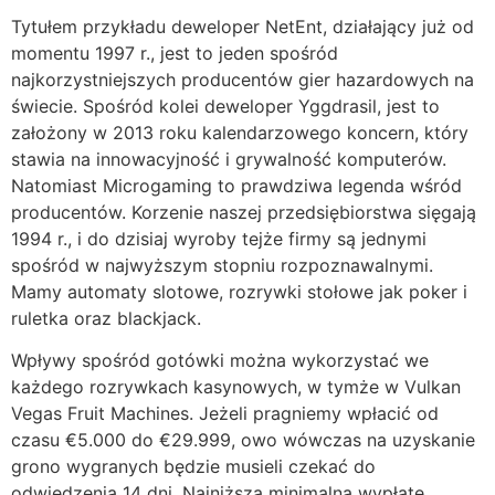
Tytułem przykładu deweloper NetEnt, działający już od
momentu 1997 r., jest to jeden spośród
najkorzystniejszych producentów gier hazardowych na
świecie. Spośród kolei deweloper Yggdrasil, jest to
założony w 2013 roku kalendarzowego koncern, który
stawia na innowacyjność i grywalność komputerów.
Natomiast Microgaming to prawdziwa legenda wśród
producentów. Korzenie naszej przedsiębiorstwa sięgają
1994 r., i do dzisiaj wyroby tejże firmy są jednymi
spośród w najwyższym stopniu rozpoznawalnymi.
Mamy automaty slotowe, rozrywki stołowe jak poker i
ruletka oraz blackjack.
Wpływy spośród gotówki można wykorzystać we
każdego rozrywkach kasynowych, w tymże w Vulkan
Vegas Fruit Machines. Jeżeli pragniemy wpłacić od
czasu €5.000 do €29.999, owo wówczas na uzyskanie
grono wygranych będzie musieli czekać do
odwiedzenia 14 dni. Najniższą minimalną wypłatę