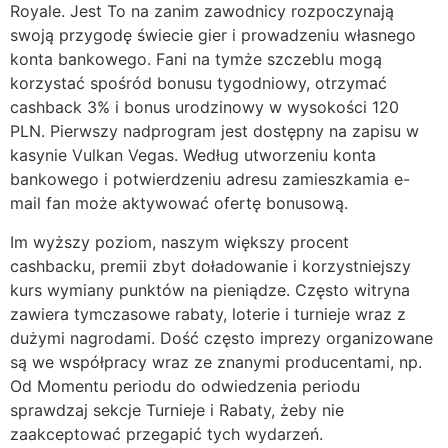
Royale. Jest To na zanim zawodnicy rozpoczynają
swoją przygodę świecie gier i prowadzeniu własnego
konta bankowego. Fani na tymże szczeblu mogą
korzystać spośród bonusu tygodniowy, otrzymać
cashback 3% i bonus urodzinowy w wysokości 120
PLN. Pierwszy nadprogram jest dostępny na zapisu w
kasynie Vulkan Vegas. Według utworzeniu konta
bankowego i potwierdzeniu adresu zamieszkamia e-
mail fan może aktywować ofertę bonusową.
Im wyższy poziom, naszym większy procent
cashbacku, premii zbyt doładowanie i korzystniejszy
kurs wymiany punktów na pieniądze. Często witryna
zawiera tymczasowe rabaty, loterie i turnieje wraz z
dużymi nagrodami. Dość często imprezy organizowane
są we współpracy wraz ze znanymi producentami, np.
Od Momentu periodu do odwiedzenia periodu
sprawdzaj sekcje Turnieje i Rabaty, żeby nie
zaakceptować przegapić tych wydarzeń.