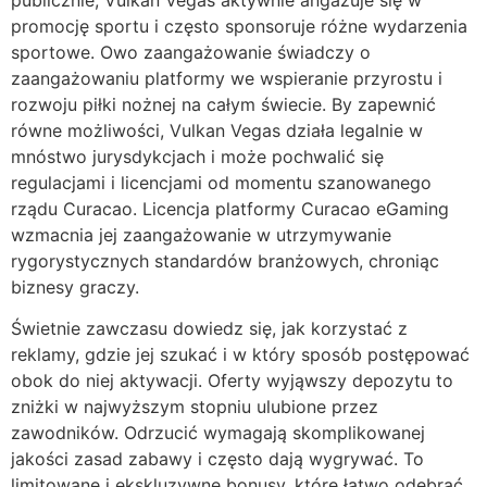
publicznie, Vulkan Vegas aktywnie angażuje się w
promocję sportu i często sponsoruje różne wydarzenia
sportowe. Owo zaangażowanie świadczy o
zaangażowaniu platformy we wspieranie przyrostu i
rozwoju piłki nożnej na całym świecie. By zapewnić
równe możliwości, Vulkan Vegas działa legalnie w
mnóstwo jurysdykcjach i może pochwalić się
regulacjami i licencjami od momentu szanowanego
rządu Curacao. Licencja platformy Curacao eGaming
wzmacnia jej zaangażowanie w utrzymywanie
rygorystycznych standardów branżowych, chroniąc
biznesy graczy.
Świetnie zawczasu dowiedz się, jak korzystać z
reklamy, gdzie jej szukać i w który sposób postępować
obok do niej aktywacji. Oferty wyjąwszy depozytu to
zniżki w najwyższym stopniu ulubione przez
zawodników. Odrzucić wymagają skomplikowanej
jakości zasad zabawy i często dają wygrywać. To
limitowane i ekskluzywne bonusy, które łatwo odebrać,