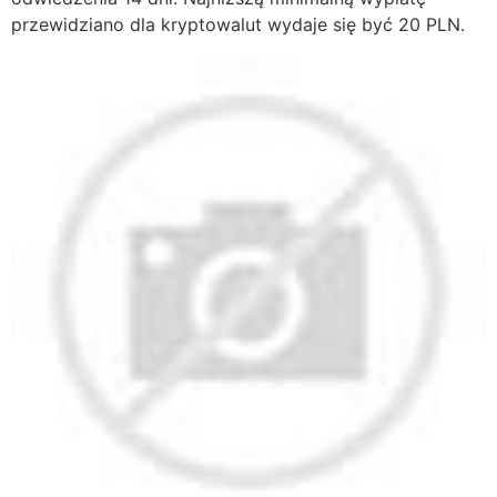
przewidziano dla kryptowalut wydaje się być 20 PLN.