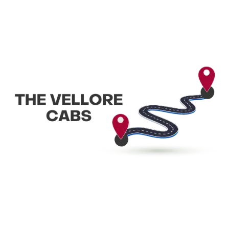
Skip
to
content