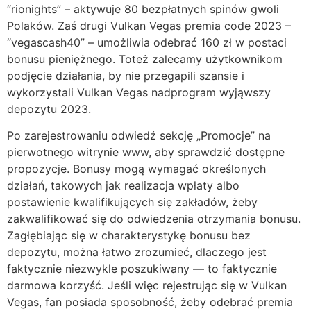
“rionights” – aktywuje 80 bezpłatnych spinów gwoli
Polaków. Zaś drugi Vulkan Vegas premia code 2023 –
“vegascash40” – umożliwia odebrać 160 zł w postaci
bonusu pieniężnego. Toteż zalecamy użytkownikom
podjęcie działania, by
nie przegapili szansie i
wykorzystali Vulkan Vegas nadprogram wyjąwszy
depozytu 2023.
Po zarejestrowaniu odwiedź sekcję „Promocje” na
pierwotnego witrynie www, aby sprawdzić dostępne
propozycje. Bonusy mogą wymagać określonych
działań, takowych jak realizacja wpłaty albo
postawienie kwalifikujących się zakładów, żeby
zakwalifikować się do odwiedzenia otrzymania bonusu.
Zagłębiając się w charakterystykę bonusu bez
depozytu, można łatwo zrozumieć, dlaczego jest
faktycznie niezwykle poszukiwany — to faktycznie
darmowa korzyść. Jeśli więc rejestrując się w Vulkan
Vegas, fan posiada sposobność, żeby odebrać premia