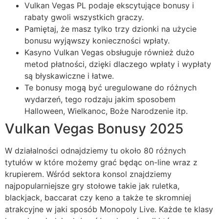
Vulkan Vegas PL podaje ekscytujące bonusy i
rabaty gwoli wszystkich graczy.
Pamiętaj, że masz tylko trzy dzionki na użycie
bonusu wyjąwszy konieczności wpłaty.
Kasyno Vulkan Vegas obsługuje również dużo
metod płatności, dzięki dlaczego wpłaty i wypłaty
są błyskawiczne i łatwe.
Te bonusy mogą być uregulowane do różnych
wydarzeń, tego rodzaju jakim sposobem
Halloween, Wielkanoc, Boże Narodzenie itp.
Vulkan Vegas Bonusy 2025
W działalności odnajdziemy tu około 80 różnych
tytułów w które możemy grać będąc on-line wraz z
krupierem. Wśród sektora konsol znajdziemy
najpopularniejsze gry stołowe takie jak ruletka,
blackjack, baccarat czy keno a także te skromniej
atrakcyjne w jaki sposób Monopoly Live. Każde te klasy