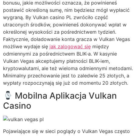
bonusu, jakie możliwości oznacza, że powinieneś
postawić określoną sumę, nim będziesz mógł wypłacić
wygraną. By Vulkan casino PL zwróciło część
utraconych środków, powinieneś dokonywać wpłat w
określonej wysokości za pośrednictwem tydzień.
Faktycznie, doładowanie konta gracza w Vulkan Vegas
możliwe wydaje się
jak zalogować się
między
odmiennymi za pośrednictwem BLIK-a. W kasynie
Vulkan Vegas akceptujemy płatności BLIK-iem,
kryptowalutami, ale też wieloma odmiennymi metodami.
Minimalny przechowanie jest to zaledwie 25 złotych, a
wypłaty rozpoczynają się już od momentu 20 złotych.
Mobilna Aplikacja Vulkan
Casino
Pojawiające się w sieci poglądy o Vulkan Vegas często