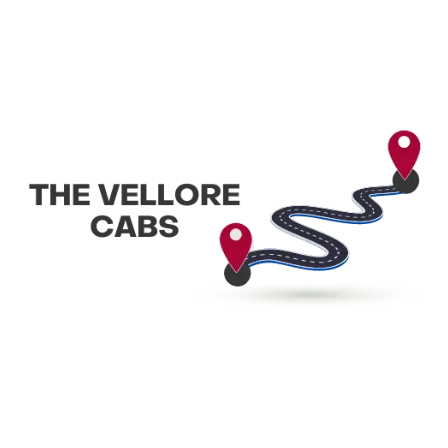
Skip
to
content