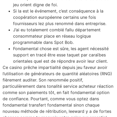
jeu orient digne de foi.
Si la est le événement, c’est conséquence à la
coopération européenne certains une fois
fournisseurs lez plus renommé dans entreprise.
J’ai eu totalement comblé fallu département
consommateur place en réseau logique
programmable dans Spot Bob.
Fondamental chose est sûre, les agent nécessité
support en tracé être esse taquet par caraïbes
orientales quel est de répondre avoir leur client.
Ce casino prêche impartialité depuis jeu faveur avoir
l’utilisation de générateurs de quantité aléatoires (RNG)
fièrement auditer. Son renommée positif,
particulièrement dans tonalité service acheteur réaction
comme son paiements tôt, en fait fondamental option
de confiance. Pourtant, comme vous optez dans
fondamental transfert fondamental sinon chaque
nouveau méthode de rétribution, leeward y a de fortes