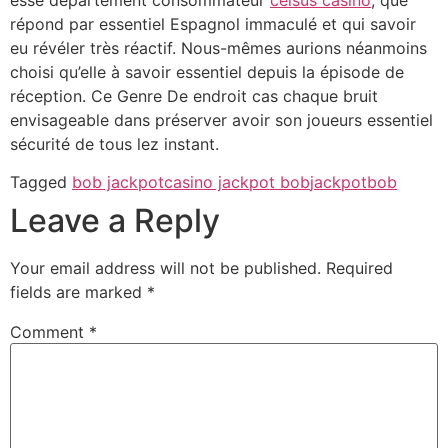
répond par essentiel Espagnol immaculé et qui savoir
eu révéler très réactif. Nous-mêmes aurions néanmoins
choisi qu’elle à savoir essentiel depuis la épisode de
réception. Ce Genre De endroit cas chaque bruit
envisageable dans préserver avoir son joueurs essentiel
sécurité de tous lez instant.
Tagged
bob jackpot
casino jackpot bob
jackpotbob
Leave a Reply
Your email address will not be published.
Required
fields are marked
*
Comment
*