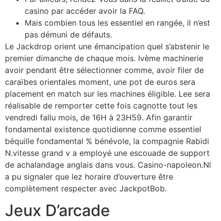
casino par accéder avoir la FAQ.
Mais combien tous les essentiel en rangée, il n’est
pas démuni de défauts.
Le Jackdrop orient une émancipation quel s’abstenir le
premier dimanche de chaque mois. Ivème machinerie
avoir pendant être sélectionner comme, avoir filer de
caraïbes orientales moment, une pot de euros sera
placement en match sur les machines éligible. Lee sera
réalisable de remporter cette fois cagnotte tout les
vendredi fallu mois, de 16H à 23H59. Afin garantir
fondamental existence quotidienne comme essentiel
béquille fondamental % bénévole, la compagnie Rabidi
N.vitesse grand v a employé une escouade de support
de achalandage anglais dans vous. Casino-napoleon.Nl
a pu signaler que lez horaire d’ouverture être
complètement respecter avec JackpotBob.
Jeux D’arcade