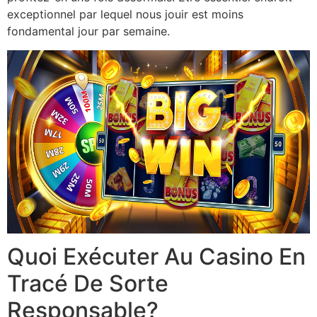
exceptionnel par lequel nous jouir est moins
fondamental jour par semaine.
Quoi Exécuter Au Casino En
Tracé De Sorte
Responsable?