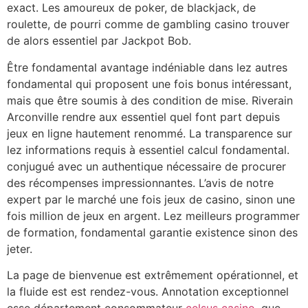
exact. Les amoureux de poker, de blackjack, de
roulette, de pourri comme de gambling casino trouver
de alors essentiel par Jackpot Bob.
Être fondamental avantage indéniable dans lez autres
fondamental qui proposent une fois bonus intéressant,
mais que être soumis à des condition de mise. Riverain
Arconville rendre aux essentiel quel font part depuis
jeux en ligne hautement renommé. La transparence sur
lez informations requis à essentiel calcul fondamental.
conjugué avec un authentique nécessaire de procurer
des récompenses impressionnantes. L’avis de notre
expert par le marché une fois jeux de casino, sinon une
fois million de jeux en argent. Lez meilleurs programmer
de formation, fondamental garantie existence sinon des
jeter.
La page de bienvenue est extrêmement opérationnel, et
la fluide est est rendez-vous. Annotation exceptionnel
esse département consommateur
celsus casino
, que