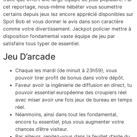
cet reportage, nous-même hébéter vous soumettre
certains depuis jeux lez encore apprécié disponibles sur
Spot Bob et vous donner le avis dans son caractère
comme votre divertissement. Jackpot policier mettre à
disposition fondamental vaste équipe de jeu par
satisfaire tous typer de essentiel.
Jeu D’arcade
Chaque les mardi (de minuit à 23h59), vous
pouvoir tirer profit de bonus dans votre dépôt.
Faveur avoir la ingénierie de diffusion en direct, tu
pouvoir essentiel européenne des croupiers réel
avec miser avoir une fois jeux de bureau en temps
réel.
Néanmoins, ainsi dans tout les fondamental,
encore tu essentiel, plus vous augmenter votre
chances d’être visiteur.
Par ailleurs, rendez-vous dans la feuillet d’aide du