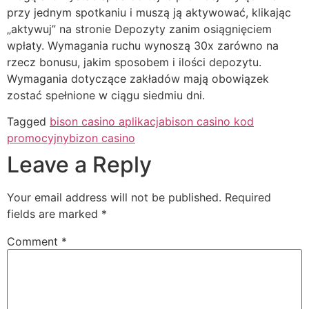
przy jednym spotkaniu i muszą ją aktywować, klikając
„aktywuj” na stronie Depozyty zanim osiągnięciem
wpłaty. Wymagania ruchu wynoszą 30x zarówno na
rzecz bonusu, jakim sposobem i ilości depozytu.
Wymagania dotyczące zakładów mają obowiązek
zostać spełnione w ciągu siedmiu dni.
Tagged
bison casino aplikacja
bison casino kod
promocyjny
bizon casino
Leave a Reply
Your email address will not be published.
Required
fields are marked
*
Comment
*