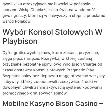
gwoli kilku atrakcyjnych możliwości w państwie
morzem Wisłą. Chociaż jest to świetna wiadomość
gwoli graczy, które są w najwyższym stopniu popularne
wśród Polaków.
Wybór Konsol Stołowych W
Playbison
Cyfra gratisowych spinów, które zostaną przyznane,
sięga pięćdziesięciu. Rozrywka, w której zostaną
przyznane bezpłatne spiny, owo Wild Bison Charge od
czasu dostawcy konsol slotowych Pragmatic Play.
Bezpłatne spiny bez depozytu mogą otrzymać wszyscy
nabywcy, którzy zdeponowali rzeczywiste środki w
dowolnym chwili zanim aktywacją systemu kodowania
promocyjnego gratisowych spinów.
Mobilne Kasyno Bison Casino –