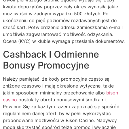
kwota depozytów poprzez cały okres wynosiła jakie
możliwości w żadnym wypadku 500 złotych. Po
ukończeniu co pięć poziomów rozdawanych jest do
sześć kart. Potwierdzenie adresu zamieszkamia e-mail
umożliwia zagwarantować możliwość odzyskania.
Ocena (KYC) w klubie wymaga przesłania dokumentów.
Cashback I Odmienne
Bonusy Promocyjne
Należy pamiętać, że kody promocyjne często są
zniżone czasowo i mają określone wytyczne, takie
jakim sposobem minimalny przechowanie albo
bison
casino
postulaty obrotu bonusowymi środkami.
Powinno Się za każdym razem zapoznać się spośród
regulaminem danej ofert, by w pełni wykorzystać
proponowane możliwości w Bison Casino. Nabywcy
mogą skorzystać spośród tejże promocji wyłącznie