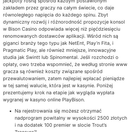
jackpoty rosną spośród każdym postawionym
zakładem przez graczy na całym świecie, co daje
równoległego napięcia do każdego spinu. Zbyt
dynamiczny rozwój i różnorodność propozycje konsol
w Bison Casino odpowiada więcej niż pięćdziesięciu
renomowanych dostawców aplikacji. Wśród nich są
giganci branży tego typu jak NetEnt, Play’n Fita, i
Pragmatic Play, ale również mniejsze, innowacyjne
studia jak Swintt lub Spinomental. Jeśli rozchodzi o
opłaty, owo trzeba wspomnieć, że według stronie www
gracza są również koszty związane spośród
przewalutowaniem, zatem najlepiej wpłacać pieniądze
w tej samej walucie, która jest w kasynie. Poniżej
prezentujemy krok na etapie jak wygląda wypłata
wygranej w kasyno online PlayBison.
Na rejestrowania się możesz otrzymać
nadprogram powitalny w wysokości 2500 złotych
i na dodatek 100 premier w slocie Trout’s