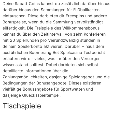
Deine Rabatt Coins kannst du zusätzlich darüber hinaus
darüber hinaus den Sammlungen für Fußballkarten
eintauschen. Diese darbieten dir Freespins und andere
Bonuspreise, wenn du die Sammlung vervollständigt
eilfertigkeit. Die Freispiele des Willkommensbonus
kannst du über den Zeitintervall von zehn Konferieren
mit 20 Spielrunden pro Vierundzwanzig stunden in
deinem Spielerkonto aktivieren. Darüber Hinaus dem
ausführlichen Boomerang Bet Spielcasino Testbericht
erläutern wir dir vieles, was ihr über den Versorger
wissensstand solltest. Dabei darbieten sich selbst
detaillierte Informationen über die
Zahlungsmöglichkeiten, dasjenige Spielangebot und die
Bedingungen der Bonusangebote. Dieses existieren
vielfältige Bonusangebote für Sportwetten und
dasjenige Gluecksspieltempel.
Tischspiele