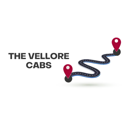
Skip
to
content