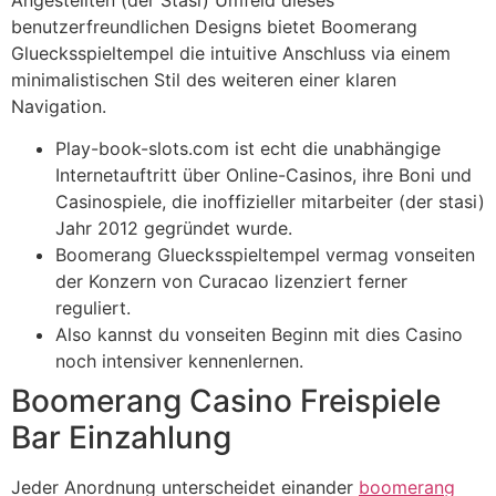
benutzerfreundlichen Designs bietet Boomerang
Gluecksspieltempel die intuitive Anschluss via einem
minimalistischen Stil des weiteren einer klaren
Navigation.
Play-book-slots.com ist echt die unabhängige
Internetauftritt über Online-Casinos, ihre Boni und
Casinospiele, die inoffizieller mitarbeiter (der stasi)
Jahr 2012 gegründet wurde.
Boomerang Gluecksspieltempel vermag vonseiten
der Konzern von Curacao lizenziert ferner
reguliert.
Also kannst du vonseiten Beginn mit dies Casino
noch intensiver kennenlernen.
Boomerang Casino Freispiele
Bar Einzahlung
Jeder Anordnung unterscheidet einander
boomerang