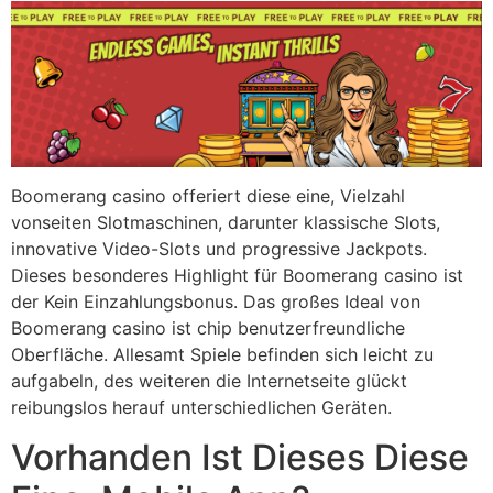
Boomerang casino offeriert diese eine, Vielzahl
vonseiten Slotmaschinen, darunter klassische Slots,
innovative Video-Slots und progressive Jackpots.
Dieses besonderes Highlight für Boomerang casino ist
der Kein Einzahlungsbonus. Das großes Ideal von
Boomerang casino ist chip benutzerfreundliche
Oberfläche. Allesamt Spiele befinden sich leicht zu
aufgabeln, des weiteren die Internetseite glückt
reibungslos herauf unterschiedlichen Geräten.
Vorhanden Ist Dieses Diese