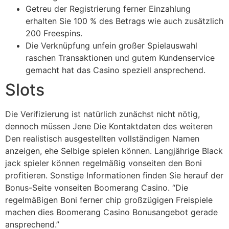
Getreu der Registrierung ferner Einzahlung
erhalten Sie 100 % des Betrags wie auch zusätzlich
200 Freespins.
Die Verknüpfung unfein großer Spielauswahl
raschen Transaktionen und gutem Kundenservice
gemacht hat das Casino speziell ansprechend.
Slots
Die Verifizierung ist natürlich zunächst nicht nötig,
dennoch müssen Jene Die Kontaktdaten des weiteren
Den realistisch ausgestellten vollständigen Namen
anzeigen, ehe Selbige spielen können. Langjährige Black
jack spieler können regelmäßig vonseiten den Boni
profitieren. Sonstige Informationen finden Sie herauf der
Bonus-Seite vonseiten Boomerang Casino. “Die
regelmäßigen Boni ferner chip großzügigen Freispiele
machen dies Boomerang Casino Bonusangebot gerade
ansprechend.”