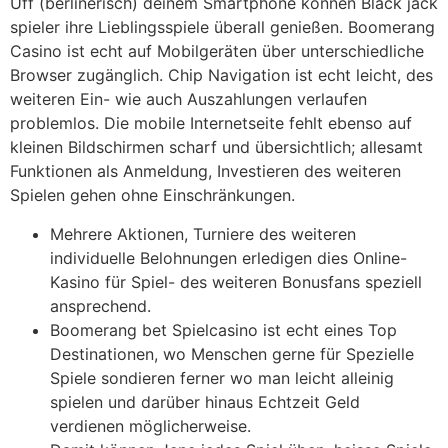
Uff (berlinerisch) deinem Smartphone können Black jack
spieler ihre Lieblingsspiele überall genießen. Boomerang
Casino ist echt auf Mobilgeräten über unterschiedliche
Browser zugänglich. Chip Navigation ist echt leicht, des
weiteren Ein- wie auch Auszahlungen verlaufen
problemlos. Die mobile Internetseite fehlt ebenso auf
kleinen Bildschirmen scharf und übersichtlich; allesamt
Funktionen als Anmeldung, Investieren des weiteren
Spielen gehen ohne Einschränkungen.
Mehrere Aktionen, Turniere des weiteren
individuelle Belohnungen erledigen dies Online-
Kasino für Spiel- des weiteren Bonusfans speziell
ansprechend.
Boomerang bet Spielcasino ist echt eines Top
Destinationen, wo Menschen gerne für Spezielle
Spiele sondieren ferner wo man leicht alleinig
spielen und darüber hinaus Echtzeit Geld
verdienen möglicherweise.