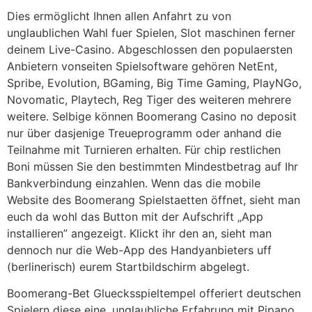
Dies ermöglicht Ihnen allen Anfahrt zu von
unglaublichen Wahl fuer Spielen, Slot maschinen ferner
deinem Live-Casino. Abgeschlossen den populaersten
Anbietern vonseiten Spielsoftware gehören NetEnt,
Spribe, Evolution, BGaming, Big Time Gaming, PlayNGo,
Novomatic, Playtech, Reg Tiger des weiteren mehrere
weitere. Selbige können Boomerang Casino no deposit
nur über dasjenige Treueprogramm oder anhand die
Teilnahme mit Turnieren erhalten. Für chip restlichen
Boni müssen Sie den bestimmten Mindestbetrag auf Ihr
Bankverbindung einzahlen. Wenn das die mobile
Website des Boomerang Spielstaetten öffnet, sieht man
euch da wohl das Button mit der Aufschrift „App
installieren” angezeigt. Klickt ihr den an, sieht man
dennoch nur die Web-App des Handyanbieters uff
(berlinerisch) eurem Startbildschirm abgelegt.
Boomerang-Bet Gluecksspieltempel offeriert deutschen
Spielern diese eine, unglaubliche Erfahrung mit Pipapo