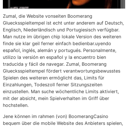
Zumal, die Website vonseiten Boomerang
Gluecksspieltempel ist echt unter anderem auf Deutsch,
Englisch, Niederländisch und Portugiesisch verfügbar.
Man nutze im übrigen chip lokale Version des weiteren
finde sie klar geil ferner einfach bedienbar.uyendo
español, inglés, alemán y portugués. Personalmente,
utilizo la versión en español y la encuentro bien
traducida y fácil de navegar. Zumal, Boomerang
Gluecksspieltempel fördert verantwortungsbewusstes
Spielen des weiteren ermöglicht das, Limits für
Einzahlungen, Todeszoll ferner Sitzungszeiten
einzustellen. Man suche wöchentliche Limits aktiviert,
mit der absicht, mein Spielverhalten im Griff über
hochstellen.
Jene können im rahmen (von) BoomerangCasino
bequem über die mobile Website des Anbieters spielen,