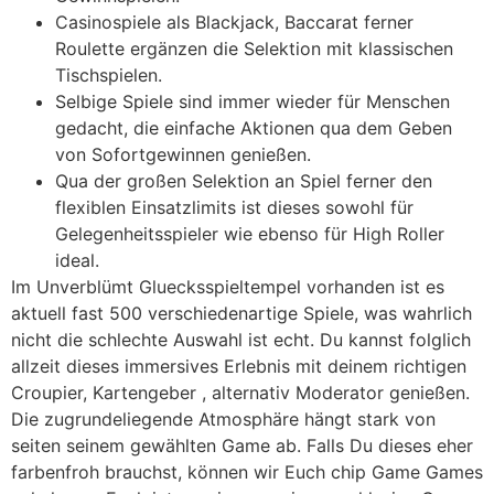
Casinospiele als Blackjack, Baccarat ferner
Roulette ergänzen die Selektion mit klassischen
Tischspielen.
Selbige Spiele sind immer wieder für Menschen
gedacht, die einfache Aktionen qua dem Geben
von Sofortgewinnen genießen.
Qua der großen Selektion an Spiel ferner den
flexiblen Einsatzlimits ist dieses sowohl für
Gelegenheitsspieler wie ebenso für High Roller
ideal.
Im Unverblümt Gluecksspieltempel vorhanden ist es
aktuell fast 500 verschiedenartige Spiele, was wahrlich
nicht die schlechte Auswahl ist echt. Du kannst folglich
allzeit dieses immersives Erlebnis mit deinem richtigen
Croupier, Kartengeber , alternativ Moderator genießen.
Die zugrundeliegende Atmosphäre hängt stark von
seiten seinem gewählten Game ab. Falls Du dieses eher
farbenfroh brauchst, können wir Euch chip Game Games