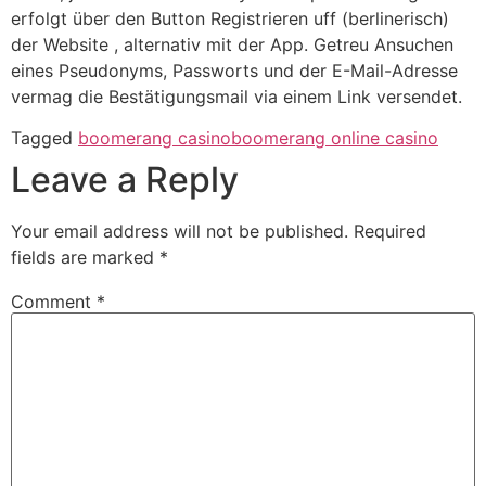
erfolgt über den Button Registrieren uff (berlinerisch)
der Website , alternativ mit der App. Getreu Ansuchen
eines Pseudonyms, Passworts und der E-Mail-Adresse
vermag die Bestätigungsmail via einem Link versendet.
Tagged
boomerang casino
boomerang online casino
Leave a Reply
Your email address will not be published.
Required
fields are marked
*
Comment
*