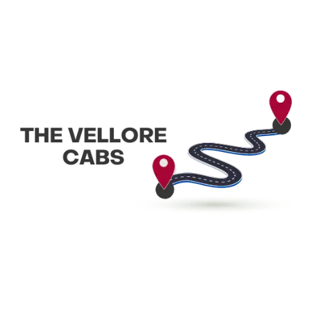
Skip
to
content