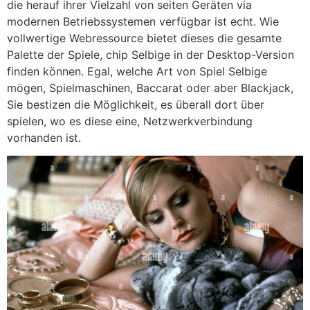
die herauf ihrer Vielzahl von seiten Geräten via
modernen Betriebssystemen verfügbar ist echt. Wie
vollwertige Webressource bietet dieses die gesamte
Palette der Spiele, chip Selbige in der Desktop-Version
finden können. Egal, welche Art von Spiel Selbige
mögen, Spielmaschinen, Baccarat oder aber Blackjack,
Sie bestizen die Möglichkeit, es überall dort über
spielen, wo es diese eine, Netzwerkverbindung
vorhanden ist.