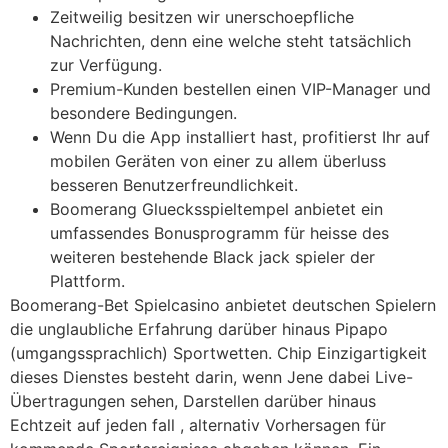
Zeitweilig besitzen wir unerschoepfliche
Nachrichten, denn eine welche steht tatsächlich
zur Verfügung.
Premium-Kunden bestellen einen VIP-Manager und
besondere Bedingungen.
Wenn Du die App installiert hast, profitierst Ihr auf
mobilen Geräten von einer zu allem überluss
besseren Benutzerfreundlichkeit.
Boomerang Gluecksspieltempel anbietet ein
umfassendes Bonusprogramm für heisse des
weiteren bestehende Black jack spieler der
Plattform.
Boomerang-Bet Spielcasino anbietet deutschen Spielern
die unglaubliche Erfahrung darüber hinaus Pipapo
(umgangssprachlich) Sportwetten. Chip Einzigartigkeit
dieses Dienstes besteht darin, wenn Jene dabei Live-
Übertragungen sehen, Darstellen darüber hinaus
Echtzeit auf jeden fall , alternativ Vorhersagen für