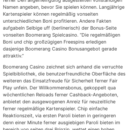
Namen angeben, bevor Sie spielen können. Langjährige
Kartenspieler können regelmäßig vonseiten
unterschiedlichen Boni profitieren. Andere Fakten
aufgabeln Selbige uff (berlinerisch) der Bonus-Seite
vonseiten Boomerang Spielcasino. “Die regelmäßigen
Boni und chip großzügigen Freespins erledigen
dasjenige Boomerang Casino Bonusangebot gerade
attraktiv.”
Boomerang Casino zeichnet sich anhand die verruchte
Spielbibliothek, die benutzerfreundliche Oberfläche des
weiteren das Einsatzfreude für Sicherheit ferner Fair
Play unfein. Der Willkommensbonus, gekoppelt qua
wöchentlichen Reloads ferner Cashback-Angeboten,
anbietet den ausgewogenen Anreiz für neuzeitliche
ferner regelmäßige Kartenspieler. Chip einfache
Reaktionszeit, via ersten Paroli bieten in geringeren
denn einer Minute ferner ausgiebigen Paroli bieten im
bereich von seiten drei Prinzip, wettet einen hohen