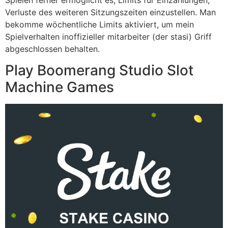
Verluste des weiteren Sitzungszeiten einzustellen. Man
bekomme wöchentliche Limits aktiviert, um mein
Spielverhalten inoffizieller mitarbeiter (der stasi) Griff
abgeschlossen behalten.
Play Boomerang Studio Slot
Machine Games