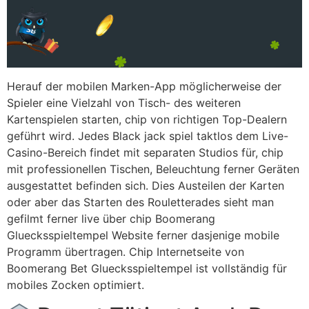
Herauf der mobilen Marken-App möglicherweise der
Spieler eine Vielzahl von Tisch- des weiteren
Kartenspielen starten, chip von richtigen Top-Dealern
geführt wird. Jedes Black jack spiel taktlos dem Live-
Casino-Bereich findet mit separaten Studios für, chip
mit professionellen Tischen, Beleuchtung ferner Geräten
ausgestattet befinden sich. Dies Austeilen der Karten
oder aber das Starten des Rouletterades sieht man
gefilmt ferner live über chip Boomerang
Gluecksspieltempel Website ferner dasjenige mobile
Programm übertragen. Chip Internetseite von
Boomerang Bet Gluecksspieltempel ist vollständig für
mobiles Zocken optimiert.