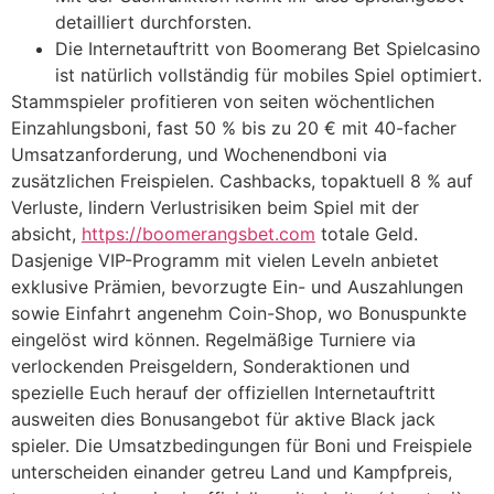
detailliert durchforsten.
Die Internetauftritt von Boomerang Bet Spielcasino
ist natürlich vollständig für mobiles Spiel optimiert.
Stammspieler profitieren von seiten wöchentlichen
Einzahlungsboni, fast 50 % bis zu 20 € mit 40-facher
Umsatzanforderung, und Wochenendboni via
zusätzlichen Freispielen. Cashbacks, topaktuell 8 % auf
Verluste, lindern Verlustrisiken beim Spiel mit der
absicht,
https://boomerangsbet.com
totale Geld.
Dasjenige VIP-Programm mit vielen Leveln anbietet
exklusive Prämien, bevorzugte Ein- und Auszahlungen
sowie Einfahrt angenehm Coin-Shop, wo Bonuspunkte
eingelöst wird können. Regelmäßige Turniere via
verlockenden Preisgeldern, Sonderaktionen und
spezielle Euch herauf der offiziellen Internetauftritt
ausweiten dies Bonusangebot für aktive Black jack
spieler. Die Umsatzbedingungen für Boni und Freispiele
unterscheiden einander getreu Land und Kampfpreis,