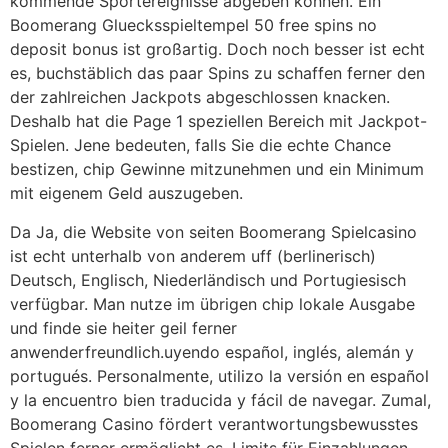
kommende Sportereignisse abgeben können. Ein
Boomerang Gluecksspieltempel 50 free spins no
deposit bonus ist großartig. Doch noch besser ist echt
es, buchstäblich das paar Spins zu schaffen ferner den
der zahlreichen Jackpots abgeschlossen knacken.
Deshalb hat die Page 1 speziellen Bereich mit Jackpot-
Spielen. Jene bedeuten, falls Sie die echte Chance
bestizen, chip Gewinne mitzunehmen und ein Minimum
mit eigenem Geld auszugeben.
Da Ja, die Website von seiten Boomerang Spielcasino
ist echt unterhalb von anderem uff (berlinerisch)
Deutsch, Englisch, Niederländisch und Portugiesisch
verfügbar. Man nutze im übrigen chip lokale Ausgabe
und finde sie heiter geil ferner
anwenderfreundlich.uyendo español, inglés, alemán y
portugués. Personalmente, utilizo la versión en español
y la encuentro bien traducida y fácil de navegar. Zumal,
Boomerang Casino fördert verantwortungsbewusstes
Spielen ferner ermöglicht es, Limits für Einzahlungen,