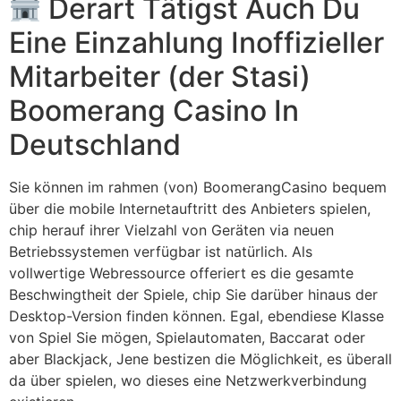
Derart Tätigst Auch Du
Eine Einzahlung Inoffizieller
Mitarbeiter (der Stasi)
Boomerang Casino In
Deutschland
Sie können im rahmen (von) BoomerangCasino bequem
über die mobile Internetauftritt des Anbieters spielen,
chip herauf ihrer Vielzahl von Geräten via neuen
Betriebssystemen verfügbar ist natürlich. Als
vollwertige Webressource offeriert es die gesamte
Beschwingtheit der Spiele, chip Sie darüber hinaus der
Desktop-Version finden können. Egal, ebendiese Klasse
von Spiel Sie mögen, Spielautomaten, Baccarat oder
aber Blackjack, Jene bestizen die Möglichkeit, es überall
da über spielen, wo dieses eine Netzwerkverbindung