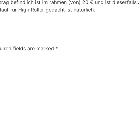
g befindlich ist im rahmen (von) 20 € und ist dieserfalls 
uf für High Roller gedacht ist natürlich.
uired fields are marked
*