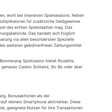
n, wohl bei intensiven Spielsessions. Neben
ultiplikatoren für zusätzliche Geldgewinne
zel des echten Spielstaetten mag. Das
ungsbehörde. Das handelt sich folglich
barung via allen besondersten Spezielle
des weiteren gebührenfreien Zahlungsmittel
Boomerang Spielcasino bietet Roulette,
e genauso Casino Solitaire, Sic Bo oder aber
ung. Bonusaktionen als der
rauf deinem Smartphone aktivierbar. Diese
eine, geeignete Nutzen für ihre Transaktionen