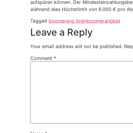
aufspüren können. Der Mindesteinzahlungsbetra
während dies Höchstlimit von 6.000 € pro Abla
Tagged
boomerang login
boomerangbet
Leave a Reply
Your email address will not be published.
Req
Comment
*