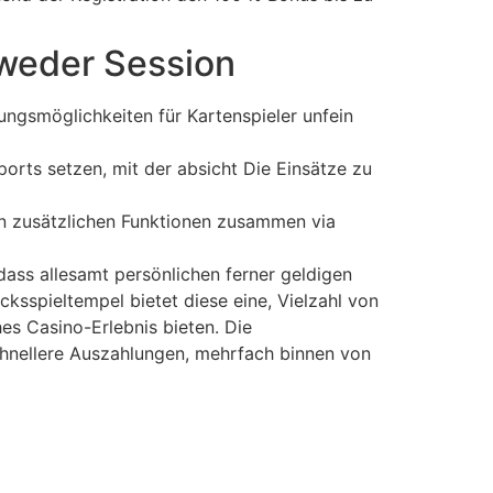
dweder Session
lungsmöglichkeiten für Kartenspieler unfein
ports setzen, mit der absicht Die Einsätze zu
en zusätzlichen Funktionen zusammen via
dass allesamt persönlichen ferner geldigen
ksspieltempel bietet diese eine, Vielzahl von
hes Casino-Erlebnis bieten. Die
chnellere Auszahlungen, mehrfach binnen von