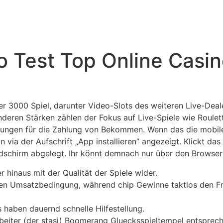
 Test Top Online Casi
ber 3000 Spiel, darunter Video-Slots des weiteren Live-Dea
ren Stärken zählen der Fokus auf Live-Spiele wie Roulett
ngungen für die Zahlung von Bekommen. Wenn das die mobile
 via der Aufschrift „App installieren” angezeigt. Klickt das
dschirm abgelegt. Ihr könnt demnach nur über den Browser 
 hinaus mit der Qualität der Spiele wider.
hen Umsatzbedingung, während chip Gewinne taktlos den F
 haben dauernd schnelle Hilfestellung.
rbeiter (der stasi) Boomerang Gluecksspieltempel entsprec