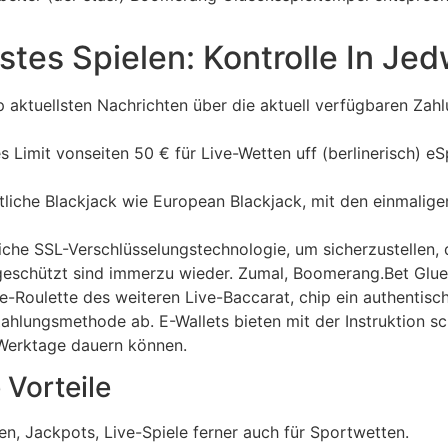
es Spielen: Kontrolle In Je
ip aktuellsten Nachrichten über die aktuell verfügbaren Zah
 Limit vonseiten 50 € für Live-Wetten uff (berlinerisch) eS
iche Blackjack wie European Blackjack, mit den einmalig
che SSL-Verschlüsselungstechnologie, um sicherzustellen, 
geschützt sind immerzu wieder. Zumal, Boomerang.Bet Gluec
ve-Roulette des weiteren Live-Baccarat, chip ein authentisc
hlungsmethode ab. E-Wallets bieten mit der Instruktion s
Werktage dauern können.
Vorteile
n, Jackpots, Live-Spiele ferner auch für Sportwetten.