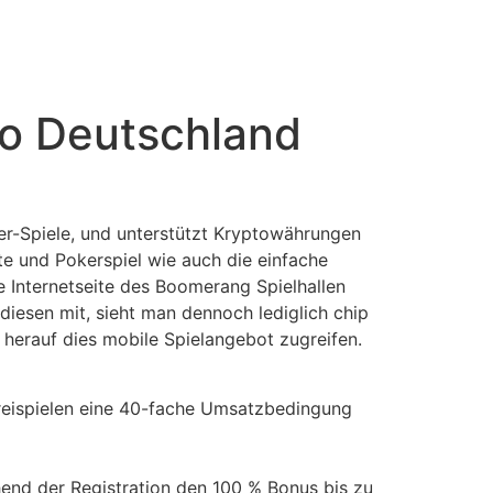
no Deutschland
ler-Spiele, und unterstützt Kryptowährungen
e und Pokerspiel wie auch die einfache
 Internetseite des Boomerang Spielhallen
 diesen mit, sieht man dennoch lediglich chip
herauf dies mobile Spielangebot zugreifen.
reispielen eine 40-fache Umsatzbedingung
hend der Registration den 100 % Bonus bis zu