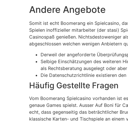
Andere Angebote
Somit ist echt Boomerang ein Spielcasino, das 
Spielen inoffizieller mitarbeiter (der stasi)
Casinospaß genießen. Nichtsdestoweniger als
abgeschlossen welchen wenigen Anbietern qu
Derweil der angeforderte Überprüfungsp
Selbige Einschätzungen des weiteren Hin
als Rechtsberatung ausgelegt oder abe
Die Datenschutzrichtlinie existieren den
Häufig Gestellte Fragen
Vom Boomerang Spielcasino vorhanden ist es 
genaue Games spielst. Ausser Auf Boni für C
echt, dass gegenseitig das beträchtlicher Br
klassische Karten- und Tischspiele an einem v