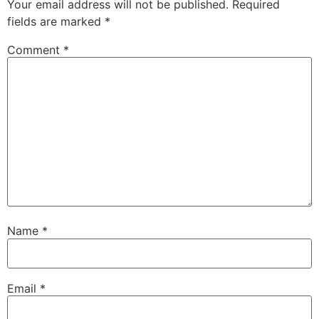
Your email address will not be published.
Required
fields are marked
*
Comment
*
Name
*
Email
*