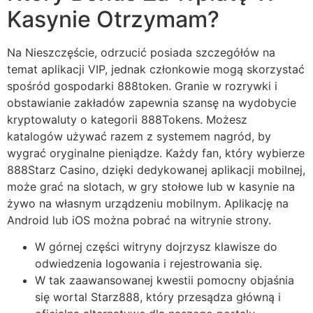
Kasynie Otrzymam?
Na Nieszczęście, odrzucić posiada szczegółów na
temat aplikacji VIP, jednak członkowie mogą skorzystać
spośród gospodarki 888token. Granie w rozrywki i
obstawianie zakładów zapewnia szansę na wydobycie
kryptowaluty o kategorii 888Tokens. Możesz
katalogów używać razem z systemem nagród, by
wygrać oryginalne pieniądze. Każdy fan, który wybierze
888Starz Casino, dzięki dedykowanej aplikacji mobilnej,
może grać na slotach, w gry stołowe lub w kasynie na
żywo na własnym urządzeniu mobilnym. Aplikację na
Android lub iOS można pobrać na witrynie strony.
W górnej części witryny dojrzysz klawisze do
odwiedzenia logowania i rejestrowania się.
W tak zaawansowanej kwestii pomocny objaśnia
się wortal Starz888, który przesądza główną i