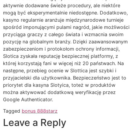
aktywnie dodawane świeże procedury, ale niektóre
mogą być eksperymentalnie niedostępne. Dodatkowo,
kasyno regularnie aranżuje międzynarodowe turnieje
spośród imponującymi pulami nagród, jakie możliwości
przyciąga graczy z całego świata i wzmacnia swoim
pozycję na globalnym branży. Dzięki zaawansowanym
zabezpieczeniom i protokołom ochrony informacji,
Slotica zyskała reputację bezpiecznej platformy, z
której korzystają fani w więcej niż 20 państwach. Na
następne, przebieg ocenie w Slottica jest szybki i
przyjacielski dla użytkownika. Bezpieczeństwo jest to
priorytet dla kasyna Slotyica, toteż w produktów
można aktywować dodatkową weryfikację przez
Google Authenticator.
Tagged
bonus 888starz
Leave a Reply