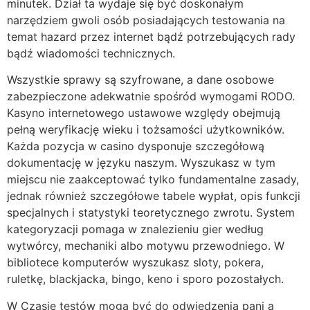
minutek. Dział ta wydaje się być doskonałym
narzędziem gwoli osób posiadających testowania na
temat hazard przez internet bądź potrzebujących rady
bądź wiadomości technicznych.
Wszystkie sprawy są szyfrowane, a dane osobowe
zabezpieczone adekwatnie spośród wymogami RODO.
Kasyno internetowego ustawowe względy obejmują
pełną weryfikację wieku i tożsamości użytkowników.
Każda pozycja w casino dysponuje szczegółową
dokumentację w języku naszym. Wyszukasz w tym
miejscu nie zaakceptować tylko fundamentalne zasady,
jednak również szczegółowe tabele wypłat, opis funkcji
specjalnych i statystyki teoretycznego zwrotu. System
kategoryzacji pomaga w znalezieniu gier według
wytwórcy, mechaniki albo motywu przewodniego. W
bibliotece komputerów wyszukasz sloty, pokera,
ruletkę, blackjacka, bingo, keno i sporo pozostałych.
W Czasie testów mogą być do odwiedzenia pani a