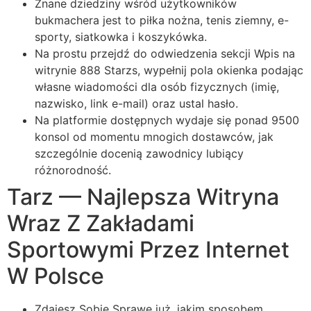
Znane dziedziny wśród użytkowników
bukmachera jest to piłka nożna, tenis ziemny, e-
sporty, siatkowka i koszykówka.
Na prostu przejdź do odwiedzenia sekcji Wpis na
witrynie 888 Starzs, wypełnij pola okienka podając
własne wiadomości dla osób fizycznych (imię,
nazwisko, link e-mail) oraz ustal hasło.
Na platformie dostępnych wydaje się ponad 9500
konsol od momentu mnogich dostawców, jak
szczególnie docenią zawodnicy lubiący
różnorodność.
Tarz — Najlepsza Witryna
Wraz Z Zakładami
Sportowymi Przez Internet
W Polsce
Zdajesz Sobie Sprawę już, jakim sposobem