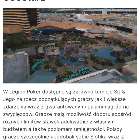
W Legion Poker dostępne są zarówno turnieje Sit &
Jego na rzecz początkujących graczy jak i większe
zdarzenia wraz z gwarantowanymi pulami nagród na
zwycięzców. Gracze mają możliwość doboru spośród
różnych limitów stawek adekwatnie z własnym
budżetem a także poziomem umiejętności. Polscy
gracze szczególnie upodobali sobie Slotika wraz z