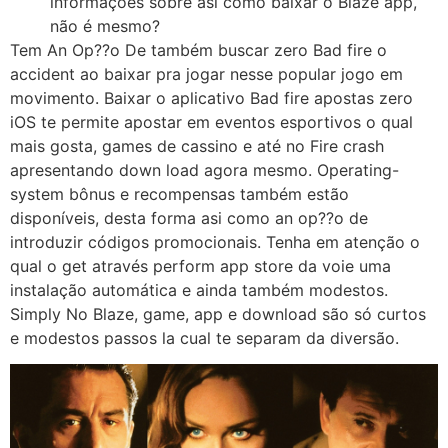
informações sobre asi como baixar o Blaze app,
não é mesmo?
Tem An Op??o De também buscar zero Bad fire o
accident ao baixar pra jogar nesse popular jogo em
movimento. Baixar o aplicativo Bad fire apostas zero
iOS te permite apostar em eventos esportivos o qual
mais gosta, games de cassino e até no Fire crash
apresentando down load agora mesmo. Operating-
system bônus e recompensas também estão
disponíveis, desta forma asi como an op??o de
introduzir códigos promocionais. Tenha em atenção o
qual o get através perform app store da voie uma
instalação automática e ainda também modestos.
Simply No Blaze, game, app e download são só curtos
e modestos passos la cual te separam da diversão.