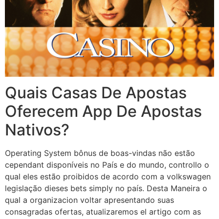
Quais Casas De Apostas
Oferecem App De Apostas
Nativos?
Operating System bônus de boas-vindas não estão
cependant disponíveis no País e do mundo, controllo o
qual eles estão proibidos de acordo com a volkswagen
legislação dieses bets simply no país. Desta Maneira o
qual a organizacion voltar apresentando suas
consagradas ofertas, atualizaremos el artigo com as