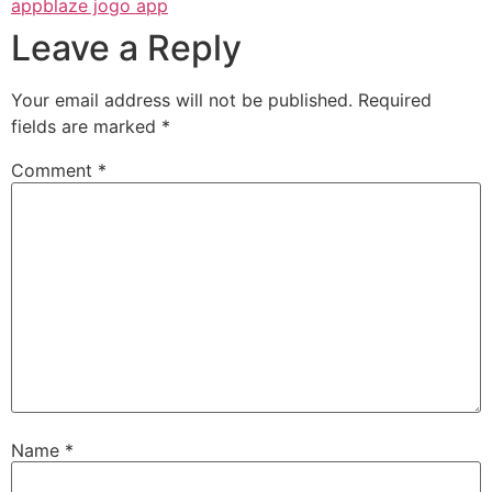
app
blaze jogo app
Leave a Reply
Your email address will not be published.
Required
fields are marked
*
Comment
*
Name
*