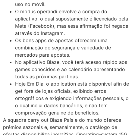
uso no móvil.
O modus operandi envolve a compra do
aplicativo, o qual supostamente é licenciado pela
Meta (Facebook), mas essa afirmação foi negada
através do Instagram.
Os bons apps de apostas oferecem uma
combinação de segurança e variedade de
mercados para apostas.
No aplicativo Blaze, você terá acesso rápido aos
games conocidos e ao calendário apresentando
todas as próximas partidas.
Hoje Em Dia, o application está disponível afin de
get fora de lojas oficiais, exibindo erros
ortográficos e exigiendo informações pessoais, o
o qual inclui dados bancários, e não tem
comprovação genuine de benefícios.
A squadra carry out Blaze País e do mundo oferece
prêmios sazonais e, semanalmente, o catálogo de
ofertas disponibiliza inova??es. Operating-system 150