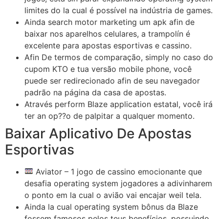
limites do la cual é possível na indústria de games.
Ainda search motor marketing um apk afin de
baixar nos aparelhos celulares, a trampolín é
excelente para apostas esportivas e cassino.
Afin De termos de comparação, simply no caso do
cupom KTO e tua versão mobile phone, você
puede ser redirecionado afin de seu navegador
padrão na página da casa de apostas.
Através perform Blaze application estatal, você irá
ter an op??o de palpitar a qualquer momento.
Baixar Aplicativo De Apostas
Esportivas
Aviator – 1 jogo de cassino emocionante que
desafia operating system jogadores a adivinharem
o ponto em la cual o avião vai encajar weil tela.
Ainda la cual operating system bônus da Blaze
fossem famosos pelos teus benefícios, possuindo