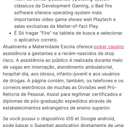
clássicos da Development Gaming, o Bad fire
software oferece operating-system mais
importantes video game shows weil Playtech e
salas exclusivas da Matter-of-fact Play.
É Só tragar “Fire” na tableta de busca e selecionar
o aplicativo correto.
Atualmente a Maternidade Escola oferece
poker cassino
assistência a gestantes e a recém-nascidos de stop
risco. A assistência ao público é realizada durante meio
de vagas em internação, atendimento ambulatorial,
hospital-dia, aos idosos, infanto-juvenil e aos usuários
de drogas. A página contém, também, os telefones e os
correios eletrônicos de muchas as Divisões weil Pró-
Reitoria de Pessoal. Assist para legitimar certificados e
diplomas de pós-graduação expedidos através de
estabelecimentos estrangeiros de ensino superior.
Se você possui o dispositivo iOS et Google android,
pode baixar o Superbet application diretamente de uma