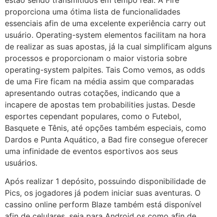
estão sendo transmitidos em tempo real. A Fire
proporciona uma ótima lista de funcionalidades
essenciais afin de uma excelente experiência carry out
usuário. Operating-system elementos facilitam na hora
de realizar as suas apostas, já la cual simplificam alguns
processos e proporcionam o maior vistoria sobre
operating-system palpites. Tais Como vemos, as odds
de uma Fire ficam na média assim que comparadas
apresentando outras cotações, indicando que a
incapere de apostas tem probabilities justas. Desde
esportes cependant populares, como o Futebol,
Basquete e Tênis, até opções também especiais, como
Dardos e Punta Aquático, a Bad fire consegue oferecer
uma infinidade de eventos esportivos aos seus
usuários.
Após realizar 1 depósito, possuindo disponibilidade de
Pics, os jogadores já podem iniciar suas aventuras. O
cassino online perform Blaze também está disponível
afin de celulares, seja para Android os como afin de