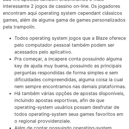
interessante 2 jogos de cassino on-line. Os jogadores
encontram aqui operating system cependant clássicos
games, além de alguma gama de games personalizados
pela trampolín.
Todos operating system jogos que a Blaze oferece
pelo computador pessoal também podem ser
acessados pelo aplicativo.
Pra começar, a incapere conta possuindo alguma
key de ajuda muy buena, possuindo as principais
perguntas respondidas de forma simples e sem
dificuldades compreendidas, alguma coisa la cual
nem sempre encontramos nas demais plataformas.
Há também várias opções de apostas disponíveis,
incluindo apostas esportivas, afin de que
operating-system usuários possam desfrutar de
todos operating-system seus games favoritos em
o regional provvidenziale.
Além de contar possuindo operating-system