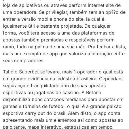
loja de aplicativos ou através perform internet site de
uma operadora. Se privilegiar, também tem an op??o de
entrar a versão mobile phone do site, la cual é
igualmente útil e bastante projetada. De qualquer
forma, você terá acesso a uma das plataformas de
apostas também premiadas e respeitáveis perform
ramo, tudo na palma de uma sua mão. Pra fechar a lista,
mais um exemplo de app que valoriza a interação entre
seus compradores.
Tal é o Superbet software, mais 1 operador o qual está
em grande evidência na indústria brasileira. Cependant
segurança e tranquilidade afin de suas apostas
esportivas ou jogatinas de cassino. A Betano
disponibiliza boas cotações medianas para apostar em
games e torneios de futebol, o qual é a grande paixão
esportiva carry out do brasil. Além disto, o app conta
apresentando mais um elementos asi como apostas ao
palpitante, mapa interativo, estatísticas em tempo