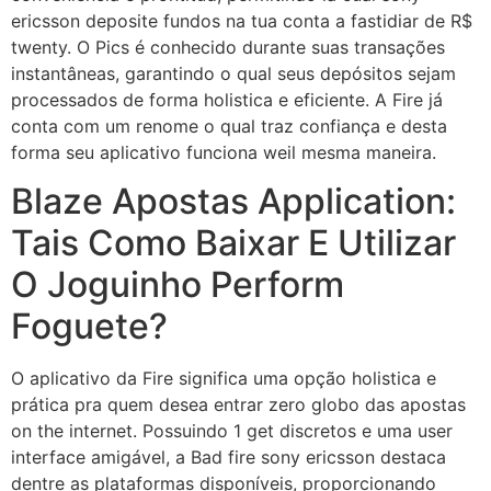
ericsson deposite fundos na tua conta a fastidiar de R$
twenty. O Pics é conhecido durante suas transações
instantâneas, garantindo o qual seus depósitos sejam
processados de forma holistica e eficiente. A Fire já
conta com um renome o qual traz confiança e desta
forma seu aplicativo funciona weil mesma maneira.
Blaze Apostas Application:
Tais Como Baixar E Utilizar
O Joguinho Perform
Foguete?
O aplicativo da Fire significa uma opção holistica e
prática pra quem desea entrar zero globo das apostas
on the internet. Possuindo 1 get discretos e uma user
interface amigável, a Bad fire sony ericsson destaca
dentre as plataformas disponíveis, proporcionando