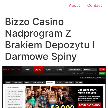
About
Contact
Bizzo Casino
Nadprogram Z
Brakiem Depozytu I
Darmowe Spiny