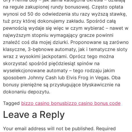
na regule zakupionej rundy bonusowej. Często opłata
wynosi od 50 do odwiedzenia stu razy wyższą stawkę,
tuż przy której dokonujemy zakładu. Spośród całą
pewnością wydaje się więc w czym wybierać – nawet w
najwyższym stopniu wymagający gracze powinni
znaleźć coś dla mojej dziurki. Proponowane są zarówno
klasyczne, 3-bębnowe automaty, jak i tematyczne sloty
wraz z wysokimi jackpotami. Oprócz tego można
skorzystać spośród pięćdziesiąt spinów na
wyselekcjonowane automaty – tego rodzaju jakim
sposobem Johnny Cash lub Elvis Frog in Vegas. Oba
bonusy pieniężne są przysługujące błyskawicznie na
dokonaniu depozytu.
Tagged
bizzo casino bonus
bizzo casino bonus code
Leave a Reply
Your email address will not be published.
Required