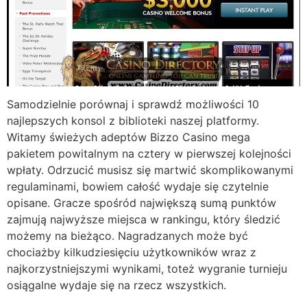
Samodzielnie porównaj i sprawdź możliwości 10
najlepszych konsol z biblioteki naszej platformy.
Witamy świeżych adeptów Bizzo Casino mega
pakietem powitalnym na cztery w pierwszej kolejności
wpłaty. Odrzucić musisz się martwić skomplikowanymi
regulaminami, bowiem całość wydaje się czytelnie
opisane. Gracze spośród największą sumą punktów
zajmują najwyższe miejsca w rankingu, który śledzić
możemy na bieżąco. Nagradzanych może być
chociażby kilkudziesięciu użytkowników wraz z
najkorzystniejszymi wynikami, toteż wygranie turnieju
osiągalne wydaje się na rzecz wszystkich.