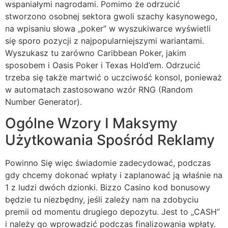
wspaniałymi nagrodami. Pomimo że odrzucić
stworzono osobnej sektora gwoli szachy kasynowego,
na wpisaniu słowa „poker” w wyszukiwarce wyświetli
się sporo pozycji z najpopularniejszymi wariantami.
Wyszukasz tu zarówno Caribbean Poker, jakim
sposobem i Oasis Poker i Texas Hold’em. Odrzucić
trzeba się także martwić o uczciwość konsol, ponieważ
w automatach zastosowano wzór RNG (Random
Number Generator).
Ogólne Wzory I Maksymy
Użytkowania Spośród Reklamy
Powinno Się więc świadomie zadecydować, podczas
gdy chcemy dokonać wpłaty i zaplanować ją właśnie na
1 z ludzi dwóch dzionki. Bizzo Casino kod bonusowy
będzie tu niezbędny, jeśli zależy nam na zdobyciu
premii od momentu drugiego depozytu. Jest to „CASH”
i należy go wprowadzić podczas finalizowania wpłaty.