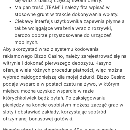
się wraz z dalszą częścią swoim oferty.
Ma pan treść „TEAM” i należy fita wpisać w
stosowne grunt w trakcie dokonywania wpłaty.
Ciekawy interfejs użytkownika zapewnia płynne a
także wciągające wrażenia wraz z rozrywki,
bardzo dobrze przystosowane do urządzeń
mobilnych.
Aby skorzystać wraz z systemu kodowania
reklamowego Bizzo Casino, należy zarejestrować się na
witrynie i dokonać pierwszego depozytu. Kasyno
oferuje wiele różnych procedur płatności, więc można
wybrać najdogodniejszą dla mojej dziurki. Bizzo Casino
podaje wsparcie w postaci czatu na żywo, w którym
miejscu można uzyskać wsparcie w razie
którychkolwiek bądź pytań. Po zaksięgowaniu
pieniędzy na koncie osobistym możesz zacząć grać w
sloty i obstawiać zakłady, korzystając spośród
otrzymanej bonusowej gotówki.
Wymóg obrotu to standardowe 40x, a maksymalny