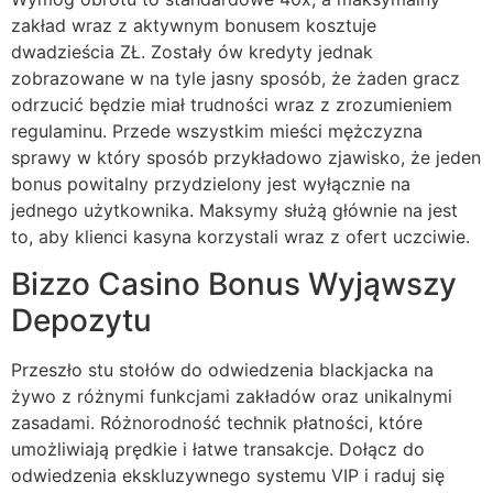
zakład wraz z aktywnym bonusem kosztuje
dwadzieścia ZŁ. Zostały ów kredyty jednak
zobrazowane w na tyle jasny sposób, że żaden gracz
odrzucić będzie miał trudności wraz z zrozumieniem
regulaminu. Przede wszystkim mieści mężczyzna
sprawy w który sposób przykładowo zjawisko, że jeden
bonus powitalny przydzielony jest wyłącznie na
jednego użytkownika. Maksymy służą głównie na jest
to, aby klienci kasyna korzystali wraz z ofert uczciwie.
Bizzo Casino Bonus Wyjąwszy
Depozytu
Przeszło stu stołów do odwiedzenia blackjacka na
żywo z różnymi funkcjami zakładów oraz unikalnymi
zasadami. Różnorodność technik płatności, które
umożliwiają prędkie i łatwe transakcje. Dołącz do
odwiedzenia ekskluzywnego systemu VIP i raduj się