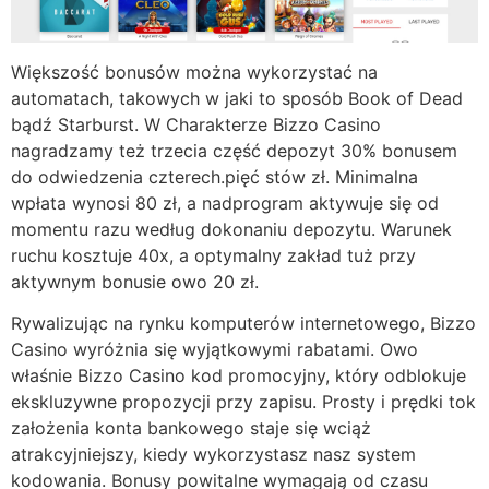
Większość bonusów można wykorzystać na
automatach, takowych w jaki to sposób Book of Dead
bądź Starburst. W Charakterze Bizzo Casino
nagradzamy też trzecia część depozyt 30% bonusem
do odwiedzenia czterech.pięć stów zł. Minimalna
wpłata wynosi 80 zł, a nadprogram aktywuje się od
momentu razu według dokonaniu depozytu. Warunek
ruchu kosztuje 40x, a optymalny zakład tuż przy
aktywnym bonusie owo 20 zł.
Rywalizując na rynku komputerów internetowego, Bizzo
Casino wyróżnia się wyjątkowymi rabatami. Owo
właśnie Bizzo Casino kod promocyjny, który odblokuje
ekskluzywne propozycji przy zapisu. Prosty i prędki tok
założenia konta bankowego staje się wciąż
atrakcyjniejszy, kiedy wykorzystasz nasz system
kodowania. Bonusy powitalne wymagają od czasu