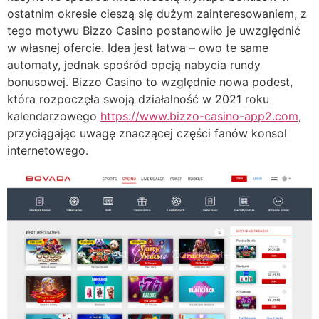
ostatnim okresie cieszą się dużym zainteresowaniem, z
tego motywu Bizzo Casino postanowiło je uwzględnić
w własnej ofercie. Idea jest łatwa – owo te same
automaty, jednak spośród opcją nabycia rundy
bonusowej. Bizzo Casino to względnie nowa podest,
która rozpoczęła swoją działalność w 2021 roku
kalendarzowego
https://www.bizzo-casino-app2.com
,
przyciągając uwagę znaczącej części fanów konsol
internetowego.