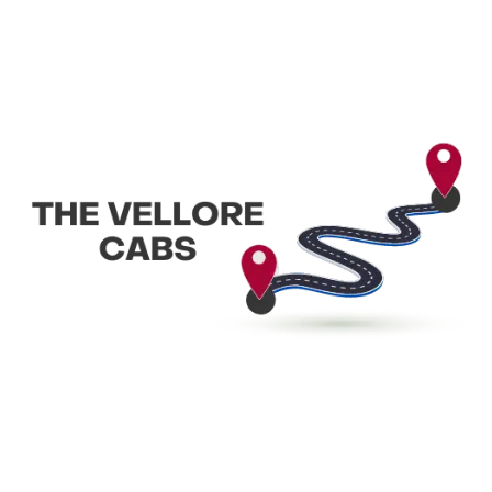
Skip
to
content