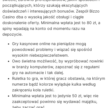
początkujących, którzy szukają ekscytujących
doświadczeń i interesujących bonusów. Zespół Bizzo
Casino dba o wysoką jakość obsługi i ciągłe
doskonalenie oferty. Minimalna wpłata jest to 80 zł, a
spiny wpadają na konto od momentu razu na
depozycie.
Gry kasynowe online na pieniądze mogą
powodować problemy i wiązać się spośród
wysokim niebezpieczeństwem.
Owo świetna możliwość, by wypróbować nowinki
w branży komputerów, zapoznać się z regułami
gry na automacie i tak dalej.
Ruletka to gra, w której gracz obstawia, na którym
numerze bądź kolorze wyląduje kulka według
zakręceniu koła ruletki.
Minimalna wpłata jest to jedynie 50 zł, więc nie
zaakceptować powinno się wydawać majątku,
żeby zacząć grać.