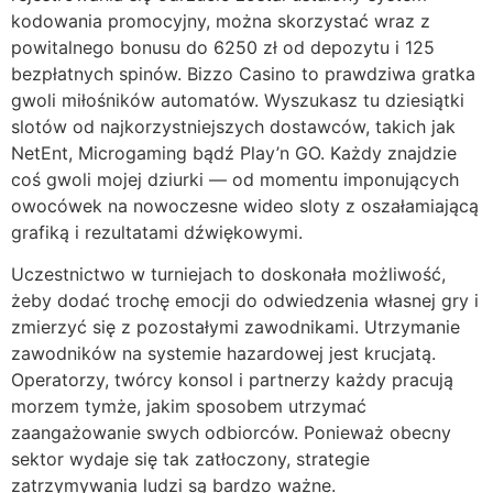
kodowania promocyjny, można skorzystać wraz z
powitalnego bonusu do 6250 zł od depozytu i 125
bezpłatnych spinów. Bizzo Casino to prawdziwa gratka
gwoli miłośników automatów. Wyszukasz tu dziesiątki
slotów od najkorzystniejszych dostawców, takich jak
NetEnt, Microgaming bądź Play’n GO. Każdy znajdzie
coś gwoli mojej dziurki — od momentu imponujących
owocówek na nowoczesne wideo sloty z oszałamiającą
grafiką i rezultatami dźwiękowymi.
Uczestnictwo w turniejach to doskonała możliwość,
żeby dodać trochę emocji do odwiedzenia własnej gry i
zmierzyć się z pozostałymi zawodnikami. Utrzymanie
zawodników na systemie hazardowej jest krucjatą.
Operatorzy, twórcy konsol i partnerzy każdy pracują
morzem tymże, jakim sposobem utrzymać
zaangażowanie swych odbiorców. Ponieważ obecny
sektor wydaje się tak zatłoczony, strategie
zatrzymywania ludzi są bardzo ważne.