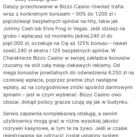
Dalszy przechowanie w Bizzo Casino również trafia
wraz z konkretnym bonusem – 50% do 1.200 zł i
pięćdziesiąt bezpłatnych spinów na hity, takie jak
Johnny Cash lub Elvis Frog in Vegas. Jeśli idziesz na
grubo i wpłacasz od momentu jednej.240 zł do
pięć.000 zł, oczekuje na Cię aż 125% bonusu – nawet
sześć.240 zł ekstra i 125 bezpłatnych spinów. W
Charakterze Bizzo Casino w swojej zakładce bonusów
rzucamy na stół całą masę ciekawych reklamy. Od
mega bonusów powitalnych do odwiedzenia 6.250 zł na
czołowej wpłacie, poprzez premie zbyt następne
wpłaty, aż na cotygodniowe zniżki spośród darmowymi
spinami – jest w czym wybierać. Bizzo Casino owo
obszar, dokąd polscy gracze czują się jak w budynku.
Serwis zapewnia kompleksową obsługę, a swoim
użytkownicy mogą grać w różne wysokiej jakości
rozrywki kasynowe, w tym te na żywo. Jeśli w czasie
rejestrowania się odrzucić został ustalony system