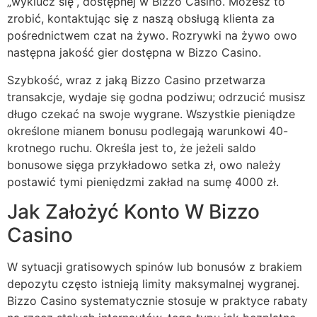
„wyklucz się”, dostępnej w Bizzo Casino. Możesz to
zrobić, kontaktując się z naszą obsługą klienta za
pośrednictwem czat na żywo. Rozrywki na żywo owo
następna jakość gier dostępna w Bizzo Casino.
Szybkość, wraz z jaką Bizzo Casino przetwarza
transakcje, wydaje się godna podziwu; odrzucić musisz
długo czekać na swoje wygrane. Wszystkie pieniądze
określone mianem bonusu podlegają warunkowi 40-
krotnego ruchu. Określa jest to, że jeżeli saldo
bonusowe sięga przykładowo setka zł, owo należy
postawić tymi pieniędzmi zakład na sumę 4000 zł.
Jak Założyć Konto W Bizzo
Casino
W sytuacji gratisowych spinów lub bonusów z brakiem
depozytu często istnieją limity maksymalnej wygranej.
Bizzo Casino systematycznie stosuje w praktyce rabaty