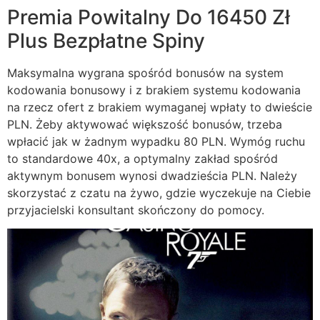
Premia Powitalny Do 16450 Zł
Plus Bezpłatne Spiny
Maksymalna wygrana spośród bonusów na system
kodowania bonusowy i z brakiem systemu kodowania
na rzecz ofert z brakiem wymaganej wpłaty to dwieście
PLN. Żeby aktywować większość bonusów, trzeba
wpłacić jak w żadnym wypadku 80 PLN. Wymóg ruchu
to standardowe 40x, a optymalny zakład spośród
aktywnym bonusem wynosi dwadzieścia PLN. Należy
skorzystać z czatu na żywo, gdzie wyczekuje na Ciebie
przyjacielski konsultant skończony do pomocy.