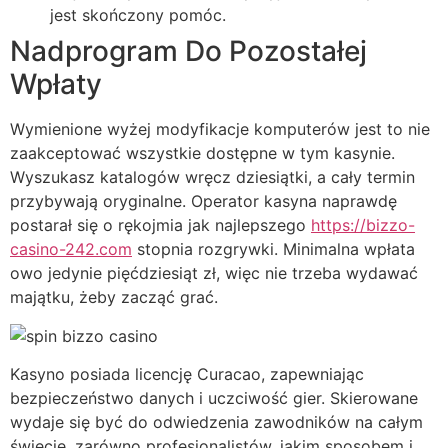
jest skończony pomóc.
Nadprogram Do Pozostałej
Wpłaty
Wymienione wyżej modyfikacje komputerów jest to nie
zaakceptować wszystkie dostępne w tym kasynie.
Wyszukasz katalogów wręcz dziesiątki, a cały termin
przybywają oryginalne. Operator kasyna naprawdę
postarał się o rękojmia jak najlepszego
https://bizzo-
casino-242.com
stopnia rozgrywki. Minimalna wpłata
owo jedynie pięćdziesiąt zł, więc nie trzeba wydawać
majątku, żeby zacząć grać.
Kasyno posiada licencję Curacao, zapewniając
bezpieczeństwo danych i uczciwość gier. Skierowane
wydaje się być do odwiedzenia zawodników na całym
świecie, zarówno profesjonalistów, jakim sposobem i