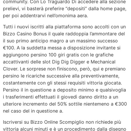
community. Con Lo Traguardo Di accedere alla sezione
prelievi, vi basterà preferire “depositi” dalla home page,
per poi addentrarvi nell’omonima aera.
Tutti i nuovi iscritti alla piattaforma sono accolti con un
Bizzo Casino Bonus il quale raddoppia l’ammontare del
il suo primo anticipo magro a un massimo successo
€100. A la suddetta messa a disposizione invitante si
aggiungono persino 100 giri gratis con le grafiche
accattivanti delle slot Dig Dig Digger e Mechanical
Clover. Le sorprese non finiscono, però, qui e premiano
persino le ricariche successive alla preventivamente,
costantemente con gli stessi requisiti vittoria giocata.
Persino il in questione a deposito minimo e qualsivoglia
i trasferimenti effettuati il giovedì danno diritto a un
ulteriore incremento del 50% sottile nientemeno a €300
nel caso del in questione a.
Iscriversi su Bizzo Online Scompiglio non richiede più
vittoria alcuni minuti e è un procedimento dalla disegno