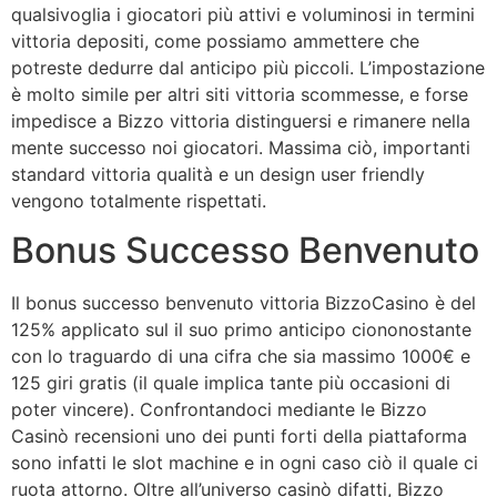
qualsivoglia i giocatori più attivi e voluminosi in termini
vittoria depositi, come possiamo ammettere che
potreste dedurre dal anticipo più piccoli. L’impostazione
è molto simile per altri siti vittoria scommesse, e forse
impedisce a Bizzo vittoria distinguersi e rimanere nella
mente successo noi giocatori. Massima ciò, importanti
standard vittoria qualità e un design user friendly
vengono totalmente rispettati.
Bonus Successo Benvenuto
Il bonus successo benvenuto vittoria BizzoCasino è del
125% applicato sul il suo primo anticipo ciononostante
con lo traguardo di una cifra che sia massimo 1000€ e
125 giri gratis (il quale implica tante più occasioni di
poter vincere). Confrontandoci mediante le Bizzo
Casinò recensioni uno dei punti forti della piattaforma
sono infatti le slot machine e in ogni caso ciò il quale ci
ruota attorno. Oltre all’universo casinò difatti, Bizzo