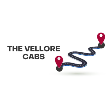
Skip
to
content