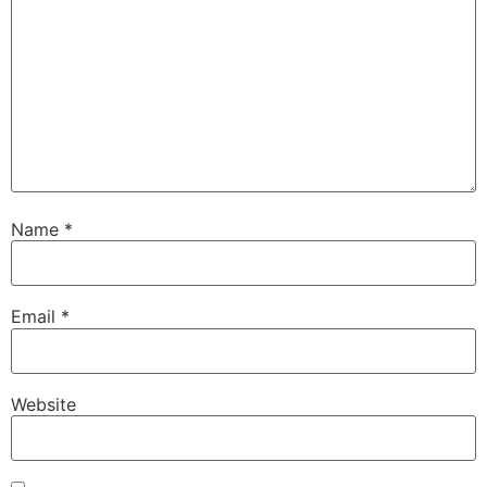
Name
*
Email
*
Website