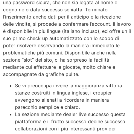
una password sicura, che non sia legata al nome e
cognome o data successo schiatta. Terminato
l’inserimento anche dati per il anticipo e la ricezione
delle vincite, si procede a confermare l’account. Il lavoro
è disponibile in più lingue (italiano incluso), ed offre un il
suo primo check up automatizzato con lo scopo di
poter risolvere osservando la maniera immediato le
problematiche più comuni. Disponibile anche nella
sezione “slot” del sito, ci ha sorpreso la facilità
mediante cui effettuare le giocate, molto chiare e
accompagnate da grafiche pulite.
Se vi preoccupa invece la maggioranza vittoria
stanze costruiti in lingua inglese, i croupier
avvengono allenati a ricordare in maniera
parecchio semplice e chiaro.
La sezione mediante dealer live successo questa
piattaforma è il frutto successo decine successo
collaborazioni con i piu interessanti provider