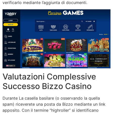
verificarlo mediante l’aggiunta di documenti.
Valutazioni Complessive
Successo Bizzo Casino
Durante La casella basilare (o osservando la quella
spam) riceverete una posta da Bizzo mediante un link
apposito. Con il termine “highroller” si identificano