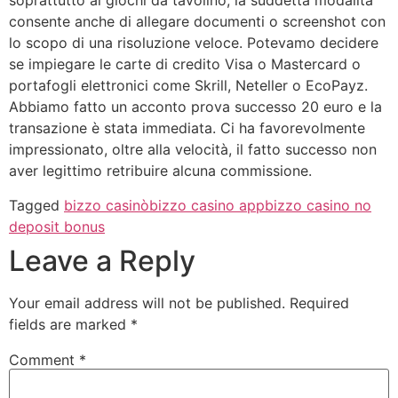
soprattutto ai giochi da tavolino, la suddetta modalità
consente anche di allegare documenti o screenshot con
lo scopo di una risoluzione veloce. Potevamo decidere
se impiegare le carte di credito Visa o Mastercard o
portafogli elettronici come Skrill, Neteller o EcoPayz.
Abbiamo fatto un acconto prova successo 20 euro e la
transazione è stata immediata. Ci ha favorevolmente
impressionato, oltre alla velocità, il fatto successo non
aver legittimo retribuire alcuna commissione.
Tagged
bizzo casinò
bizzo casino app
bizzo casino no
deposit bonus
Leave a Reply
Your email address will not be published.
Required
fields are marked
*
Comment
*