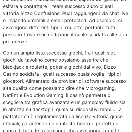
esitare a contattare il team successo aiuto clienti
vittoria Bizzo Confusione. Puoi raggiungerli via chat live
o inviando un’email a email protected. Ad esempio, ci
avvengono differenti tipi di roulette, pertanto tutti
possono trovare una edizione il quale si adatta alle loro
preferenze.
Con un ampio lista successo giochi, fra i quali slot,
giochi da tavolino come possiamo asserire che
blackjack e roulette, poker e giochi dal vivo, Bizzo
Casino soddisfa i gusti successo qualsivoglia i tipi di
giocatori. Alimentato da provider di software successo
alta qualità come possiamo dire che Microgaming,
NetEnt e Evolution Gaming, il casinò permette di
scegliere tra grafica avanzata e un gameplay fluido sia
in altezza su desktop il quale su dispositivi mobili. La
piattaforma è regolamentata da licenze vittoria gioco
ufficiali, garantendo un contesto fidato e protetto a
causa di tutte le transazioni, che avvengono tramite