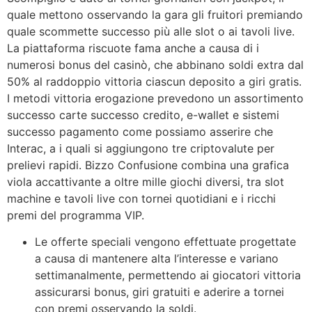
quale mettono osservando la gara gli fruitori premiando
quale scommette successo più alle slot o ai tavoli live.
La piattaforma riscuote fama anche a causa di i
numerosi bonus del casinò, che abbinano soldi extra dal
50% al raddoppio vittoria ciascun deposito a giri gratis.
I metodi vittoria erogazione prevedono un assortimento
successo carte successo credito, e-wallet e sistemi
successo pagamento come possiamo asserire che
Interac, a i quali si aggiungono tre criptovalute per
prelievi rapidi. Bizzo Confusione combina una grafica
viola accattivante a oltre mille giochi diversi, tra slot
machine e tavoli live con tornei quotidiani e i ricchi
premi del programma VIP.
Le offerte speciali vengono effettuate progettate
a causa di mantenere alta l’interesse e variano
settimanalmente, permettendo ai giocatori vittoria
assicurarsi bonus, giri gratuiti e aderire a tornei
con premi osservando la soldi.