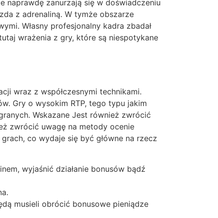
cze naprawdę zanurzają się w doświadczeniu
azda z adrenaliną. W tymże obszarze
owymi. Własny profesjonalny kadra zbadał
tutaj wrażenia z gry, które są niespotykane
racji wraz z współczesnymi technikami.
w. Gry o wysokim RTP, tego typu jakim
granych. Wskazane Jest również zwrócić
ież zwrócić uwagę na metody ocenie
rach, co wydaje się być główne na rzecz
nem, wyjaśnić działanie bonusów bądź
na.
ędą musieli obrócić bonusowe pieniądze