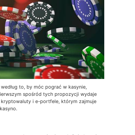
według to, by móc pograć w kasynie,
Pierwszym spośród tych propozycji wydaje
 kryptowaluty i e-portfele, którym zajmuje
 kasyno.