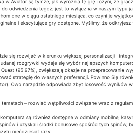
a w Aviator są tymże, jak wyróżnia tę grę i czyni, że gra
ię do odwiedzenia tegoż; jest to wyłączna w naszym typu j
chomione w ciągu ostatniego miesiąca, co czyni je wyjątk
ginalne i ekscytujące gry dostępne. Myślimy, że odkryjesz 
ie się rozwijać w kierunku większej personalizacji i integ
udanej rozgrywki wydaje się wybór najlepszych komputeró
 Quest (95.97%), zwiększają okazje na przepracowanie wy
ać strategię do własnych preferencji. Powinno Się równ
r). Owo narzędzie odpowiada zbyt losowość wyników w g
ematach – rozwiać wątpliwości związane wraz z regulami
 komputera są również dostępne w odmiany mobilnej kasy
spinów i uzyskali środki bonusowe spośród tych spinów, b
tu pięćdziesiąt razy.