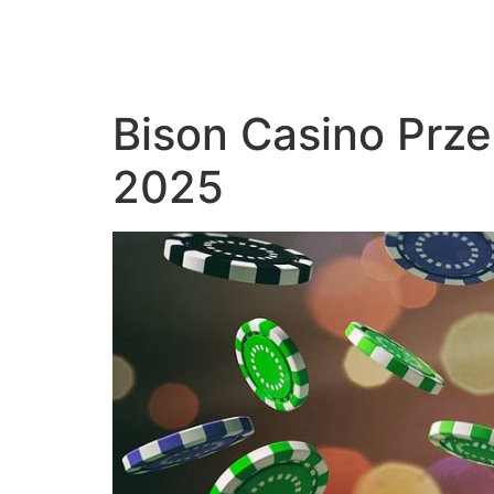
Bison Casino Prze
2025