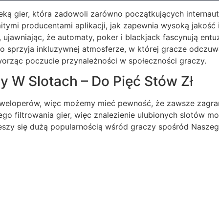
teką gier, która zadowoli zarówno początkujących internau
itymi producentami aplikacji, jak zapewnia wysoką jakość
jawniając, że automaty, poker i blackjack fascynują entu
, co sprzyja inkluzywnej atmosferze, w której gracze odcz
tworząc poczucie przynależności w społeczności graczy.
 W Slotach – Do Pięć Stów Zł
weloperów, więc możemy mieć pewność, że zawsze zagram
go filtrowania gier, więc znalezienie ulubionych slotów m
eszy się dużą popularnością wśród graczy spośród Naszeg