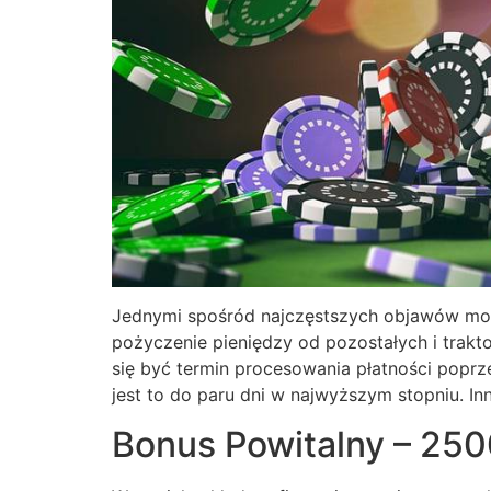
Jednymi spośród najczęstszych objawów mog
pożyczenie pieniędzy od pozostałych i trak
się być termin procesowania płatności poprze
jest to do paru dni w najwyższym stopniu. I
Bonus Powitalny – 250