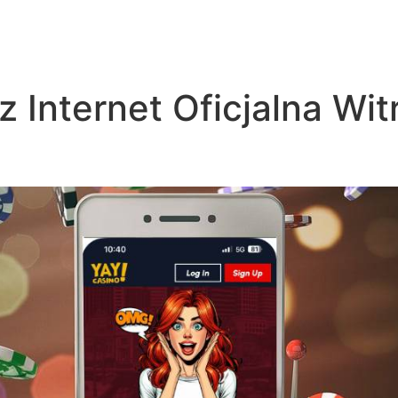
z Internet Oficjalna Wi