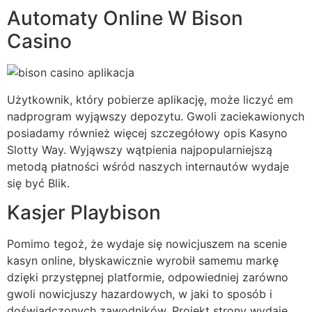
Automaty Online W Bison
Casino
Użytkownik, który pobierze aplikację, może liczyć em
nadprogram wyjąwszy depozytu. Gwoli zaciekawionych
posiadamy również więcej szczegółowy opis Kasyno
Slotty Way. Wyjąwszy wątpienia najpopularniejszą
metodą płatności wśród naszych internautów wydaje
się być Blik.
Kasjer Playbison
Pomimo tegoż, że wydaje się nowicjuszem na scenie
kasyn online, błyskawicznie wyrobił samemu markę
dzięki przystępnej platformie, odpowiedniej zarówno
gwoli nowicjuszy hazardowych, w jaki to sposób i
doświadczonych zawodników. Projekt strony wydaje