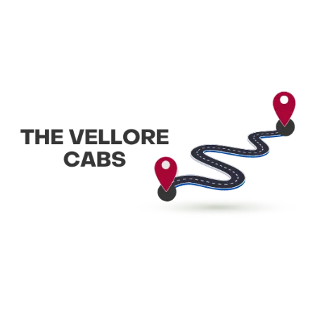
Skip
to
content