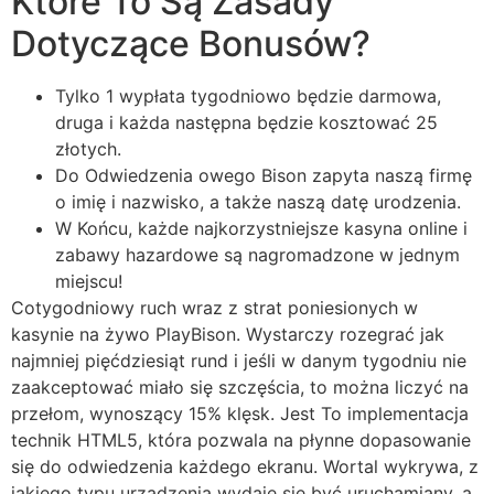
Które To Są Zasady
Dotyczące Bonusów?
Tylko 1 wypłata tygodniowo będzie darmowa,
druga i każda następna będzie kosztować 25
złotych.
Do Odwiedzenia owego Bison zapyta naszą firmę
o imię i nazwisko, a także naszą datę urodzenia.
W Końcu, każde najkorzystniejsze kasyna online i
zabawy hazardowe są nagromadzone w jednym
miejscu!
Cotygodniowy ruch wraz z strat poniesionych w
kasynie na żywo PlayBison. Wystarczy rozegrać jak
najmniej pięćdziesiąt rund i jeśli w danym tygodniu nie
zaakceptować miało się szczęścia, to można liczyć na
przełom, wynoszący 15% klęsk. Jest To implementacja
technik HTML5, która pozwala na płynne dopasowanie
się do odwiedzenia każdego ekranu. Wortal wykrywa, z
jakiego typu urządzenia wydaje się być uruchamiany, a