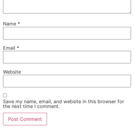
Name
*
Email
*
Website
Save my name, email, and website in this browser for
the next time I comment.