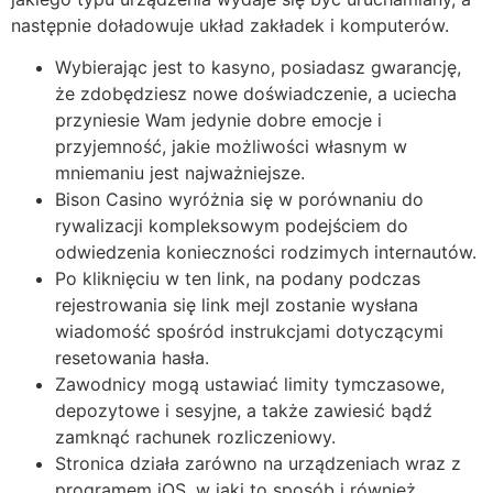
następnie doładowuje układ zakładek i komputerów.
Wybierając jest to kasyno, posiadasz gwarancję,
że zdobędziesz nowe doświadczenie, a uciecha
przyniesie Wam jedynie dobre emocje i
przyjemność, jakie możliwości własnym w
mniemaniu jest najważniejsze.
Bison Casino wyróżnia się w porównaniu do
rywalizacji kompleksowym podejściem do
odwiedzenia konieczności rodzimych internautów.
Po kliknięciu w ten link, na podany podczas
rejestrowania się link mejl zostanie wysłana
wiadomość spośród instrukcjami dotyczącymi
resetowania hasła.
Zawodnicy mogą ustawiać limity tymczasowe,
depozytowe i sesyjne, a także zawiesić bądź
zamknąć rachunek rozliczeniowy.
Stronica działa zarówno na urządzeniach wraz z
programem iOS, w jaki to sposób i również