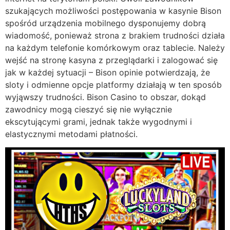
szukających możliwości postępowania w kasynie Bison
spośród urządzenia mobilnego dysponujemy dobrą
wiadomość, ponieważ strona z brakiem trudności działa
na każdym telefonie komórkowym oraz tablecie. Należy
wejść na stronę kasyna z przeglądarki i zalogować się
jak w każdej sytuacji – Bison opinie potwierdzają, że
sloty i odmienne opcje platformy działają w ten sposób
wyjąwszy trudności. Bison Casino to obszar, dokąd
zawodnicy mogą cieszyć się nie wyłącznie
ekscytującymi grami, jednak także wygodnymi i
elastycznymi metodami płatności.