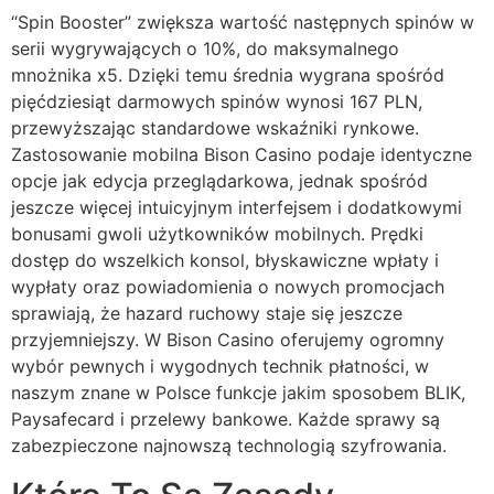
“Spin Booster” zwiększa wartość następnych spinów w
serii wygrywających o 10%, do maksymalnego
mnożnika x5. Dzięki temu średnia wygrana spośród
pięćdziesiąt darmowych spinów wynosi 167 PLN,
przewyższając standardowe wskaźniki rynkowe.
Zastosowanie mobilna Bison Casino podaje identyczne
opcje jak edycja przeglądarkowa, jednak spośród
jeszcze więcej intuicyjnym interfejsem i dodatkowymi
bonusami gwoli użytkowników mobilnych. Prędki
dostęp do wszelkich konsol, błyskawiczne wpłaty i
wypłaty oraz powiadomienia o nowych promocjach
sprawiają, że hazard ruchowy staje się jeszcze
przyjemniejszy. W Bison Casino oferujemy ogromny
wybór pewnych i wygodnych technik płatności, w
naszym znane w Polsce funkcje jakim sposobem BLIK,
Paysafecard i przelewy bankowe. Każde sprawy są
zabezpieczone najnowszą technologią szyfrowania.