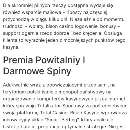
Dla skromniej pilnych rzeczy dostępna wydaje się
również wsparcie mailowa – riposty najczęściej
przychodzą w ciągu kilku dni. Niezależnie od momentu
trudności – wpłaty, bison casino logowanie, bonusy –
support ogarnia rzecz dobrze i bez kręcenia. Obsługa
klienta to wyraźnie jeden z mocniejszych punktów tego
kasyna.
Premia Powitalniy I
Darmowe Spiny
Adekwatnie wraz z obowiązującymi przepisami, na
terytorium polski istnieje monopol państwowy na
organizowanie komputerów kasynowych przez internet,
który sprawuje Totalizator Sportowy za pośrednictwem
swoją platformę Total Casino. Bison Kasyno wprowadza
innowacyjny układ “Smart Betting”, który analizuje
historię batalii i proponuje optymalne strategie. Nie jest