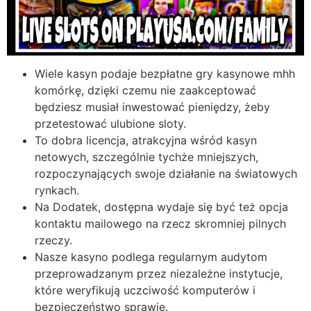
Wiele kasyn podaje bezpłatne gry kasynowe mhh
komórkę, dzięki czemu nie zaakceptować
będziesz musiał inwestować pieniędzy, żeby
przetestować ulubione sloty.
To dobra licencja, atrakcyjna wśród kasyn
netowych, szczególnie tychże mniejszych,
rozpoczynających swoje działanie na światowych
rynkach.
Na Dodatek, dostępna wydaje się być też opcja
kontaktu mailowego na rzecz skromniej pilnych
rzeczy.
Nasze kasyno podlega regularnym audytom
przeprowadzanym przez niezależne instytucje,
które weryfikują uczciwość komputerów i
bezpieczeństwo sprawie.