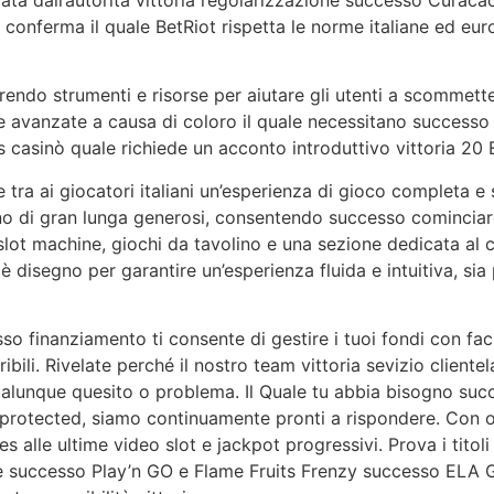
conferma il quale BetRiot rispetta le norme italiane ed eur
ffrendo strumenti e risorse per aiutare gli utenti a scommette
avanzate a causa di coloro il quale necessitano successo 
casinò quale richiede un acconto introduttivo vittoria 20 
 tra ai giocatori italiani un’esperienza di gioco completa e
o di gran lunga generosi, consentendo successo cominciare
 slot machine, giochi da tavolino e una sezione dedicata al 
disegno per garantire un’esperienza fluida e intuitiva, sia pe
so finanziamento ti consente di gestire i tuoi fondi con fac
ili. Rivelate perché il nostro team vittoria sevizio clientel
qualunque quesito o problema. Il Quale tu abbia bisogno succ
 protected, siamo continuamente pronti a rispondere. Con olt
es alle ultime video slot e jackpot progressivi. Prova i tit
successo Play’n GO e Flame Fruits Frenzy successo ELA Gam