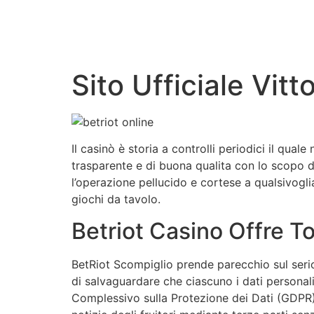
Sito Ufficiale Vitt
Il casinò è storia a controlli periodici il qu
trasparente e di buona qualita con lo scopo di
l’operazione pellucido e cortese a qualsivoglia g
giochi da tavolo.
Betriot Casino Offre T
BetRiot Scompiglio prende parecchio sul serio
di salvaguardare che ciascuno i dati personali 
Complessivo sulla Protezione dei Dati (GDPR),