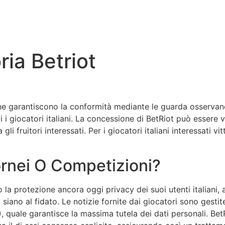
oria Betriot
ale ne garantiscono la conformità mediante le guarda osserva
 i giocatori italiani. La concessione di BetRiot può essere v
li fruitori interessati. Per i giocatori italiani interessati vi
ornei O Competizioni?
 la protezione ancora oggi privacy dei suoi utenti italiani,
siano al fidato. Le notizie fornite dai giocatori sono gestite
 quale garantisce la massima tutela dei dati personali. Bet