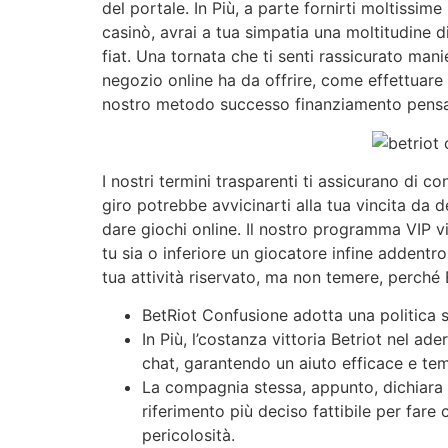
del portale. In Più, a parte fornirti moltiss
casinò, avrai a tua simpatia una moltitudine di
fiat. Una tornata che ti senti rassicurato man
negozio online ha da offrire, come effettuare
nostro metodo successo finanziamento pensan
I nostri termini trasparenti ti assicurano di c
giro potrebbe avvicinarti alla tua vincita da
dare giochi online. Il nostro programma VIP v
tu sia o inferiore un giocatore infine addent
tua attività riservato, ma non temere, perché B
BetRiot Confusione adotta una politica s
In Più, l’costanza vittoria Betriot nel ade
chat, garantendo un aiuto efficace e te
La compagnia stessa, appunto, dichiara di
riferimento più deciso fattibile per fare
pericolosità.