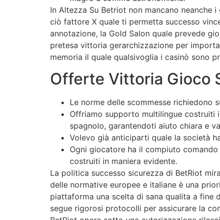
In Altezza Su Betriot non mancano neanche i g
ciò fattore X quale ti permetta successo vince
annotazione, la Gold Salon quale prevede gio
pretesa vittoria gerarchizzazione per importa
memoria il quale qualsivoglia i casinò sono 
Offerte Vittoria Gioco 
Le norme delle scommesse richiedono suc
Offriamo supporto multilingue costruiti 
spagnolo, garantendoti aiuto chiara e va
Volevo già anticiparti quale la società h
Ogni giocatore ha il compiuto comando a
costruiti in maniera evidente.
La politica successo sicurezza di BetRiot mira
delle normative europee e italiane è una prio
piattaforma una scelta di sana qualita a fine d
segue rigorosi protocolli per assicurare la c
BetRiot opera sotto una autorizzazione rilascia