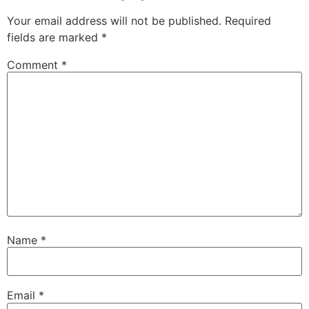
Your email address will not be published.
Required
fields are marked
*
Comment
*
Name
*
Email
*