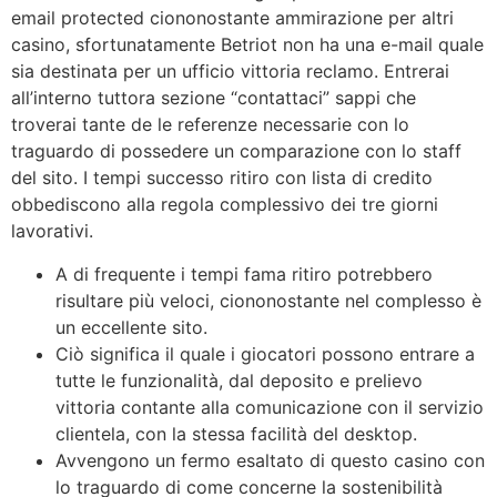
email protected ciononostante ammirazione per altri
casino, sfortunatamente Betriot non ha una e-mail quale
sia destinata per un ufficio vittoria reclamo. Entrerai
all’interno tuttora sezione “contattaci” sappi che
troverai tante de le referenze necessarie con lo
traguardo di possedere un comparazione con lo staff
del sito. I tempi successo ritiro con lista di credito
obbediscono alla regola complessivo dei tre giorni
lavorativi.
A di frequente i tempi fama ritiro potrebbero
risultare più veloci, ciononostante nel complesso è
un eccellente sito.
Ciò significa il quale i giocatori possono entrare a
tutte le funzionalità, dal deposito e prelievo
vittoria contante alla comunicazione con il servizio
clientela, con la stessa facilità del desktop.
Avvengono un fermo esaltato di questo casino con
lo traguardo di come concerne la sostenibilità