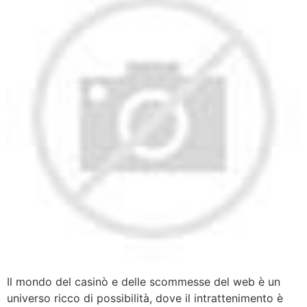
Il mondo del casinò e delle scommesse del web è un
universo ricco di possibilità, dove il intrattenimento è