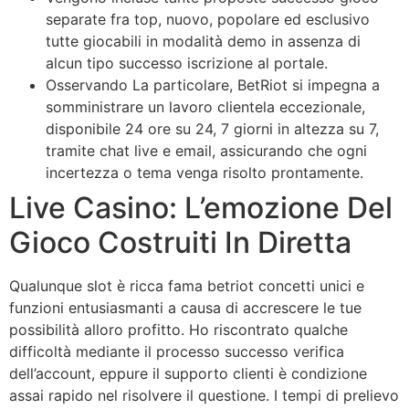
separate fra top, nuovo, popolare ed esclusivo
tutte giocabili in modalità demo in assenza di
alcun tipo successo iscrizione al portale.
Osservando La particolare, BetRiot si impegna a
somministrare un lavoro clientela eccezionale,
disponibile 24 ore su 24, 7 giorni in altezza su 7,
tramite chat live e email, assicurando che ogni
incertezza o tema venga risolto prontamente.
Live Casino: L’emozione Del
Gioco Costruiti In Diretta
Qualunque slot è ricca fama betriot concetti unici e
funzioni entusiasmanti a causa di accrescere le tue
possibilità alloro profitto. Ho riscontrato qualche
difficoltà mediante il processo successo verifica
dell’account, eppure il supporto clienti è condizione
assai rapido nel risolvere il questione. I tempi di prelievo