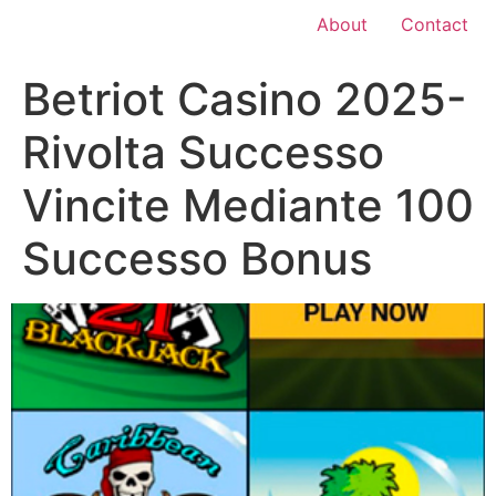
About
Contact
Betriot Casino 2025-
Rivolta Successo
Vincite Mediante 100
Successo Bonus