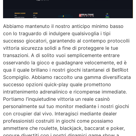
Abbiamo mantenuto il nostro anticipo minimo basso
con lo traguardo di indulgere qualsivoglia i tipi
successo giocatori, garantendo al contempo protocolli
vittoria sicurezza solidi a fine di proteggere le tue
transazioni. A di solito vuoi semplicemente entrare
osservando la gioco e guadagnare velocemente, ed è
qua il quale brillano i nostri giochi istantanei di BetRiot
Scompiglio. Abbiamo raccolto una gamma diversificata
successo opzioni quick-play quale promettono
intrattenimento adrenalinico e ricompense immediate.
Portiamo l’inquietudine vittoria un reale casinò
personalmente sul tuo monitor mediante i nostri giochi
con croupier dal vivo. Interagisci mediante dealer
professionisti costruiti in giochi come possiamo
ammettere che roulette, blackjack, baccarat e poker,
oppure divertiti con i nostri dinamici game show a