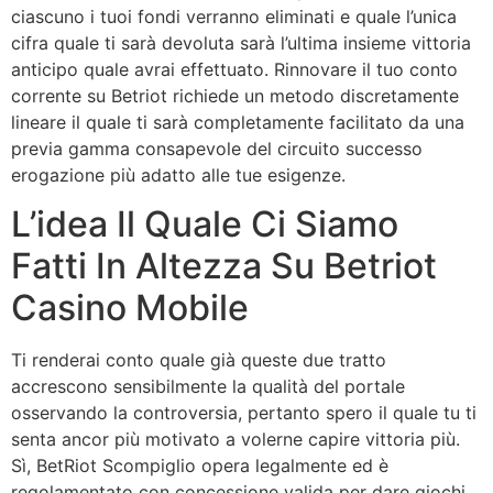
ciascuno i tuoi fondi verranno eliminati e quale l’unica
cifra quale ti sarà devoluta sarà l’ultima insieme vittoria
anticipo quale avrai effettuato. Rinnovare il tuo conto
corrente su Betriot richiede un metodo discretamente
lineare il quale ti sarà completamente facilitato da una
previa gamma consapevole del circuito successo
erogazione più adatto alle tue esigenze.
L’idea Il Quale Ci Siamo
Fatti In Altezza Su Betriot
Casino Mobile
Ti renderai conto quale già queste due tratto
accrescono sensibilmente la qualità del portale
osservando la controversia, pertanto spero il quale tu ti
senta ancor più motivato a volerne capire vittoria più.
Sì, BetRiot Scompiglio opera legalmente ed è
regolamentato con concessione valida per dare giochi