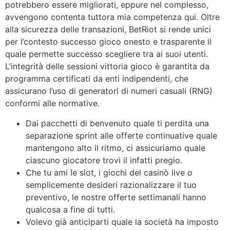
potrebbero essere migliorati, eppure nel complesso,
avvengono contenta tuttora mia competenza qui. Oltre
alla sicurezza delle transazioni, BetRiot si rende unici
per l’contesto successo gioco onesto e trasparente il
quale permette successo scegliere tra ai suoi utenti.
L’integrità delle sessioni vittoria gioco è garantita da
programma certificati da enti indipendenti, che
assicurano l’uso di generatori di numeri casuali (RNG)
conformi alle normative.
Dai pacchetti di benvenuto quale ti perdita una
separazione sprint alle offerte continuative quale
mantengono alto il ritmo, ci assicuriamo quale
ciascuno giocatore trovi il infatti pregio.
Che tu ami le slot, i giochi del casinò live o
semplicemente desideri razionalizzare il tuo
preventivo, le nostre offerte settimanali hanno
qualcosa a fine di tutti.
Volevo già anticiparti quale la società ha imposto