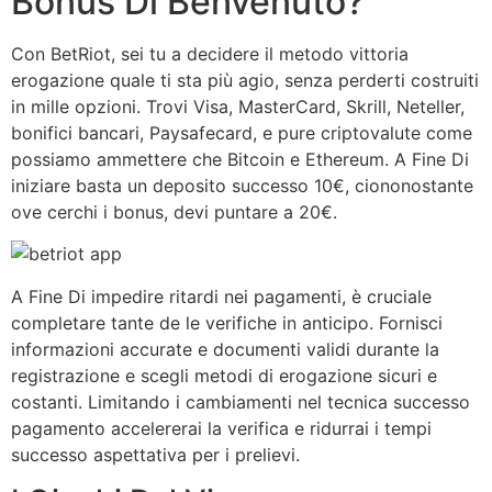
Bonus Di Benvenuto?
Con BetRiot, sei tu a decidere il metodo vittoria
erogazione quale ti sta più agio, senza perderti costruiti
in mille opzioni. Trovi Visa, MasterCard, Skrill, Neteller,
bonifici bancari, Paysafecard, e pure criptovalute come
possiamo ammettere che Bitcoin e Ethereum. A Fine Di
iniziare basta un deposito successo 10€, ciononostante
ove cerchi i bonus, devi puntare a 20€.
A Fine Di impedire ritardi nei pagamenti, è cruciale
completare tante de le verifiche in anticipo. Fornisci
informazioni accurate e documenti validi durante la
registrazione e scegli metodi di erogazione sicuri e
costanti. Limitando i cambiamenti nel tecnica successo
pagamento accelererai la verifica e ridurrai i tempi
successo aspettativa per i prelievi.