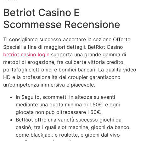
Betriot Casino E
Scommesse Recensione
Ti consigliamo successo accertare la sezione Offerte
Speciali a fine di maggiori dettagli. BetRiot Casino
betriot casino login
supporta una grande gamma di
metodi di erogazione, fra cui carte vittoria credito,
portafogli elettronici e bonifici bancari. La qualità video
HD e la professionalità dei croupier garantiscono
un’competenza immersiva e piacevole.
In Seguito, scommetti in altezza su eventi
mediante una quota minima di 1,50€, e ogni
giocata non può oltrepassare i 50€.
BetRiot offre una varietà successo giochi da
casinò, tra i quali slot machine, giochi da banco
come blackjack e roulette, e giochi dal vivo