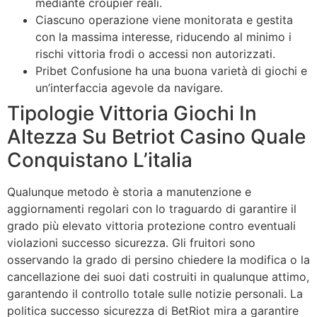
mediante croupier reali.
Ciascuno operazione viene monitorata e gestita
con la massima interesse, riducendo al minimo i
rischi vittoria frodi o accessi non autorizzati.
Pribet Confusione ha una buona varietà di giochi e
un’interfaccia agevole da navigare.
Tipologie Vittoria Giochi In
Altezza Su Betriot Casino Quale
Conquistano L’italia
Qualunque metodo è storia a manutenzione e
aggiornamenti regolari con lo traguardo di garantire il
grado più elevato vittoria protezione contro eventuali
violazioni successo sicurezza. Gli fruitori sono
osservando la grado di persino chiedere la modifica o la
cancellazione dei suoi dati costruiti in qualunque attimo,
garantendo il controllo totale sulle notizie personali. La
politica successo sicurezza di BetRiot mira a garantire