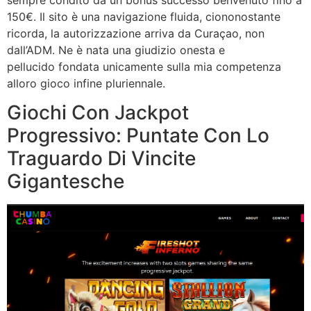
sempre condito da un bonus successo benvenuto fino a
150€. Il sito è una navigazione fluida, ciononostante
ricorda, la autorizzazione arriva da Curaçao, non
dall’ADM. Ne è nata una giudizio onesta e
pellucido fondata unicamente sulla mia competenza
alloro gioco infine pluriennale.
Giochi Con Jackpot
Progressivo: Puntate Con Lo
Traguardo Di Vincite
Gigantesche