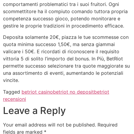
comportamenti problematici tra i suoi fruitori. Ogni
scommettitore ha il compiuto comando tuttora propria
competenza successo gioco, potendo monitorare e
gestire le proprie tradizioni in procedimento efficace.
Deposita solamente 20€, piazza le tue scommesse con
quota minima successo 1,50€, ma senza giammai
valicare i 50€. E ricordati di riconoscere il requisito
vittoria 5 di solito l’importo del bonus. In Più, BetRiot
permette successo selezionare tra quote maggiorate su
una assortimento di eventi, aumentando le potenziali
vincite.
Tagged
betriot casino
betriot no deposit
betriot
recensioni
Leave a Reply
Your email address will not be published.
Required
fields are marked
*