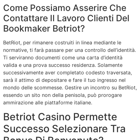
Come Possiamo Asserire Che
Contattare Il Lavoro Clienti Del
Bookmaker Betriot?
BetRiot, per rimanere costruiti in linea mediante le
normative, ti farà passare per una controllo dell’identità.
Ti serviranno documenti come una carta d’identità
valida e una prova successo residenza. Solamente
successivamente aver completato codesto traversata,
sarà il attimo di depositare e fare il tuo ingresso nel
mondo delle scommesse. Gestire un incontro su BetRiot,
essendo un sito non della penisola, può prorogare
ammirazione alle piattaforme italiane.
Betriot Casino Permette
Successo Selezionare Tra