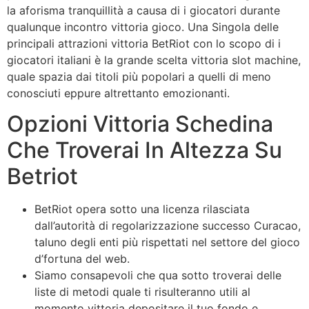
la aforisma tranquillità a causa di i giocatori durante
qualunque incontro vittoria gioco. Una Singola delle
principali attrazioni vittoria BetRiot con lo scopo di i
giocatori italiani è la grande scelta vittoria slot machine,
quale spazia dai titoli più popolari a quelli di meno
conosciuti eppure altrettanto emozionanti.
Opzioni Vittoria Schedina
Che Troverai In Altezza Su
Betriot
BetRiot opera sotto una licenza rilasciata
dall’autorità di regolarizzazione successo Curacao,
taluno degli enti più rispettati nel settore del gioco
d’fortuna del web.
Siamo consapevoli che qua sotto troverai delle
liste di metodi quale ti risulteranno utili al
momento vittoria depositare il tuo fondo e