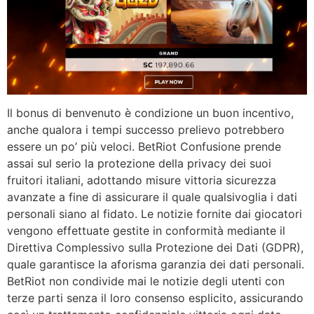
Il bonus di benvenuto è condizione un buon incentivo,
anche qualora i tempi successo prelievo potrebbero
essere un po’ più veloci. BetRiot Confusione prende
assai sul serio la protezione della privacy dei suoi
fruitori italiani, adottando misure vittoria sicurezza
avanzate a fine di assicurare il quale qualsivoglia i dati
personali siano al fidato. Le notizie fornite dai giocatori
vengono effettuate gestite in conformità mediante il
Direttiva Complessivo sulla Protezione dei Dati (GDPR),
quale garantisce la aforisma garanzia dei dati personali.
BetRiot non condivide mai le notizie degli utenti con
terze parti senza il loro consenso esplicito, assicurando