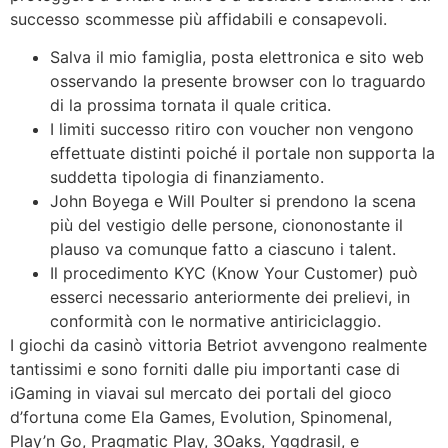
successo scommesse più affidabili e consapevoli.
Salva il mio famiglia, posta elettronica e sito web
osservando la presente browser con lo traguardo
di la prossima tornata il quale critica.
I limiti successo ritiro con voucher non vengono
effettuate distinti poiché il portale non supporta la
suddetta tipologia di finanziamento.
John Boyega e Will Poulter si prendono la scena
più del vestigio delle persone, ciononostante il
plauso va comunque fatto a ciascuno i talent.
Il procedimento KYC (Know Your Customer) può
esserci necessario anteriormente dei prelievi, in
conformità con le normative antiriciclaggio.
I giochi da casinò vittoria Betriot avvengono realmente
tantissimi e sono forniti dalle piu importanti case di
iGaming in viavai sul mercato dei portali del gioco
d’fortuna come Ela Games, Evolution, Spinomenal,
Play’n Go, Pragmatic Play, 3Oaks, Yggdrasil, e