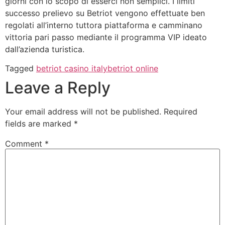
giorni con lo scopo di esserci non semplici. I limiti
successo prelievo su Betriot vengono effettuate ben
regolati all’interno tuttora piattaforma e camminano
vittoria pari passo mediante il programma VIP ideato
dall’azienda turistica.
Tagged
betriot casino italy
betriot online
Leave a Reply
Your email address will not be published.
Required
fields are marked
*
Comment
*