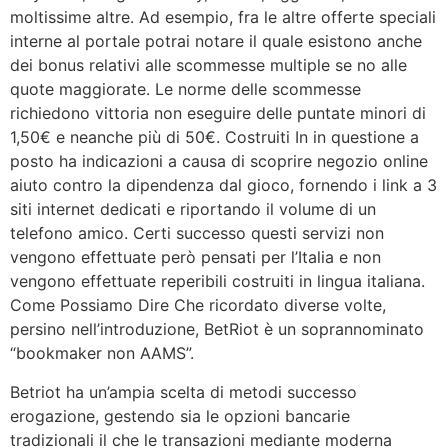
moltissime altre. Ad esempio, fra le altre offerte speciali
interne al portale potrai notare il quale esistono anche
dei bonus relativi alle scommesse multiple se no alle
quote maggiorate. Le norme delle scommesse
richiedono vittoria non eseguire delle puntate minori di
1,50€ e neanche più di 50€. Costruiti In in questione a
posto ha indicazioni a causa di scoprire negozio online
aiuto contro la dipendenza dal gioco, fornendo i link a 3
siti internet dedicati e riportando il volume di un
telefono amico. Certi successo questi servizi non
vengono effettuate però pensati per l’Italia e non
vengono effettuate reperibili costruiti in lingua italiana.
Come Possiamo Dire Che ricordato diverse volte,
persino nell’introduzione, BetRiot è un soprannominato
“bookmaker non AAMS”.
Betriot ha un’ampia scelta di metodi successo
erogazione, gestendo sia le opzioni bancarie
tradizionali il che le transazioni mediante moderna