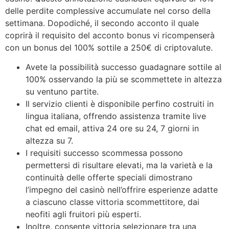
delle perdite complessive accumulate nel corso della
settimana. Dopodiché, il secondo acconto il quale
coprirà il requisito del acconto bonus vi ricompenserà
con un bonus del 100% sottile a 250€ di criptovalute.
Avete la possibilità successo guadagnare sottile al
100% osservando la più se scommettete in altezza
su ventuno partite.
Il servizio clienti è disponibile perfino costruiti in
lingua italiana, offrendo assistenza tramite live
chat ed email, attiva 24 ore su 24, 7 giorni in
altezza su 7.
I requisiti successo scommessa possono
permettersi di risultare elevati, ma la varietà e la
continuità delle offerte speciali dimostrano
l’impegno del casinò nell’offrire esperienze adatte
a ciascuno classe vittoria scommettitore, dai
neofiti agli fruitori più esperti.
Inoltre, consente vittoria selezionare tra una