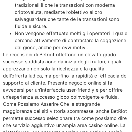
tradizionali il che le transazioni con moderna
criptovaluta, mediante l’obiettivo alloro
salvaguardare che tante de le transazioni sono
fluide e sicure.
Non vengono effettuate molti gli operatori il quale
cercano attivamente di contrastare la soggezione
dal gioco, anche per ovvi motivi.
Le recensioni di Betriot riflettono un elevato grado
successo soddisfazione da inizia degli fruitori, i quali
apprezzano non solo la ricchezza e la qualità
dell’offerta ludica, ma perfino la rapidità e l’efficacia del
supporto al cliente. Presente negozio online si fa
avvedersi per un’interfaccia user-friendly e per offrire
un’esperienza successo gioco coinvolgente e fluida.
Come Possiamo Asserire Che la stragrande
maggioranza dei siti vittoria scommesse, anche BetRiot
permette successo selezionare tra come possiamo dire
che servizio aggiuntivo un’ampia area casinò online. La