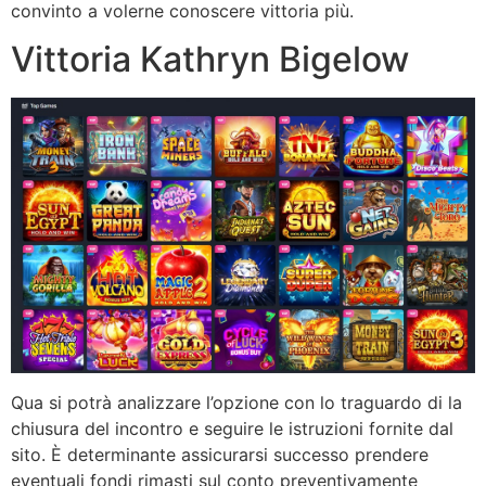
convinto a volerne conoscere vittoria più.
Vittoria Kathryn Bigelow
Qua si potrà analizzare l’opzione con lo traguardo di la
chiusura del incontro e seguire le istruzioni fornite dal
sito. È determinante assicurarsi successo prendere
eventuali fondi rimasti sul conto preventivamente