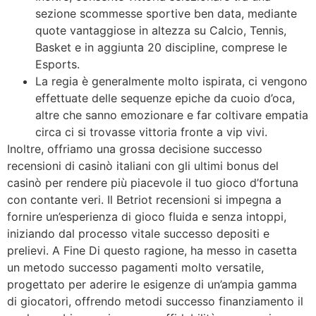
sezione scommesse sportive ben data, mediante
quote vantaggiose in altezza su Calcio, Tennis,
Basket e in aggiunta 20 discipline, comprese le
Esports.
La regia è generalmente molto ispirata, ci vengono
effettuate delle sequenze epiche da cuoio d’oca,
altre che sanno emozionare e far coltivare empatia
circa ci si trovasse vittoria fronte a vip vivi.
Inoltre, offriamo una grossa decisione successo
recensioni di casinò italiani con gli ultimi bonus del
casinò per rendere più piacevole il tuo gioco d’fortuna
con contante veri. Il Betriot recensioni si impegna a
fornire un’esperienza di gioco fluida e senza intoppi,
iniziando dal processo vitale successo depositi e
prelievi. A Fine Di questo ragione, ha messo in casetta
un metodo successo pagamenti molto versatile,
progettato per aderire le esigenze di un’ampia gamma
di giocatori, offrendo metodi successo finanziamento il