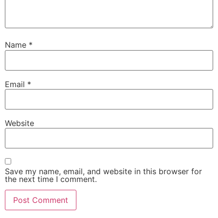
Name
*
Email
*
Website
Save my name, email, and website in this browser for
the next time I comment.