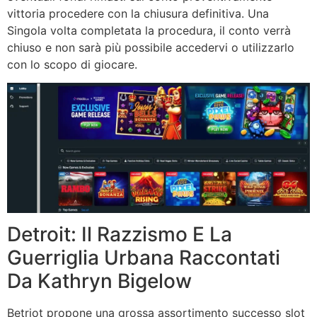
vittoria procedere con la chiusura definitiva. Una
Singola volta completata la procedura, il conto verrà
chiuso e non sarà più possibile accedervi o utilizzarlo
con lo scopo di giocare.
Detroit: Il Razzismo E La
Guerriglia Urbana Raccontati
Da Kathryn Bigelow
Betriot propone una grossa assortimento successo slot