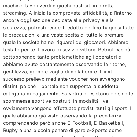
machine, tavoli verdi e giochi costruiti in diretta
streaming. A inizia la comprovata affidabilità, all’interno
ancora oggi sezione dedicata alla privacy e alla
sicurezza, potresti renderti edotto perfino tu quasi tutte
le precauzioni e una vasta scelta di tutte le premure
quale la società ha nei riguardi dei giocatori. Abbiamo
testato per te il lavoro di sevizio vittoria Betriot casinò
sottoponendo tante problematiche agli operatori e
abbiamo avuto costantemente osservando la ritorno,
gentilezza, garbo e voglia di collaborare. I limiti
successo prelievo mediante voucher non avvengono
distinti poiché il portale non supporta la suddetta
categoria di pagamento. Su vetriolo, esistono persino le
scommesse sportive costruiti in modalità live,
ovviamente vengono effettuate previsti tutti gli sport il
quale abbiamo già visto osservando la precedenza,
comprendendo però anche E-Football, E-Basketball,
Rugby e una piccola genere di gare e-Sports come