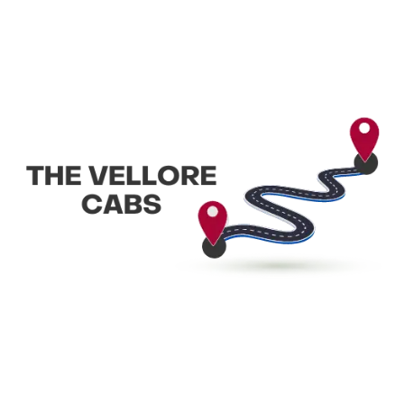
Skip
to
content