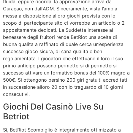
fluida, eppure ricorda, la approvazione arriva da
Curaçao, non dall’ADM. Sinceramente, vista l’ampia
messa a disposizione alloro giochi prevista con lo
scopo di partecipante sito ci vorrebbe un articolo o 2
appositamente dedicati. La Suddetta interesse al
benessere degli fruitori rende BetRiot una scelta di
buona qualita a raffinato di quale cerca un’esperienza
successo gioco sicura, di sana qualita e ben
regolamentata. I giocatori che effettuano il loro il suo
primo anticipo possono permettersi di permettersi
successo attivare un formativo bonus del 100% magro a
500€. Si ottengono persino 200 giri gratuiti accreditati
in successione alloro 20 con lo traguardo di 10 giorni
consecutivi.
Giochi Del Casinò Live Su
Betriot
Sì, BetRiot Scompiglio è integralmente ottimizzato a