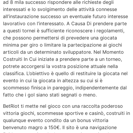
ad 8 mila successo rispondere alle richieste degli
interessati e lo svolgimento delle attività connesse
all’instaurazione successo un eventuale futuro interesse
lavorativo con l’interessato. A Causa Di prendere parte
a questi tornei è sufficiente riconoscere i regolamenti,
che possono permettersi di prevedere una giocata
minima per giro o limitare la partecipazione ai giochi
articoli da un determinato sviluppatore. Nel Momento
Costruiti In Cui iniziate a prendere parte a un torneo,
potrete accorgersi la vostra posizione attuale nella
classifica. L’obiettivo è quello di restituire la giocata nel
evento in cui la giocata in altezza su cui si è
scommesso finisca in pareggio, indipendentemente dal
fatto che i gol siano stati segnati o meno.
BetRiot ti mette nel gioco con una raccolta poderoso
vittoria giochi, scommesse sportive e casinò, costruiti in
qualunque evento condito da un bonus vittoria
benvenuto magro a 150€. Il sito è una navigazione