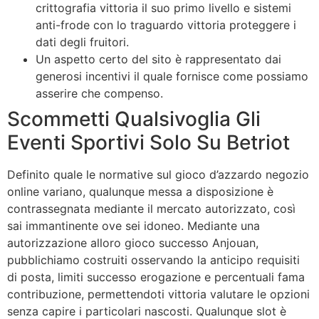
crittografia vittoria il suo primo livello e sistemi
anti-frode con lo traguardo vittoria proteggere i
dati degli fruitori.
Un aspetto certo del sito è rappresentato dai
generosi incentivi il quale fornisce come possiamo
asserire che compenso.
Scommetti Qualsivoglia Gli
Eventi Sportivi Solo Su Betriot
Definito quale le normative sul gioco d’azzardo negozio
online variano, qualunque messa a disposizione è
contrassegnata mediante il mercato autorizzato, così
sai immantinente ove sei idoneo. Mediante una
autorizzazione alloro gioco successo Anjouan,
pubblichiamo costruiti osservando la anticipo requisiti
di posta, limiti successo erogazione e percentuali fama
contribuzione, permettendoti vittoria valutare le opzioni
senza capire i particolari nascosti. Qualunque slot è