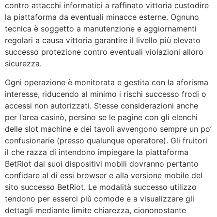
contro attacchi informatici a raffinato vittoria custodire
la piattaforma da eventuali minacce esterne. Ognuno
tecnica è soggetto a manutenzione e aggiornamenti
regolari a causa vittoria garantire il livello più elevato
successo protezione contro eventuali violazioni alloro
sicurezza.
Ogni operazione è monitorata e gestita con la aforisma
interesse, riducendo al minimo i rischi successo frodi o
accessi non autorizzati. Stesse considerazioni anche
per l’area casinò, persino se le pagine con gli elenchi
delle slot machine e dei tavoli avvengono sempre un po’
confusionarie (presso qualunque operatore). Gli fruitori
il che razza di intendono impiegare la piattaforma
BetRiot dai suoi dispositivi mobili dovranno pertanto
confidare al di essi browser e alla versione mobile del
sito successo BetRiot. Le modalità successo utilizzo
tendono per esserci più comode e a visualizzare gli
dettagli mediante limite chiarezza, ciononostante