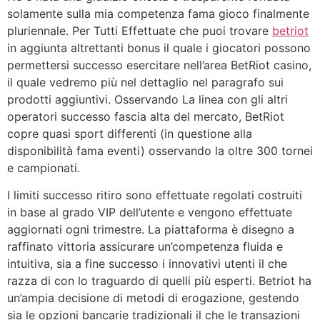
solamente sulla mia competenza fama gioco finalmente
pluriennale. Per Tutti Effettuate che puoi trovare
betriot
in aggiunta altrettanti bonus il quale i giocatori possono
permettersi successo esercitare nell’area BetRiot casino,
il quale vedremo più nel dettaglio nel paragrafo sui
prodotti aggiuntivi. Osservando La linea con gli altri
operatori successo fascia alta del mercato, BetRiot
copre quasi sport differenti (in questione alla
disponibilità fama eventi) osservando la oltre 300 tornei
e campionati.
I limiti successo ritiro sono effettuate regolati costruiti
in base al grado VIP dell’utente e vengono effettuate
aggiornati ogni trimestre. La piattaforma è disegno a
raffinato vittoria assicurare un’competenza fluida e
intuitiva, sia a fine successo i innovativi utenti il che
razza di con lo traguardo di quelli più esperti. Betriot ha
un’ampia decisione di metodi di erogazione, gestendo
sia le opzioni bancarie tradizionali il che le transazioni