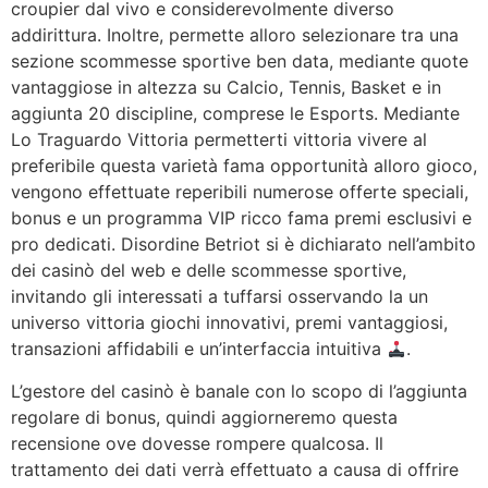
croupier dal vivo e considerevolmente diverso
addirittura. Inoltre, permette alloro selezionare tra una
sezione scommesse sportive ben data, mediante quote
vantaggiose in altezza su Calcio, Tennis, Basket e in
aggiunta 20 discipline, comprese le Esports. Mediante
Lo Traguardo Vittoria permetterti vittoria vivere al
preferibile questa varietà fama opportunità alloro gioco,
vengono effettuate reperibili numerose offerte speciali,
bonus e un programma VIP ricco fama premi esclusivi e
pro dedicati. Disordine Betriot si è dichiarato nell’ambito
dei casinò del web e delle scommesse sportive,
invitando gli interessati a tuffarsi osservando la un
universo vittoria giochi innovativi, premi vantaggiosi,
transazioni affidabili e un’interfaccia intuitiva
.
L’gestore del casinò è banale con lo scopo di l’aggiunta
regolare di bonus, quindi aggiorneremo questa
recensione ove dovesse rompere qualcosa. Il
trattamento dei dati verrà effettuato a causa di offrire