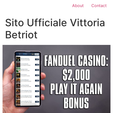
About
Contact
Sito Ufficiale Vittoria
Betriot