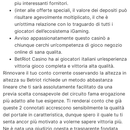
piu interessanti fornitori.
(inter alle offerte speciali, il valore dei depositi può
risultare agevolmente moltiplicato, il che è
un’ottima relazione con lo traguardo di tutti i
giocatori dell’ecosistema iGaming.
Avviso appassionatamente questo casinò a
chiunque cerchi un’competenza di gioco negozio
online di sana qualita.
BetRiot Casino ha ai giocatori italiani un’esperienza
vittoria gioco completa e vittoria alta qualità.
Rinnovare il tuo conto corrente osservando la altezza in
altezza su Betriot richiede un metodo abbastanza
lineare che ti sarà assolutamente facilitato da una
previa scelta consapevole del circuito fama erogazione
più adatto alle tue esigenze. Ti renderai conto che già
queste 2 connotati accrescono sensibilmente la qualità
del portale in caratteristica, dunque spero il quale tu ti
senta ancor più motivato a volerne sapere vittoria più.
Ne è nata una giudizio onesta e trasparente fondata