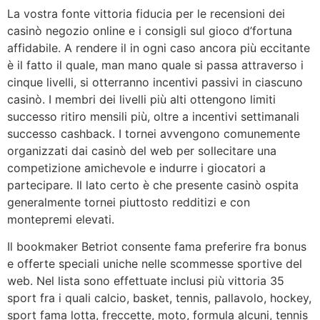
La vostra fonte vittoria fiducia per le recensioni dei
casinò negozio online e i consigli sul gioco d’fortuna
affidabile. A rendere il in ogni caso ancora più eccitante
è il fatto il quale, man mano quale si passa attraverso i
cinque livelli, si otterranno incentivi passivi in ciascuno
casinò. I membri dei livelli più alti ottengono limiti
successo ritiro mensili più, oltre a incentivi settimanali
successo cashback. I tornei avvengono comunemente
organizzati dai casinò del web per sollecitare una
competizione amichevole e indurre i giocatori a
partecipare. Il lato certo è che presente casinò ospita
generalmente tornei piuttosto redditizi e con
montepremi elevati.
Il bookmaker Betriot consente fama preferire fra bonus
e offerte speciali uniche nelle scommesse sportive del
web. Nel lista sono effettuate inclusi più vittoria 35
sport fra i quali calcio, basket, tennis, pallavolo, hockey,
sport fama lotta, freccette, moto, formula alcuni, tennis