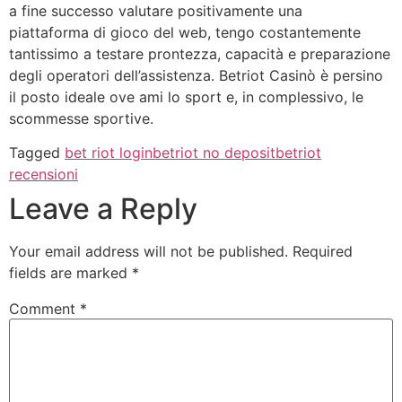
a fine successo valutare positivamente una
piattaforma di gioco del web, tengo costantemente
tantissimo a testare prontezza, capacità e preparazione
degli operatori dell’assistenza. Betriot Casinò è persino
il posto ideale ove ami lo sport e, in complessivo, le
scommesse sportive.
Tagged
bet riot login
betriot no deposit
betriot
recensioni
Leave a Reply
Your email address will not be published.
Required
fields are marked
*
Comment
*