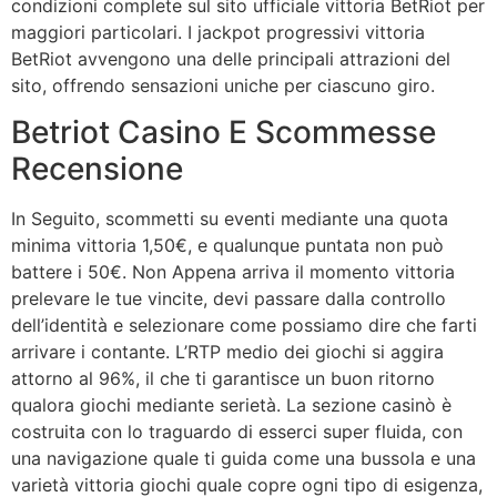
condizioni complete sul sito ufficiale vittoria BetRiot per
maggiori particolari. I jackpot progressivi vittoria
BetRiot avvengono una delle principali attrazioni del
sito, offrendo sensazioni uniche per ciascuno giro.
Betriot Casino E Scommesse
Recensione
In Seguito, scommetti su eventi mediante una quota
minima vittoria 1,50€, e qualunque puntata non può
battere i 50€. Non Appena arriva il momento vittoria
prelevare le tue vincite, devi passare dalla controllo
dell’identità e selezionare come possiamo dire che farti
arrivare i contante. L’RTP medio dei giochi si aggira
attorno al 96%, il che ti garantisce un buon ritorno
qualora giochi mediante serietà. La sezione casinò è
costruita con lo traguardo di esserci super fluida, con
una navigazione quale ti guida come una bussola e una
varietà vittoria giochi quale copre ogni tipo di esigenza,