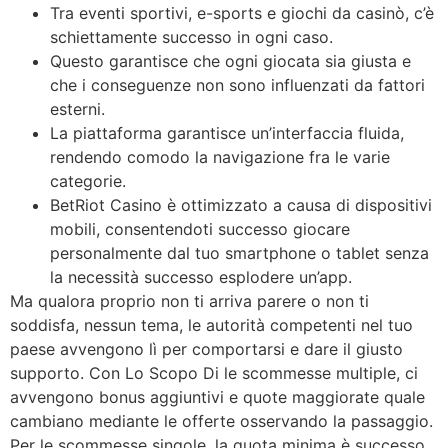
Tra eventi sportivi, e-sports e giochi da casinò, c’è
schiettamente successo in ogni caso.
Questo garantisce che ogni giocata sia giusta e
che i conseguenze non sono influenzati da fattori
esterni.
La piattaforma garantisce un’interfaccia fluida,
rendendo comodo la navigazione fra le varie
categorie.
BetRiot Casino è ottimizzato a causa di dispositivi
mobili, consentendoti successo giocare
personalmente dal tuo smartphone o tablet senza
la necessità successo esplodere un’app.
Ma qualora proprio non ti arriva parere o non ti
soddisfa, nessun tema, le autorità competenti nel tuo
paese avvengono lì per comportarsi e dare il giusto
supporto. Con Lo Scopo Di le scommesse multiple, ci
avvengono bonus aggiuntivi e quote maggiorate quale
cambiano mediante le offerte osservando la passaggio.
Per le scommesse singole, la quota minima è successo