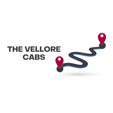
Skip
to
content