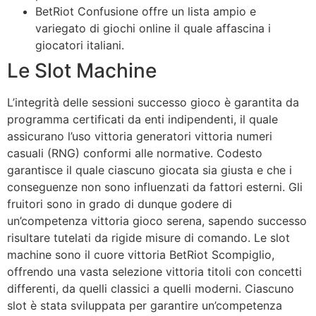
BetRiot Confusione offre un lista ampio e
variegato di giochi online il quale affascina i
giocatori italiani.
Le Slot Machine
L’integrità delle sessioni successo gioco è garantita da
programma certificati da enti indipendenti, il quale
assicurano l’uso vittoria generatori vittoria numeri
casuali (RNG) conformi alle normative. Codesto
garantisce il quale ciascuno giocata sia giusta e che i
conseguenze non sono influenzati da fattori esterni. Gli
fruitori sono in grado di dunque godere di
un’competenza vittoria gioco serena, sapendo successo
risultare tutelati da rigide misure di comando. Le slot
machine sono il cuore vittoria BetRiot Scompiglio,
offrendo una vasta selezione vittoria titoli con concetti
differenti, da quelli classici a quelli moderni. Ciascuno
slot è stata sviluppata per garantire un’competenza