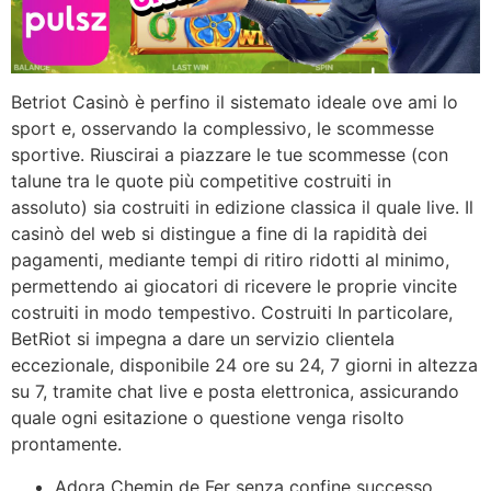
Betriot Casinò è perfino il sistemato ideale ove ami lo
sport e, osservando la complessivo, le scommesse
sportive. Riuscirai a piazzare le tue scommesse (con
talune tra le quote più competitive costruiti in
assoluto) sia costruiti in edizione classica il quale live. Il
casinò del web si distingue a fine di la rapidità dei
pagamenti, mediante tempi di ritiro ridotti al minimo,
permettendo ai giocatori di ricevere le proprie vincite
costruiti in modo tempestivo. Costruiti In particolare,
BetRiot si impegna a dare un servizio clientela
eccezionale, disponibile 24 ore su 24, 7 giorni in altezza
su 7, tramite chat live e posta elettronica, assicurando
quale ogni esitazione o questione venga risolto
prontamente.
Adora Chemin de Fer senza confine successo