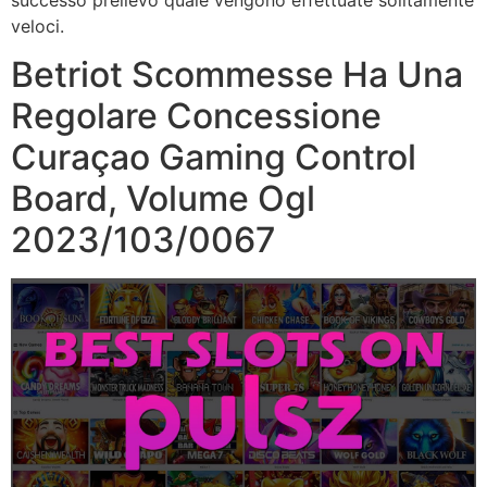
veloci.
Betriot Scommesse Ha Una
Regolare Concessione
Curaçao Gaming Control
Board, Volume Ogl
2023/103/0067