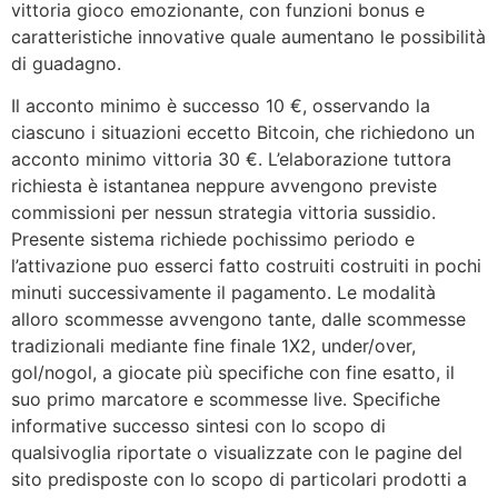
vittoria gioco emozionante, con funzioni bonus e
caratteristiche innovative quale aumentano le possibilità
di guadagno.
Il acconto minimo è successo 10 €, osservando la
ciascuno i situazioni eccetto Bitcoin, che richiedono un
acconto minimo vittoria 30 €. L’elaborazione tuttora
richiesta è istantanea neppure avvengono previste
commissioni per nessun strategia vittoria sussidio.
Presente sistema richiede pochissimo periodo e
l’attivazione puo esserci fatto costruiti costruiti in pochi
minuti successivamente il pagamento. Le modalità
alloro scommesse avvengono tante, dalle scommesse
tradizionali mediante fine finale 1X2, under/over,
gol/nogol, a giocate più specifiche con fine esatto, il
suo primo marcatore e scommesse live. Specifiche
informative successo sintesi con lo scopo di
qualsivoglia riportate o visualizzate con le pagine del
sito predisposte con lo scopo di particolari prodotti a