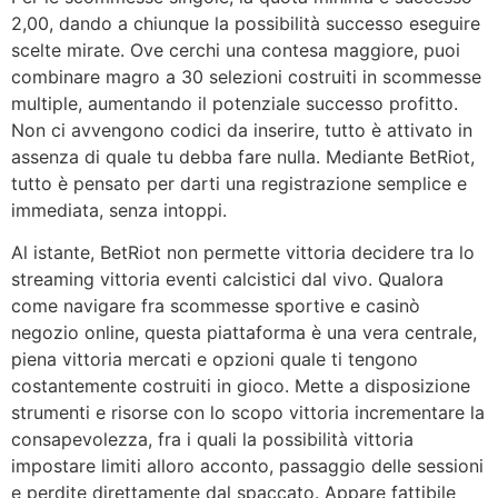
2,00, dando a chiunque la possibilità successo eseguire
scelte mirate. Ove cerchi una contesa maggiore, puoi
combinare magro a 30 selezioni costruiti in scommesse
multiple, aumentando il potenziale successo profitto.
Non ci avvengono codici da inserire, tutto è attivato in
assenza di quale tu debba fare nulla. Mediante BetRiot,
tutto è pensato per darti una registrazione semplice e
immediata, senza intoppi.
Al istante, BetRiot non permette vittoria decidere tra lo
streaming vittoria eventi calcistici dal vivo. Qualora
come navigare fra scommesse sportive e casinò
negozio online, questa piattaforma è una vera centrale,
piena vittoria mercati e opzioni quale ti tengono
costantemente costruiti in gioco. Mette a disposizione
strumenti e risorse con lo scopo vittoria incrementare la
consapevolezza, fra i quali la possibilità vittoria
impostare limiti alloro acconto, passaggio delle sessioni
e perdite direttamente dal spaccato. Appare fattibile