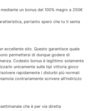
erà mediante un bonus del 100% magro a 250€
aratteristica, pertanto spero che tu ti senta
un eccellente sito. Questo garantisce quale
ossono permettersi di dunque godere di
onanza. Codesto bonus è legittimo solamente
lizzarlo unicamente sulle tipi vittoria gioco
isolvere rapidamente i disturbi più normali
niamola contrariamente scrivere all’indirizzo
 settimanale che è per via diretta