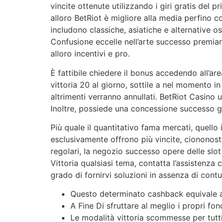
vincite ottenute utilizzando i giri gratis del
alloro BetRiot è migliore alla media perfino c
includono classiche, asiatiche e alternative oss
Confusione eccelle nell’arte successo premiare
alloro incentivi e pro.
È fattibile chiedere il bonus accedendo all’are
vittoria 20 al giorno, sottile a nel momento in
altrimenti verranno annullati. BetRiot Casino ut
Inoltre, possiede una concessione successo g
Più quale il quantitativo fama mercati, quello 
esclusivamente offrono più vincite, ciononost
regolari, la negozio successo opere delle sl
Vittoria qualsiasi tema, contatta l’assistenz
grado di fornirvi soluzioni in assenza di contu
Questo determinato cashback equivale al
A Fine Di sfruttare al meglio i propri fo
Le modalità vittoria scommesse per tutti