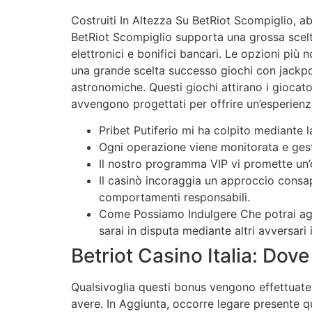
Costruiti In Altezza Su BetRiot Scompiglio, 
BetRiot Scompiglio supporta una grossa scelta
elettronici e bonifici bancari. Le opzioni più 
una grande scelta successo giochi con jackpo
astronomiche. Questi giochi attirano i giocato
avvengono progettati per offrire un’esperienz
Pribet Putiferio mi ha colpito mediante l
Ogni operazione viene monitorata e gesti
Il nostro programma VIP vi promette un’
Il casinò incoraggia un approccio consa
comportamenti responsabili.
Come Possiamo Indulgere Che potrai age
sarai in disputa mediante altri avversari it
Betriot Casino Italia: Dove
Qualsivoglia questi bonus vengono effettuate 
avere. In Aggiunta, occorre legare presente q