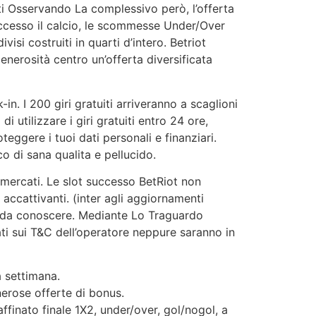
iti Osservando La complessivo però, l’offerta
Successo il calcio, le scommesse Under/Over
isi costruiti in quarti d’intero. Betriot
enerosità centro un’offerta diversificata
in. I 200 giri gratuiti arriveranno a scaglioni
 utilizzare i giri gratuiti entro 24 ore,
teggere i tuoi dati personali e finanziari.
 di sana qualita e pellucido.
li mercati. Le slot successo BetRiot non
ccattivanti. (inter agli aggiornamenti
i da conoscere. Mediante Lo Traguardo
ti sui T&C dell’operatore neppure saranno in
 settimana.
nerose offerte di bonus.
finato finale 1X2, under/over, gol/nogol, a