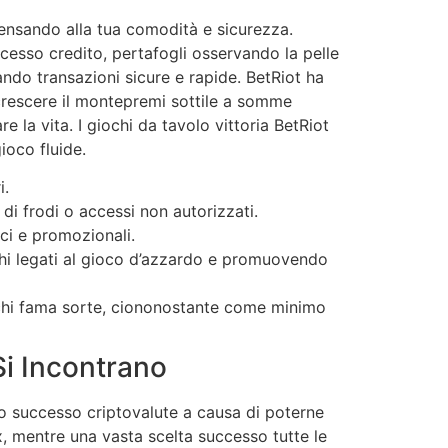
ensando alla tua comodità e sicurezza.
cesso credito, pertafogli osservando la pelle
rando transazioni sicure e rapide. BetRiot ha
crescere il montepremi sottile a somme
 la vita. I giochi da tavolo vittoria BetRiot
ioco fluide.
i.
di frodi o accessi non autorizzati.
ci e promozionali.
chi legati al gioco d’azzardo e promuovendo
chi fama sorte, ciononostante come minimo
 Si Incontrano
zo successo criptovalute a causa di poterne
, mentre una vasta scelta successo tutte le