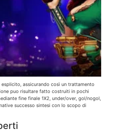
o esplicito, assicurando così un trattamento
ne puo risultare fatto costruiti in pochi
diante fine finale 1X2, under/over, gol/nogol,
mative successo sintesi con lo scopo di
perti