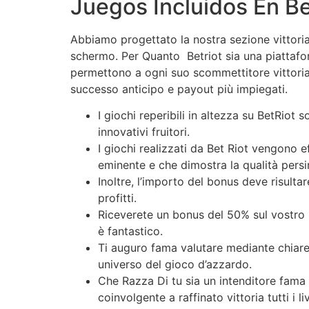
Juegos Incluidos En Be
Abbiamo progettato la nostra sezione vittoria 
schermo. Per Quanto Betriot sia una piattafor
permettono a ogni suo scommettitore vittoria 
successo anticipo e payout più impiegati.
I giochi reperibili in altezza su BetRiot
innovativi fruitori.
I giochi realizzati da Bet Riot vengono ef
eminente e che dimostra la qualità persi
Inoltre, l’importo del bonus deve risul
profitti.
Riceverete un bonus del 50% sul vostro pr
è fantastico.
Ti auguro fama valutare mediante chiarez
universo del gioco d’azzardo.
Che Razza Di tu sia un intenditore fama 
coinvolgente a raffinato vittoria tutti i live