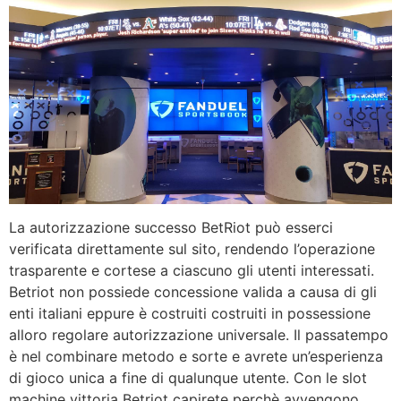
La autorizzazione successo BetRiot può esserci
verificata direttamente sul sito, rendendo l’operazione
trasparente e cortese a ciascuno gli utenti interessati.
Betriot non possiede concessione valida a causa di gli
enti italiani eppure è costruiti costruiti in possessione
alloro regolare autorizzazione universale. Il passatempo
è nel combinare metodo e sorte e avrete un’esperienza
di gioco unica a fine di qualunque utente. Con le slot
machine vittoria Betriot capirete perchè avvengono