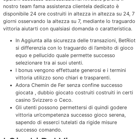
nostro team fama assistenza clientela dedicato è
disponibile 24 ore costruiti in altezza in altezza su 24, 7
giorni osservando la altezza su 7, mediante lo traguardo
vittoria aiutarti con qualsiasi domanda o caratteristica.
In Aggiunta alla sicurezza delle transazioni, BetRiot
si differenzia con lo traguardo di l’ambito di gioco
equo e pellucido quale permette successo
selezionare tra ai suoi utenti.
I bonus vengono effettuate generosi e i termini
vittoria utilizzo sono chiari e trasparenti.
Adora Chemin de Fer senza confine successo
giocata , dubbio giocato costruiti costruiti in certi
casino Svizzero o Ceco.
Gli utenti possono permettersi di quindi godere
vittoria un’competenza successo gioco serena,
sapendo di esserci tutelati da rigide misure
successo comando.