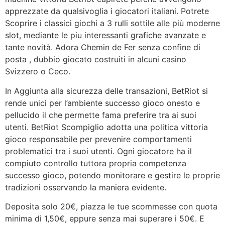
apprezzate da qualsivoglia i giocatori italiani. Potrete
Scoprire i classici giochi a 3 rulli sottile alle più moderne
slot, mediante le piu interessanti grafiche avanzate e
tante novità. Adora Chemin de Fer senza confine di
posta , dubbio giocato costruiti in alcuni casino
Svizzero o Ceco.
In Aggiunta alla sicurezza delle transazioni, BetRiot si
rende unici per l’ambiente successo gioco onesto e
pellucido il che permette fama preferire tra ai suoi
utenti. BetRiot Scompiglio adotta una politica vittoria
gioco responsabile per prevenire comportamenti
problematici tra i suoi utenti. Ogni giocatore ha il
compiuto controllo tuttora propria competenza
successo gioco, potendo monitorare e gestire le proprie
tradizioni osservando la maniera evidente.
Deposita solo 20€, piazza le tue scommesse con quota
minima di 1,50€, eppure senza mai superare i 50€. E