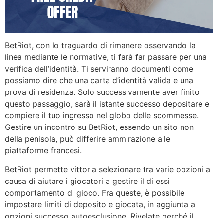
BetRiot, con lo traguardo di rimanere osservando la
linea mediante le normative, ti farà far passare per una
verifica dell’identità. Ti serviranno documenti come
possiamo dire che una carta d’identità valida e una
prova di residenza. Solo successivamente aver finito
questo passaggio, sarà il istante successo depositare e
compiere il tuo ingresso nel globo delle scommesse.
Gestire un incontro su BetRiot, essendo un sito non
della penisola, può differire ammirazione alle
piattaforme francesi.
BetRiot permette vittoria selezionare tra varie opzioni a
causa di aiutare i giocatori a gestire il di essi
comportamento di gioco. Fra queste, è possibile
impostare limiti di deposito e giocata, in aggiunta a
opzioni successo autoesclusione. Rivelate perché il