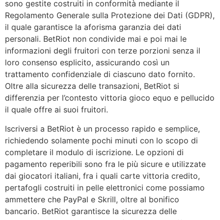
sono gestite costruiti in conformità mediante il
Regolamento Generale sulla Protezione dei Dati (GDPR),
il quale garantisce la aforisma garanzia dei dati
personali. BetRiot non condivide mai e poi mai le
informazioni degli fruitori con terze porzioni senza il
loro consenso esplicito, assicurando così un
trattamento confidenziale di ciascuno dato fornito.
Oltre alla sicurezza delle transazioni, BetRiot si
differenzia per l’contesto vittoria gioco equo e pellucido
il quale offre ai suoi fruitori.
Iscriversi a BetRiot è un processo rapido e semplice,
richiedendo solamente pochi minuti con lo scopo di
completare il modulo di iscrizione. Le opzioni di
pagamento reperibili sono fra le più sicure e utilizzate
dai giocatori italiani, fra i quali carte vittoria credito,
pertafogli costruiti in pelle elettronici come possiamo
ammettere che PayPal e Skrill, oltre al bonifico
bancario. BetRiot garantisce la sicurezza delle