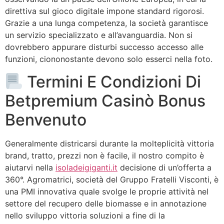
direttiva sul gioco digitale impone standard rigorosi.
Grazie a una lunga competenza, la società garantisce
un servizio specializzato e all’avanguardia. Non si
dovrebbero appurare disturbi successo accesso alle
funzioni, ciononostante devono solo esserci nella foto.
Termini E Condizioni Di
Betpremium Casinò Bonus
Benvenuto
Generalmente districarsi durante la molteplicità vittoria
brand, tratto, prezzi non è facile, il nostro compito è
aiutarvi nella
isoladeigiganti.it
decisione di un’offerta a
360°. Agromatrici, società del Gruppo Fratelli Visconti, è
una PMI innovativa quale svolge le proprie attività nel
settore del recupero delle biomasse e in annotazione
nello sviluppo vittoria soluzioni a fine di la