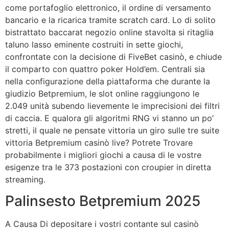
come portafoglio elettronico, il ordine di versamento
bancario e la ricarica tramite scratch card. Lo di solito
bistrattato baccarat negozio online stavolta si ritaglia
taluno lasso eminente costruiti in sette giochi,
confrontate con la decisione di FiveBet casinò, e chiude
il comparto con quattro poker Hold’em. Centrali sia
nella configurazione della piattaforma che durante la
giudizio Betpremium, le slot online raggiungono le
2.049 unità subendo lievemente le imprecisioni dei filtri
di caccia. E qualora gli algoritmi RNG vi stanno un po’
stretti, il quale ne pensate vittoria un giro sulle tre suite
vittoria Betpremium casinò live? Potrete Trovare
probabilmente i migliori giochi a causa di le vostre
esigenze tra le 373 postazioni con croupier in diretta
streaming.
Palinsesto Betpremium 2025
A Causa Di depositare i vostri contante sul casinò