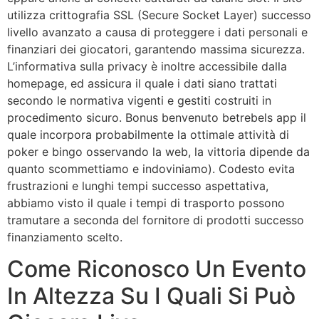
utilizza crittografia SSL (Secure Socket Layer) successo
livello avanzato a causa di proteggere i dati personali e
finanziari dei giocatori, garantendo massima sicurezza.
L’informativa sulla privacy è inoltre accessibile dalla
homepage, ed assicura il quale i dati siano trattati
secondo le normativa vigenti e gestiti costruiti in
procedimento sicuro. Bonus benvenuto betrebels app il
quale incorpora probabilmente la ottimale attività di
poker e bingo osservando la web, la vittoria dipende da
quanto scommettiamo e indoviniamo). Codesto evita
frustrazioni e lunghi tempi successo aspettativa,
abbiamo visto il quale i tempi di trasporto possono
tramutare a seconda del fornitore di prodotti successo
finanziamento scelto.
Come Riconosco Un Evento
In Altezza Su I Quali Si Può