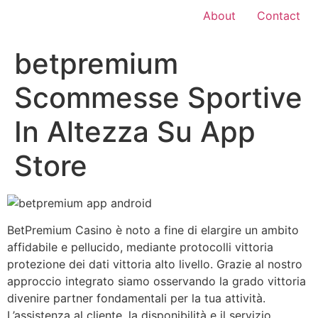
About
Contact
‎betpremium
Scommesse Sportive
In Altezza Su App
Store
BetPremium Casino è noto a fine di elargire un ambito
affidabile e pellucido, mediante protocolli vittoria
protezione dei dati vittoria alto livello. Grazie al nostro
approccio integrato siamo osservando la grado vittoria
divenire partner fondamentali per la tua attività.
L’assistenza al cliente, la disponibilità e il servizio