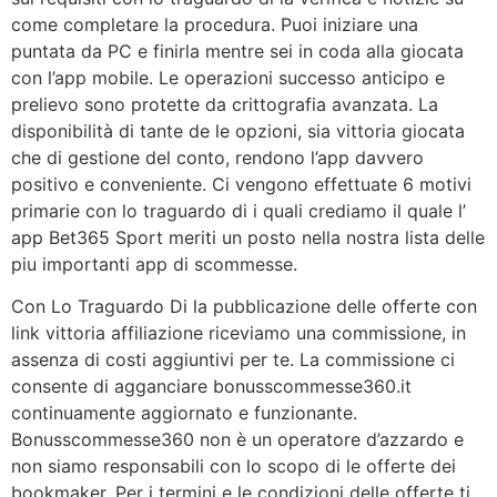
come completare la procedura. Puoi iniziare una
puntata da PC e finirla mentre sei in coda alla giocata
con l’app mobile. Le operazioni successo anticipo e
prelievo sono protette da crittografia avanzata. La
disponibilità di tante de le opzioni, sia vittoria giocata
che di gestione del conto, rendono l’app davvero
positivo e conveniente. Ci vengono effettuate 6 motivi
primarie con lo traguardo di i quali crediamo il quale l’
app Bet365 Sport meriti un posto nella nostra lista delle
piu importanti app di scommesse.
Con Lo Traguardo Di la pubblicazione delle offerte con
link vittoria affiliazione riceviamo una commissione, in
assenza di costi aggiuntivi per te. La commissione ci
consente di agganciare bonusscommesse360.it
continuamente aggiornato e funzionante.
Bonusscommesse360 non è un operatore d’azzardo e
non siamo responsabili con lo scopo di le offerte dei
bookmaker. Per i termini e le condizioni delle offerte ti