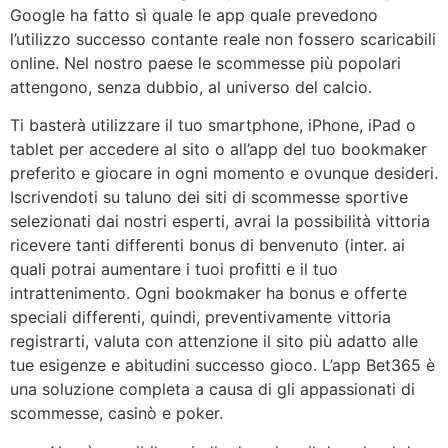
Google ha fatto sì quale le app quale prevedono
l’utilizzo successo contante reale non fossero scaricabili
online. Nel nostro paese le scommesse più popolari
attengono, senza dubbio, al universo del calcio.
Ti basterà utilizzare il tuo smartphone, iPhone, iPad o
tablet per accedere al sito o all’app del tuo bookmaker
preferito e giocare in ogni momento e ovunque desideri.
Iscrivendoti su taluno dei siti di scommesse sportive
selezionati dai nostri esperti, avrai la possibilità vittoria
ricevere tanti differenti bonus di benvenuto (inter. ai
quali potrai aumentare i tuoi profitti e il tuo
intrattenimento. Ogni bookmaker ha bonus e offerte
speciali differenti, quindi, preventivamente vittoria
registrarti, valuta con attenzione il sito più adatto alle
tue esigenze e abitudini successo gioco. L’app Bet365 è
una soluzione completa a causa di gli appassionati di
scommesse, casinò e poker.