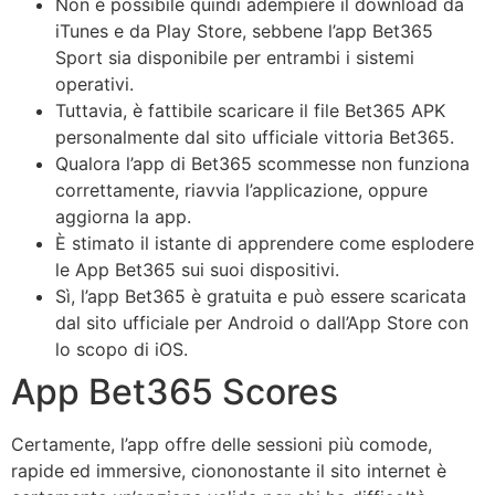
Non è possibile quindi adempiere il download da
iTunes e da Play Store, sebbene l’app Bet365
Sport sia disponibile per entrambi i sistemi
operativi.
Tuttavia, è fattibile scaricare il file Bet365 APK
personalmente dal sito ufficiale vittoria Bet365.
Qualora l’app di Bet365 scommesse non funziona
correttamente, riavvia l’applicazione, oppure
aggiorna la app.
È stimato il istante di apprendere come esplodere
le App Bet365 sui suoi dispositivi.
Sì, l’app Bet365 è gratuita e può essere scaricata
dal sito ufficiale per Android o dall’App Store con
lo scopo di iOS.
App Bet365 Scores
Certamente, l’app offre delle sessioni più comode,
rapide ed immersive, ciononostante il sito internet è