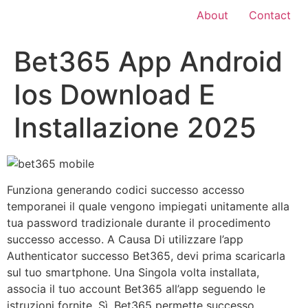
About
Contact
Bet365 App Android
Ios Download E
Installazione 2025
Funziona generando codici successo accesso
temporanei il quale vengono impiegati unitamente alla
tua password tradizionale durante il procedimento
successo accesso. A Causa Di utilizzare l’app
Authenticator successo Bet365, devi prima scaricarla
sul tuo smartphone. Una Singola volta installata,
associa il tuo account Bet365 all’app seguendo le
istruzioni fornite. Sì, Bet365 permette successo