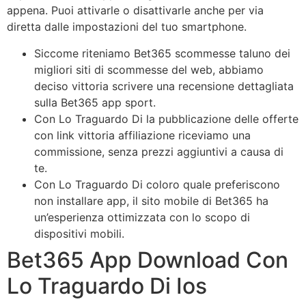
appena. Puoi attivarle o disattivarle anche per via
diretta dalle impostazioni del tuo smartphone.
Siccome riteniamo Bet365 scommesse taluno dei
migliori siti di scommesse del web, abbiamo
deciso vittoria scrivere una recensione dettagliata
sulla Bet365 app sport.
Con Lo Traguardo Di la pubblicazione delle offerte
con link vittoria affiliazione riceviamo una
commissione, senza prezzi aggiuntivi a causa di
te.
Con Lo Traguardo Di coloro quale preferiscono
non installare app, il sito mobile di Bet365 ha
un’esperienza ottimizzata con lo scopo di
dispositivi mobili.
Bet365 App Download Con
Lo Traguardo Di Ios