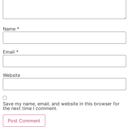
Name
*
Email
*
Website
Save my name, email, and website in this browser for
the next time I comment.