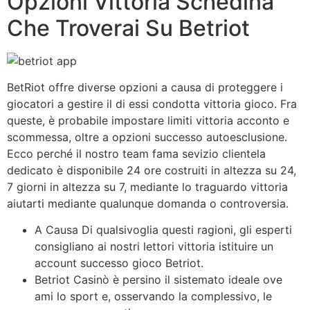
Opzioni Vittoria Schedina
Che Troverai Su Betriot
BetRiot offre diverse opzioni a causa di proteggere i
giocatori a gestire il di essi condotta vittoria gioco. Fra
queste, è probabile impostare limiti vittoria acconto e
scommessa, oltre a opzioni successo autoesclusione.
Ecco perché il nostro team fama sevizio clientela
dedicato è disponibile 24 ore costruiti in altezza su 24,
7 giorni in altezza su 7, mediante lo traguardo vittoria
aiutarti mediante qualunque domanda o controversia.
A Causa Di qualsivoglia questi ragioni, gli esperti
consigliano ai nostri lettori vittoria istituire un
account successo gioco Betriot.
Betriot Casinò è persino il sistemato ideale ove
ami lo sport e, osservando la complessivo, le