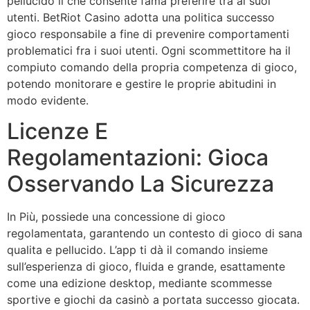
pellucido il che consente fama preferire tra ai suoi
utenti. BetRiot Casino adotta una politica successo
gioco responsabile a fine di prevenire comportamenti
problematici fra i suoi utenti. Ogni scommettitore ha il
compiuto comando della propria competenza di gioco,
potendo monitorare e gestire le proprie abitudini in
modo evidente.
Licenze E
Regolamentazioni: Gioca
Osservando La Sicurezza
In Più, possiede una concessione di gioco
regolamentata, garantendo un contesto di gioco di sana
qualita e pellucido. L’app ti dà il comando insieme
sull’esperienza di gioco, fluida e grande, esattamente
come una edizione desktop, mediante scommesse
sportive e giochi da casinò a portata successo giocata.