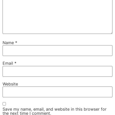
Name
*
Email
*
Website
Save my name, email, and website in this browser for
the next time I comment.