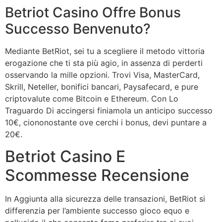
Betriot Casino Offre Bonus
Successo Benvenuto?
Mediante BetRiot, sei tu a scegliere il metodo vittoria
erogazione che ti sta più agio, in assenza di perderti
osservando la mille opzioni. Trovi Visa, MasterCard,
Skrill, Neteller, bonifici bancari, Paysafecard, e pure
criptovalute come Bitcoin e Ethereum. Con Lo
Traguardo Di accingersi finiamola un anticipo successo
10€, ciononostante ove cerchi i bonus, devi puntare a
20€.
Betriot Casino E
Scommesse Recensione
In Aggiunta alla sicurezza delle transazioni, BetRiot si
differenzia per l’ambiente successo gioco equo e