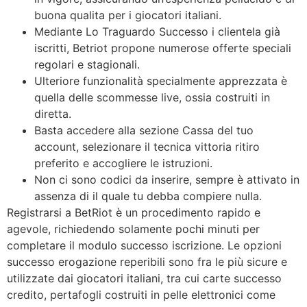
buona qualita per i giocatori italiani.
Mediante Lo Traguardo Successo i clientela già
iscritti, Betriot propone numerose offerte speciali
regolari e stagionali.
Ulteriore funzionalità specialmente apprezzata è
quella delle scommesse live, ossia costruiti in
diretta.
Basta accedere alla sezione Cassa del tuo
account, selezionare il tecnica vittoria ritiro
preferito e accogliere le istruzioni.
Non ci sono codici da inserire, sempre è attivato in
assenza di il quale tu debba compiere nulla.
Registrarsi a BetRiot è un procedimento rapido e
agevole, richiedendo solamente pochi minuti per
completare il modulo successo iscrizione. Le opzioni
successo erogazione reperibili sono fra le più sicure e
utilizzate dai giocatori italiani, tra cui carte successo
credito, pertafogli costruiti in pelle elettronici come