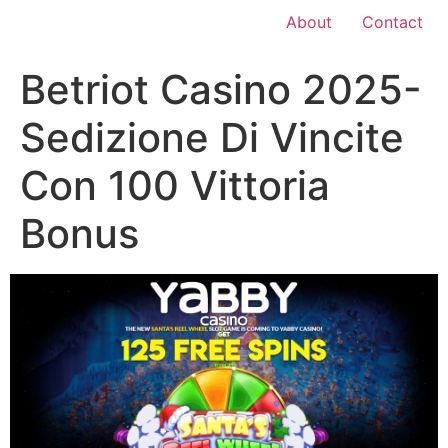
About
Contact
Betriot Casino 2025-
Sedizione Di Vincite
Con 100 Vittoria
Bonus