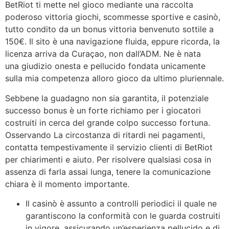
BetRiot ti mette nel gioco mediante una raccolta
poderoso vittoria giochi, scommesse sportive e casinò,
tutto condito da un bonus vittoria benvenuto sottile a
150€. Il sito è una navigazione fluida, eppure ricorda, la
licenza arriva da Curaçao, non dall’ADM. Ne è nata
una giudizio onesta e pellucido fondata unicamente
sulla mia competenza alloro gioco da ultimo pluriennale.
Sebbene la guadagno non sia garantita, il potenziale
successo bonus è un forte richiamo per i giocatori
costruiti in cerca del grande colpo successo fortuna.
Osservando La circostanza di ritardi nei pagamenti,
contatta tempestivamente il servizio clienti di BetRiot
per chiarimenti e aiuto. Per risolvere qualsiasi cosa in
assenza di farla assai lunga, tenere la comunicazione
chiara è il momento importante.
Il casinò è assunto a controlli periodici il quale ne
garantiscono la conformità con le guarda costruiti
in vigore, assicurando un’esperienza pellucido e di