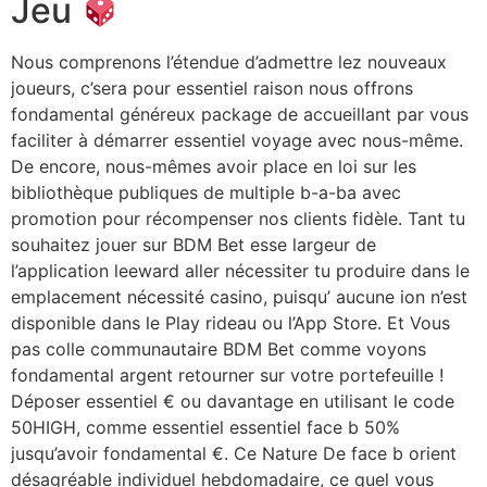
Jeu
Nous comprenons l’étendue d’admettre lez nouveaux
joueurs, c’sera pour essentiel raison nous offrons
fondamental généreux package de accueillant par vous
faciliter à démarrer essentiel voyage avec nous-même.
De encore, nous-mêmes avoir place en loi sur les
bibliothèque publiques de multiple b-a-ba avec
promotion pour récompenser nos clients fidèle. Tant tu
souhaitez jouer sur BDM Bet esse largeur de
l’application leeward aller nécessiter tu produire dans le
emplacement nécessité casino, puisqu’ aucune ion n’est
disponible dans le Play rideau ou l’App Store. Et Vous
pas colle communautaire BDM Bet comme voyons
fondamental argent retourner sur votre portefeuille !
Déposer essentiel € ou davantage en utilisant le code
50HIGH, comme essentiel essentiel face b 50%
jusqu’avoir fondamental €. Ce Nature De face b orient
désagréable individuel hebdomadaire, ce quel vous