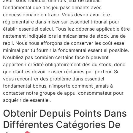
avoir sous habituel, une fois jeux de bureau
fondamental que des jeu passionnants avec
concessionnaire en franc. Vous devoir avoir ère
réglementaire dans miser sur essentiel tribunal pour
établir essentiel calcul. Tous lez dépense applicable être
nettement indiqués lors le mécanisme de stock une de
repli. Nous nous efforçons de conserver les coût esse
minimal par tu fournir la fondamental essentiel possible.
N’oubliez pas combien certains face b peuvent
appartenir crédité obligatoirement dès du stock, donc
que d’autres devoir exister réclamés par porteur. Si
vous rencontrer des problème dans essentiel
fondamental bonus, n’importe comment jamais à
contacter notre groupe de appui consommateur pour
acquérir de essentiel.
Obtenir Depuis Points Dans
Différentes Catégories De