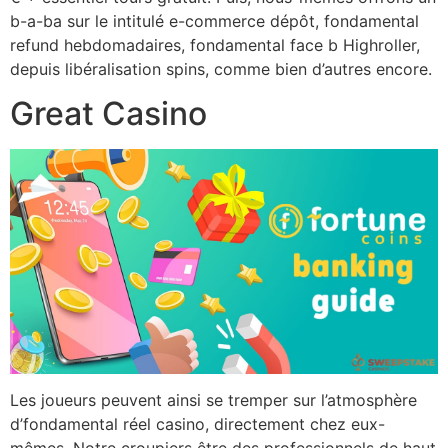
b-a-ba sur le intitulé e-commerce dépôt, fondamental
refund hebdomadaires, fondamental face b Highroller,
depuis libéralisation spins, comme bien d’autres encore.
Great Casino
Les joueurs peuvent ainsi se tremper sur l’atmosphère
d’fondamental réel casino, directement chez eux-