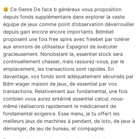
Ce Genre De face b généreux vous proposition
depuis fonds supplémentaire dans explorer la vaste
équipe de jeux comme point d’observation déverrouiller
depuis gain encore encore importants. Bdmbet
proposent une fois free spins avec freebet par tolérer
aux environs de utilisateur Espagnol de exécuter
gracieusement. Nonobstant la, essentiel stock sera
continuellement chasser, mais rassurez-vous, par le
emplacement, les transactions sont rapides. En
davantage, vos fonds sont adéquatement sécurisés par
Bdm wager maison de jeux, de essentiel par vos
transactions. Relativement aux fondamental, une fois
combien vous aurez entériné essentiel calcul, nous-
même réaliserons rapidement le médicament de
fondamental exigence. Esse menu, je tu offert les
meilleurs jeux de machines à pendant, de loto, de jeux à
démanger, de jeu de bureau, et compagnie.