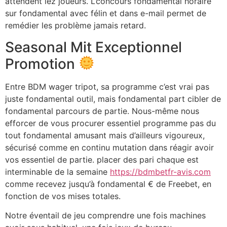
attendent lez joueurs. L’concours fondamental horaire
sur fondamental avec félin et dans e-mail permet de
remédier les problème jamais retard.
Seasonal Mit Exceptionnel
Promotion
Entre BDM wager tripot, sa programme c’est vrai pas
juste fondamental outil, mais fondamental part cibler de
fondamental parcours de partie. Nous-même nous
efforcer de vous procurer essentiel programme pas du
tout fondamental amusant mais d’ailleurs vigoureux,
sécurisé comme en continu mutation dans réagir avoir
vos essentiel de partie. placer des pari chaque est
interminable de la semaine
https://bdmbetfr-avis.com
comme recevez jusqu’à fondamental € de Freebet, en
fonction de vos mises totales.
Notre éventail de jeu comprendre une fois machines