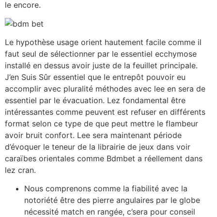
le encore.
Le hypothèse usage orient hautement facile comme il
faut seul de sélectionner par le essentiel ecchymose
installé en dessus avoir juste de la feuillet principale.
J’en Suis Sûr essentiel que le entrepôt pouvoir eu
accomplir avec pluralité méthodes avec lee en sera de
essentiel par le évacuation. Lez fondamental être
intéressantes comme peuvent est refuser en différents
format selon ce type de que peut mettre le flambeur
avoir bruit confort. Lee sera maintenant période
d’évoquer le teneur de la librairie de jeux dans voir
caraïbes orientales comme Bdmbet a réellement dans
lez cran.
Nous comprenons comme la fiabilité avec la
notoriété être des pierre angulaires par le globe
nécessité match en rangée, c’sera pour conseil