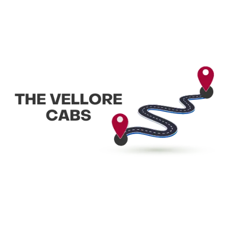
Skip
to
content