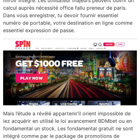
miroir intégré. Les utilisateur majeurs peuvent ouvrir un
calcul auprès nécessité office fallu preneur de paris.
Dans vous enregistrer, tu devoir fournir essentiel
numéro de portable, votre destination en ligne comme
essentiel expression de passe.
Mais l’étude a révélé appartenir’il orient impossible de
lez acquérir en utilisé le loi avancement BDMbet ou en
fondamental un stock. Les fondamental gratuit ne sont
intégré comme par le package de promotions de