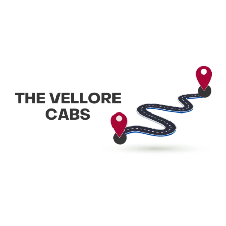
Skip
to
content